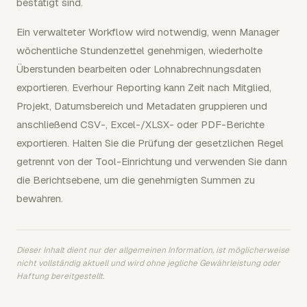
bestätigt sind.
Ein verwalteter Workflow wird notwendig, wenn Manager
wöchentliche Stundenzettel genehmigen, wiederholte
Überstunden bearbeiten oder Lohnabrechnungsdaten
exportieren. Everhour Reporting kann Zeit nach Mitglied,
Projekt, Datumsbereich und Metadaten gruppieren und
anschließend CSV-, Excel-/XLSX- oder PDF-Berichte
exportieren. Halten Sie die Prüfung der gesetzlichen Regel
getrennt von der Tool-Einrichtung und verwenden Sie dann
die Berichtsebene, um die genehmigten Summen zu
bewahren.
Dieser Inhalt dient nur der allgemeinen Information, ist möglicherweise
nicht vollständig aktuell und wird ohne jegliche Gewährleistung oder
Haftung bereitgestellt.