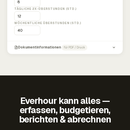
TÄGLICHE 2X-ÜBERSTUNDEN (STD.)
WÖCHENTLICHE ÜBERSTUNDEN (STD.)
Dokumentinformationen
für PDF / Druck
Everhour kann alles —
erfassen, budgetieren,
berichten & abrechnen