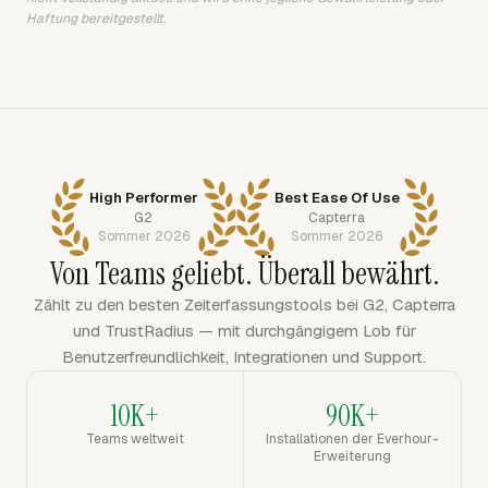
Haftung bereitgestellt.
High Performer
Best Ease Of Use
G2
Capterra
Sommer 2026
Sommer 2026
Von Teams geliebt. Überall bewährt.
Zählt zu den besten Zeiterfassungstools bei G2, Capterra
und TrustRadius — mit durchgängigem Lob für
Benutzerfreundlichkeit, Integrationen und Support.
10K+
90K+
Teams weltweit
Installationen der Everhour-
Erweiterung