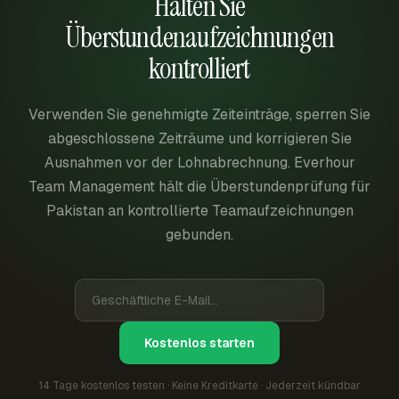
Halten Sie
Überstundenaufzeichnungen
kontrolliert
Verwenden Sie genehmigte Zeiteinträge, sperren Sie
abgeschlossene Zeiträume und korrigieren Sie
Ausnahmen vor der Lohnabrechnung. Everhour
Team Management hält die Überstundenprüfung für
Pakistan an kontrollierte Teamaufzeichnungen
gebunden.
Kostenlos starten
14 Tage kostenlos testen · Keine Kreditkarte · Jederzeit kündbar