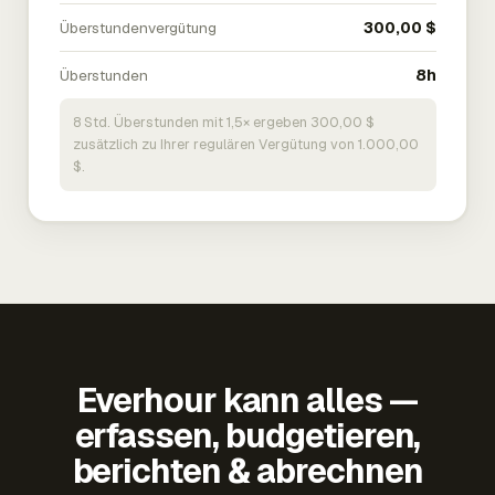
Überstundenvergütung
300,00 $
Überstunden
8h
8 Std. Überstunden mit 1,5× ergeben 300,00 $
zusätzlich zu Ihrer regulären Vergütung von 1.000,00
$.
Everhour kann alles —
erfassen, budgetieren,
berichten & abrechnen