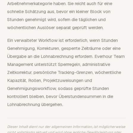
Arbeitnehmerkategorie haben. Sie reicht auch für eine
schnelle Schätzung aus, bevor ein kleiner Block von
Stunden genehmigt wird, sofern die täglichen und
wöchentlichen Auslöser separat geprüft werden.
Ein verwalteter Workflow ist erforderlich, wenn Stunden
Genehmigung, Korrekturen, gesperrte Zeiträume oder eine
Übergabe an die Lohnabrechnung erfordern. Everhour Team
Management unterstützt Sperrregeln, administrative
Zeitkorrektur, persönliche Tracking-Grenzen, wöchentliche
Kapazität, Rollen, Projektzuweisungen und
Genehmigungsworkflow, sodass geprüfte Stunden
kontrolliert bleiben, bevor Überstundensummen in die
Lohnabrechnung übergehen.
Dieser Inhalt dient nur der allgemeinen Information, ist möglicherweise
nicht vollständig aktuell und wird ohne jegliche Gewährleistung oder