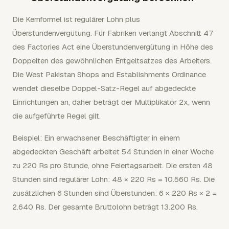
Die Kernformel ist regulärer Lohn plus
Überstundenvergütung. Für Fabriken verlangt Abschnitt 47
des Factories Act eine Überstundenvergütung in Höhe des
Doppelten des gewöhnlichen Entgeltsatzes des Arbeiters.
Die West Pakistan Shops and Establishments Ordinance
wendet dieselbe Doppel-Satz-Regel auf abgedeckte
Einrichtungen an, daher beträgt der Multiplikator 2x, wenn
die aufgeführte Regel gilt.
Beispiel: Ein erwachsener Beschäftigter in einem
abgedeckten Geschäft arbeitet 54 Stunden in einer Woche
zu 220 Rs pro Stunde, ohne Feiertagsarbeit. Die ersten 48
Stunden sind regulärer Lohn: 48 × 220 Rs = 10.560 Rs. Die
zusätzlichen 6 Stunden sind Überstunden: 6 × 220 Rs × 2 =
2.640 Rs. Der gesamte Bruttolohn beträgt 13.200 Rs.