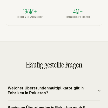
196M+
4M+
erledigte Aufgaben
erfasste Projekte
Häufig gestellte Fragen
Welcher Überstundenmultiplikator gilt in
Fabriken in Pakistan?
Abschnitt 47 des Factories Act verlangt eine
Beginnen Überstunden in Pakistan nach 9