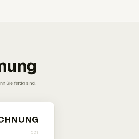
hnung
n Sie fertig sind.