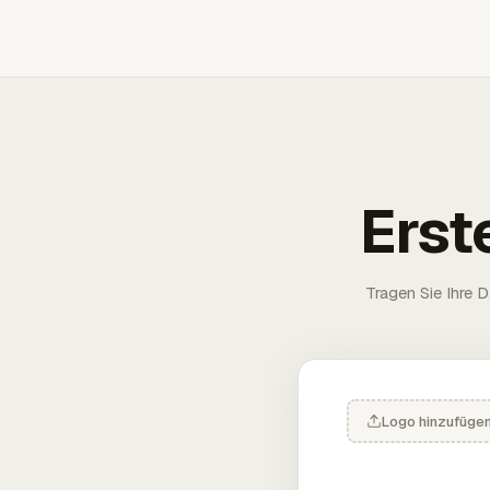
Erst
Tragen Sie Ihre D
Logo hinzufüge