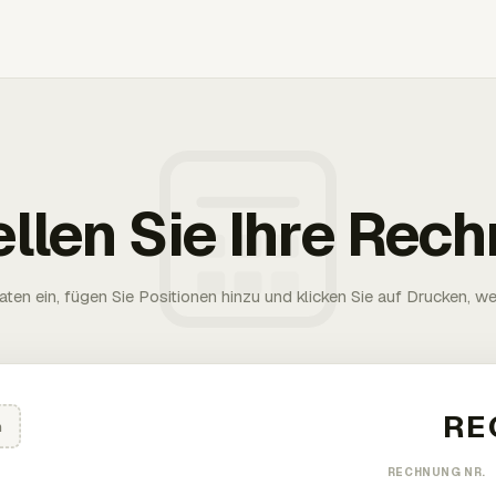
ellen Sie Ihre Rec
aten ein, fügen Sie Positionen hinzu und klicken Sie auf Drucken, wen
n
RECHNUNG NR.