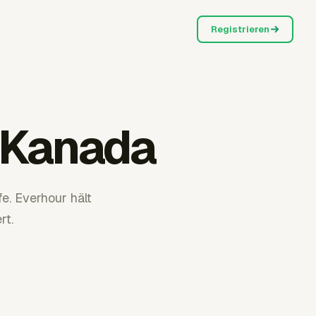
Registrieren
 Kanada
. Everhour hält
rt.