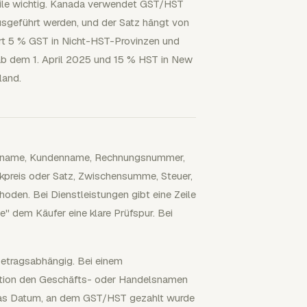
zeile wichtig. Kanada verwendet GST/HST
ausgeführt werden, und der Satz hängt von
hrt 5 % GST in Nicht-HST-Provinzen und
a ab dem 1. April 2025 und 15 % HST in New
land.
tenname, Kundenname, Rechnungsnummer,
preis oder Satz, Zwischensumme, Steuer,
oden. Bei Dienstleistungen gibt eine Zeile
" dem Käufer eine klare Prüfspur. Bei
etragsabhängig. Bei einem
tation den Geschäfts- oder Handelsnamen
 das Datum, an dem GST/HST gezahlt wurde