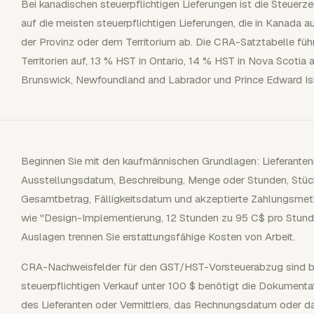
Bei kanadischen steuerpflichtigen Lieferungen ist die Steuer
auf die meisten steuerpflichtigen Lieferungen, die in Kanada 
der Provinz oder dem Territorium ab. Die CRA-Satztabelle fü
Territorien auf, 13 % HST in Ontario, 14 % HST in Nova Scoti
Brunswick, Newfoundland and Labrador und Prince Edward Is
Beginnen Sie mit den kaufmännischen Grundlagen: Lieferan
Ausstellungsdatum, Beschreibung, Menge oder Stunden, Stück
Gesamtbetrag, Fälligkeitsdatum und akzeptierte Zahlungsmeth
wie "Design-Implementierung, 12 Stunden zu 95 C$ pro Stunde
Auslagen trennen Sie erstattungsfähige Kosten von Arbeit.
CRA-Nachweisfelder für den GST/HST-Vorsteuerabzug sind b
steuerpflichtigen Verkauf unter 100 $ benötigt die Dokumen
des Lieferanten oder Vermittlers, das Rechnungsdatum oder