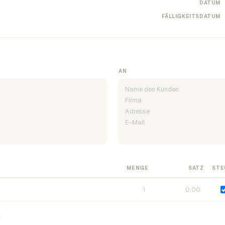
DATUM
FÄLLIGKEITSDATUM
AN
MENGE
SATZ
STE
n