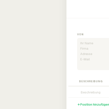
VON
BESCHREIBUNG
Position hinzufüge