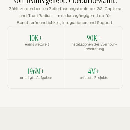
Von Teams geliebt. Überall bewährt.
Zählt zu den besten Zeiterfassungstools bei G2, Capterra
und TrustRadius — mit durchgängigem Lob für
Benutzerfreundlichkeit, Integrationen und Support.
10K+
90K+
Teams weltweit
Installationen der Everhour-
Erweiterung
196M+
4M+
erledigte Aufgaben
erfasste Projekte