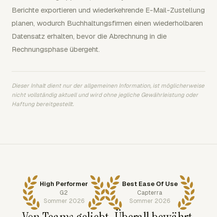
Berichte exportieren und wiederkehrende E-Mail-Zustellung
planen, wodurch Buchhaltungsfirmen einen wiederholbaren
Datensatz erhalten, bevor die Abrechnung in die
Rechnungsphase übergeht.
Dieser Inhalt dient nur der allgemeinen Information, ist möglicherweise
nicht vollständig aktuell und wird ohne jegliche Gewährleistung oder
Haftung bereitgestellt.
High Performer
Best Ease Of Use
G2
Capterra
Sommer 2026
Sommer 2026