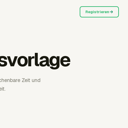
Registrieren
svorlage
chenbare Zeit und
it.