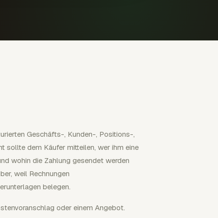
urierten Geschäfts-, Kunden-, Positions-,
t sollte dem Käufer mitteilen, wer ihm eine
t und wohin die Zahlung gesendet werden
uber, weil Rechnungen
erunterlagen belegen.
Kostenvoranschlag oder einem Angebot.