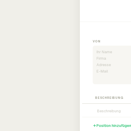
VON
BESCHREIBUNG
Position hinzufüge