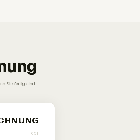
hnung
n Sie fertig sind.