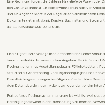
Eine Rechnung fordert die Zahlung für gelieferte Waren oder D
den Zahlungseingang. Ein Kostenvoranschlag gibt vor Arbeitsbe
und ein Angebot nennt in der Regel einen verbindlicheren Preis
Dokumente getrennt, damit Kunden, Buchhalter und Steuerunte
als Zahlungsnachweis behandeln.
Eine KI-gestützte Vorlage kann offensichtliche Felder vorausf
braucht weiterhin die wesentlichen Angaben: Verkäufer- und 
Rechnungsnummer, Ausstellungsdatum, Fälligkeitsdatum, Pos
Steuerzeile, Gesamtbetrag, Zahlungsbedingungen und Überwe
Dienstleistungsrechnungen benötigen außerdem klare Beschrei
dem Datumsbereich, dem Meilenstein oder der genehmigten Ar
Fortlaufende Rechnungsnummerierung ist wichtig, weil dopp
Bereinigungsaufwand in der Buchhaltung verursachen. Verwend