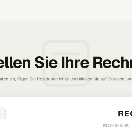
ellen Sie Ihre Rec
aten ein, fügen Sie Positionen hinzu und klicken Sie auf Drucken, wen
n
RECHNUNG NR.