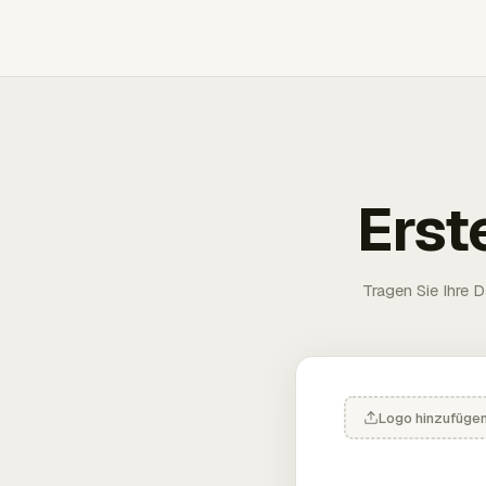
Erst
Tragen Sie Ihre D
Logo hinzufüge