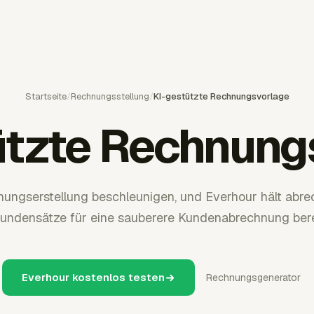
Startseite
/
Rechnungsstellung
/
KI-gestützte Rechnungsvorlage
ützte Rechnung
nungserstellung beschleunigen, und Everhour hält abre
undensätze für eine sauberere Kundenabrechnung bere
Everhour kostenlos testen
Rechnungsgenerator