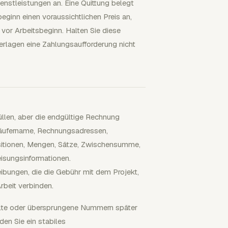
ienstleistungen an. Eine Quittung belegt
ginn einen voraussichtlichen Preis an,
 vor Arbeitsbeginn. Halten Sie diese
rlagen eine Zahlungsaufforderung nicht
üllen, aber die endgültige Rechnung
Käufername, Rechnungsadressen,
itionen, Mengen, Sätze, Zwischensumme,
isungsinformationen.
bungen, die die Gebühr mit dem Projekt,
beit verbinden.
elte oder übersprungene Nummern später
en Sie ein stabiles