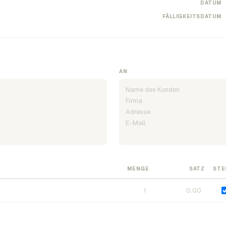
DATUM
FÄLLIGKEITSDATUM
AN
MENGE
SATZ
STE
n