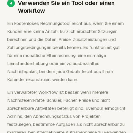
Verwenden Sie ein Tool oder einen
Workflow
Ein kostenloses Rechnungstool reicht aus, wenn Sie einem
Kunden eine kleine Anzahl kürzlich erbrachter Sitzungen
berechnen und die Daten, Preise, Zusatzleistungen und
Zahlungsbedingungen bereits kennen. Es funktioniert gut
für eine monatliche Elternrechnung, eine einmalige
Lernstandserhebung oder ein vorausbezahltes
Nachhilfepaket, bei dem jede Gebühr leicht aus Ihrem
Kalender rekonstruiert werden kann.
Ein verwalteter Workflow ist besser, wenn mehrere
Nachhilfelehrkräfte, Schüler, Fächer, Preise und nicht
abrechenbare Aktivitäten beteiligt sind. Everhour ermöglicht
Admins, den Abrechnungsstatus von Projekten
festzulegen, bestimmte Aufgaben als nicht abrechenbar zu
markieren, benutzerdefinierte Aufgabenpreise zu verwenden