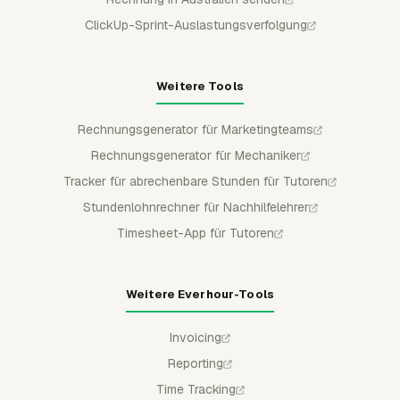
ClickUp-Sprint-Auslastungsverfolgung
Weitere Tools
Rechnungsgenerator für Marketingteams
Rechnungsgenerator für Mechaniker
Tracker für abrechenbare Stunden für Tutoren
Stundenlohnrechner für Nachhilfelehrer
Timesheet-App für Tutoren
Weitere Everhour-Tools
Invoicing
Reporting
Time Tracking