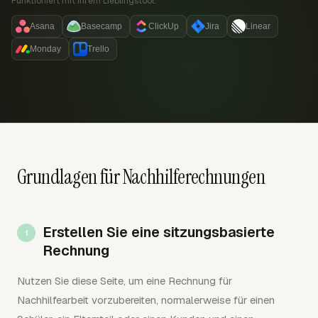
Funktioniert mit Ihrem Lieblingstool:
Asana
Basecamp
ClickUp
Jira
Linear
Monday
Trello
Grundlagen für Nachhilferechnungen
Erstellen Sie eine sitzungsbasierte
Rechnung
Nutzen Sie diese Seite, um eine Rechnung für
Nachhilfearbeit vorzubereiten, normalerweise für einen