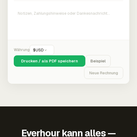
Währung
$
USD
Drucken / als PDF speichern
Beispiel
Neue Rechnung
Everhour kann alles —