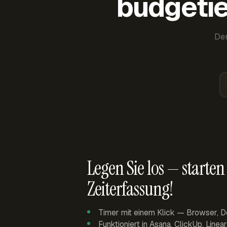
budgetie
Der
Legen Sie los — starten 
Zeiterfassung!
Timer mit einem Klick — Browser, D
Funktioniert in Asana, ClickUp, Linea