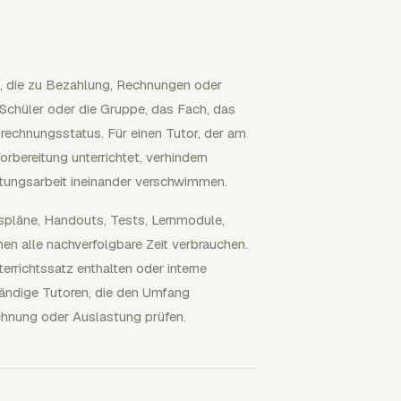
n, die zu Bezahlung, Rechnungen oder
 Schüler oder die Gruppe, das Fach, das
rechnungsstatus. Für einen Tutor, der am
bereitung unterrichtet, verhindern
eitungsarbeit ineinander verschwimmen.
htspläne, Handouts, Tests, Lernmodule,
en alle nachverfolgbare Zeit verbrauchen.
errichtssatz enthalten oder interne
ständige Tutoren, die den Umfang
chnung oder Auslastung prüfen.