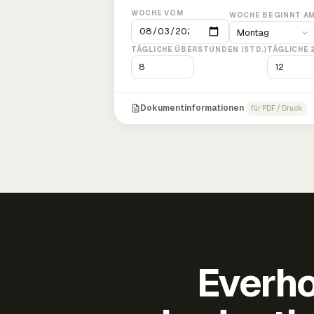
WOCHE VOM
WOCHE BEGINNT A
TÄGLICHE ÜBERSTUNDEN (STD.)
TÄGLICHE 
Dokumentinformationen
für PDF / Druck
Everho