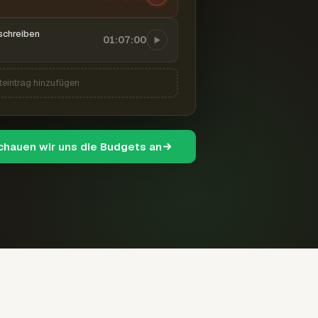
schreiben
01:07:00
teintrag hinzufügen
schauen wir uns die Budgets an