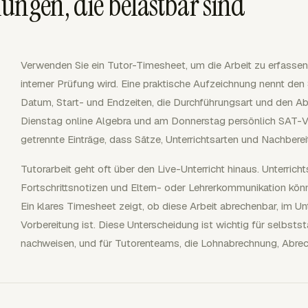
ungen, die belastbar sind
Verwenden Sie ein Tutor-Timesheet, um die Arbeit zu erfasse
interner Prüfung wird. Eine praktische Aufzeichnung nennt den
Datum, Start- und Endzeiten, die Durchführungsart und den Ab
Dienstag online Algebra und am Donnerstag persönlich SAT-Vor
getrennte Einträge, dass Sätze, Unterrichtsarten und Nachber
Tutorarbeit geht oft über den Live-Unterricht hinaus. Unterric
Fortschrittsnotizen und Eltern- oder Lehrerkommunikation könn
Ein klares Timesheet zeigt, ob diese Arbeit abrechenbar, im Unt
Vorbereitung ist. Diese Unterscheidung ist wichtig für selbst
nachweisen, und für Tutorenteams, die Lohnabrechnung, Abre