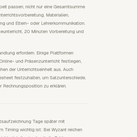
rbeit passen, nicht nur eine Gesamtsumme
terrichtsvorbereitung, Materialien,
ung und Eltern- oder Lehrerkommunikation.
eunterricht, 20 Minuten Vorbereitung und
ndlung erfordern. Einige Plattformen
Online- und Präsenzunterricht festlegen,
chen der Unterrichtseinheit aus. Auch
mesheet festzuhalten, um Satzunterschiede,
er Rechnungsposition zu erklären.
htsaufzeichnung Tage später mit
 Timing wichtig ist: Bei Wyzant reichen