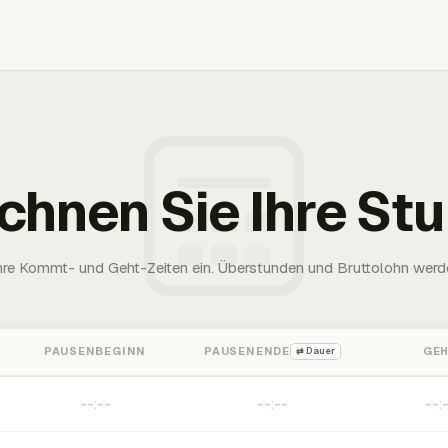
chnen Sie Ihre St
Ihre Kommt- und Geht-Zeiten ein. Überstunden und Bruttolohn werd
PAUSENBEGINN
PAUSENENDE
GE
⇄ Dauer