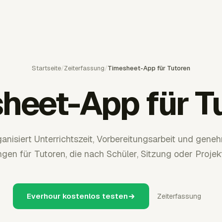
Startseite
/
Zeiterfassung
/
Timesheet-App für Tutoren
heet-App für T
anisiert Unterrichtszeit, Vorbereitungsarbeit und gene
gen für Tutoren, die nach Schüler, Sitzung oder Projek
Everhour kostenlos testen
Zeiterfassung