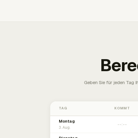
Bere
Geben Sie für jeden Tag 
TAG
KOMMT
Montag
3. Aug.