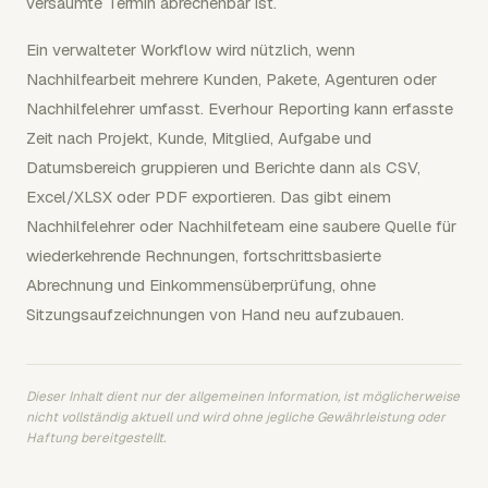
versäumte Termin abrechenbar ist.
Ein verwalteter Workflow wird nützlich, wenn
Nachhilfearbeit mehrere Kunden, Pakete, Agenturen oder
Nachhilfelehrer umfasst. Everhour Reporting kann erfasste
Zeit nach Projekt, Kunde, Mitglied, Aufgabe und
Datumsbereich gruppieren und Berichte dann als CSV,
Excel/XLSX oder PDF exportieren. Das gibt einem
Nachhilfelehrer oder Nachhilfeteam eine saubere Quelle für
wiederkehrende Rechnungen, fortschrittsbasierte
Abrechnung und Einkommensüberprüfung, ohne
Sitzungsaufzeichnungen von Hand neu aufzubauen.
Dieser Inhalt dient nur der allgemeinen Information, ist möglicherweise
nicht vollständig aktuell und wird ohne jegliche Gewährleistung oder
Haftung bereitgestellt.