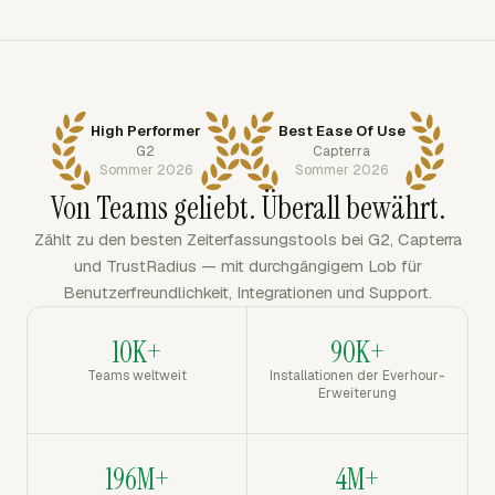
High Performer
Best Ease Of Use
G2
Capterra
Sommer 2026
Sommer 2026
Von Teams geliebt. Überall bewährt.
Zählt zu den besten Zeiterfassungstools bei G2, Capterra
und TrustRadius — mit durchgängigem Lob für
Benutzerfreundlichkeit, Integrationen und Support.
10K+
90K+
Teams weltweit
Installationen der Everhour-
Erweiterung
196M+
4M+