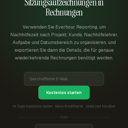
Sitzungsaufzeichnungen in
Rechnungen
Verwenden Sie Everhour Reporting, um
Nachhilfezeit nach Projekt, Kunde, Nachhilfelehrer,
Aufgabe und Datumsbereich zu organisieren, und
exportieren Sie dann die Details, die für genaue
wiederkehrende Rechnungen benötigt werden.
Kostenlos starten
14 Tage kostenlos testen · Keine Kreditkarte · Jederzeit kündbar
Oder