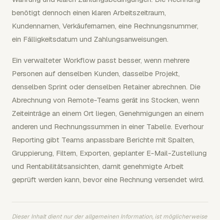
benötigt dennoch einen klaren Arbeitszeitraum,
Kundennamen, Verkäufernamen, eine Rechnungsnummer,
ein Fälligkeitsdatum und Zahlungsanweisungen.
Ein verwalteter Workflow passt besser, wenn mehrere
Personen auf denselben Kunden, dasselbe Projekt,
denselben Sprint oder denselben Retainer abrechnen. Die
Abrechnung von Remote-Teams gerät ins Stocken, wenn
Zeiteinträge an einem Ort liegen, Genehmigungen an einem
anderen und Rechnungssummen in einer Tabelle. Everhour
Reporting gibt Teams anpassbare Berichte mit Spalten,
Gruppierung, Filtern, Exporten, geplanter E-Mail-Zustellung
und Rentabilitätsansichten, damit genehmigte Arbeit
geprüft werden kann, bevor eine Rechnung versendet wird.
Dieser Inhalt dient nur der allgemeinen Information, ist möglicherweise