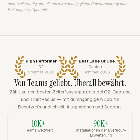
nicht vollständig aktuell und wird ohne jegliche Gewährleistung oder
Haftung bereitgestellt.
High Performer
Best Ease Of Use
G2
Capterra
Sommer 2026
Sommer 2026
Von Teams geliebt. Überall bewährt.
Zählt zu den besten Zeiterfassungstools bei G2, Capterra
und TrustRadius — mit durchgängigem Lob für
Benutzerfreundlichkeit, Integrationen und Support.
10K+
90K+
Teams weltweit
Installationen der Everhour-
Erweiterung