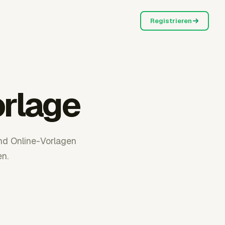
Registrieren
rlage
nd Online-Vorlagen
en.