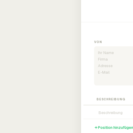
VON
BESCHREIBUNG
Position hinzufüge