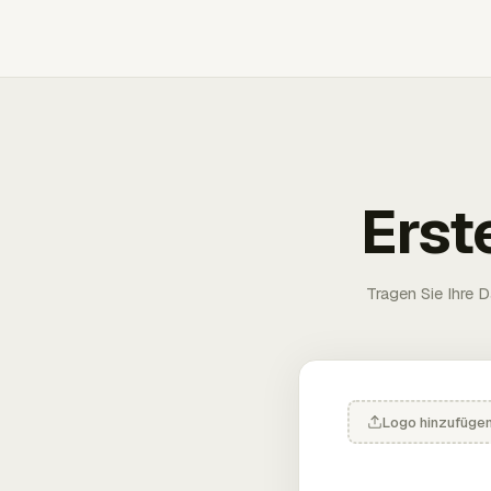
Erst
Tragen Sie Ihre D
Logo hinzufüge