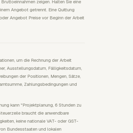
 Bruttoeinnahmen zeigen. Halten Sie eine
inem Angebot getrennt. Eine Quittung
oder Angebot Preise vor Beginn der Arbeit
ationen, um die Rechnung der Arbeit
r, Ausstellungsdatum, Fälligkeitsdatum,
eibungen der Positionen, Mengen, Sätze,
Gesamtsumme, Zahlungsbedingungen und
chnung kann "Projektplanung, 6 Stunden zu
 Steuerzeile braucht die anwendbare
keiten, keine nationale VAT- oder GST-
 von Bundesstaaten und lokalen