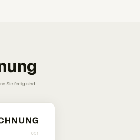
hnung
n Sie fertig sind.