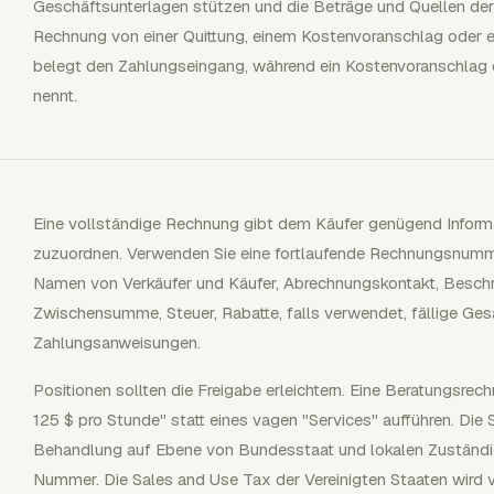
Geschäftsunterlagen stützen und die Beträge und Quellen der
Rechnung von einer Quittung, einem Kostenvoranschlag oder e
belegt den Zahlungseingang, während ein Kostenvoranschlag 
nennt.
Eine vollständige Rechnung gibt dem Käufer genügend Inform
zuzuordnen. Verwenden Sie eine fortlaufende Rechnungsnumme
Namen von Verkäufer und Käufer, Abrechnungskontakt, Beschr
Zwischensumme, Steuer, Rabatte, falls verwendet, fällige 
Zahlungsanweisungen.
Positionen sollten die Freigabe erleichtern. Eine Beratungsre
125 $ pro Stunde" statt eines vagen "Services" aufführen. Die
Behandlung auf Ebene von Bundesstaat und lokalen Zuständig
Nummer. Die Sales and Use Tax der Vereinigten Staaten wird