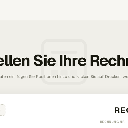
ellen Sie Ihre Rec
aten ein, fügen Sie Positionen hinzu und klicken Sie auf Drucken, wen
n
RECHNUNG NR.