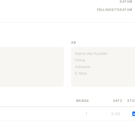
DATUM
FÄLLIGKEITSDATUM
AN
MENGE
SATZ
STE
n