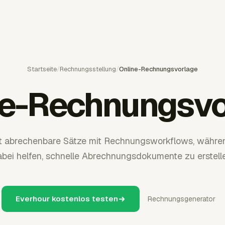
Startseite
/
Rechnungsstellung
/
Online-Rechnungsvorlage
ne-Rechnungsvo
t abrechenbare Sätze mit Rechnungsworkflows, währe
bei helfen, schnelle Abrechnungsdokumente zu erstell
Everhour kostenlos testen
Rechnungsgenerator