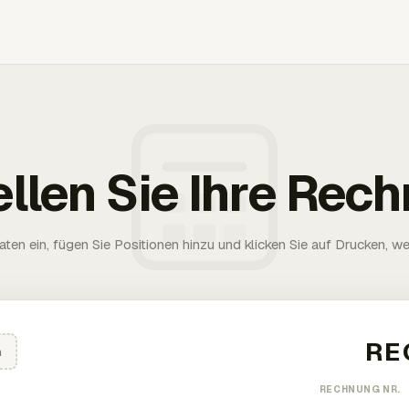
ellen Sie Ihre Rec
aten ein, fügen Sie Positionen hinzu und klicken Sie auf Drucken, wen
n
RECHNUNG NR.