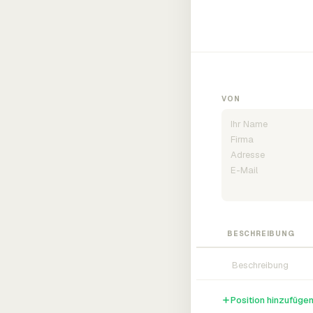
VON
BESCHREIBUNG
Position hinzufüge