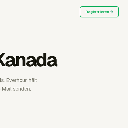
Registrieren
 Kanada
. Everhour hält
-Mail senden.