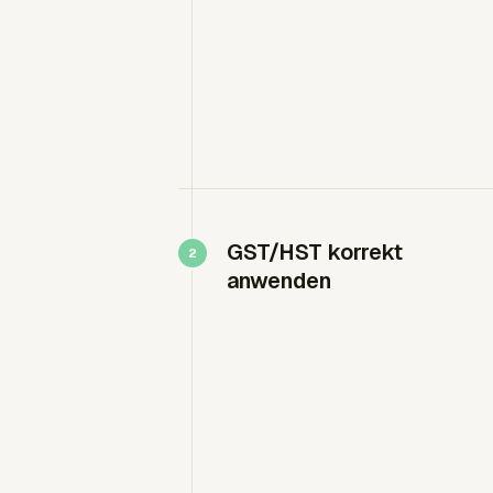
GST/HST korrekt
anwenden