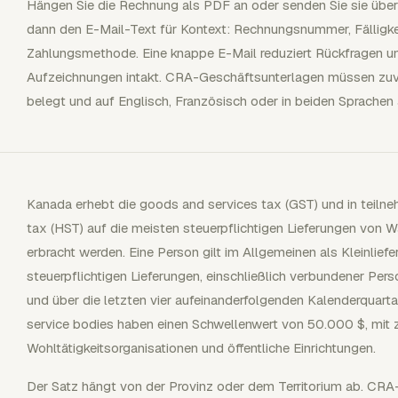
Hängen Sie die Rechnung als PDF an oder senden Sie sie übe
dann den E-Mail-Text für Kontext: Rechnungsnummer, Fälligkei
Zahlungsmethode. Eine knappe E-Mail reduziert Rückfragen un
Aufzeichnungen intakt. CRA-Geschäftsunterlagen müssen zuve
belegt und auf Englisch, Französisch oder in beiden Sprachen
Kanada erhebt die goods and services tax (GST) und in teiln
tax (HST) auf die meisten steuerpflichtigen Lieferungen von W
erbracht werden. Eine Person gilt im Allgemeinen als Kleinlie
steuerpflichtigen Lieferungen, einschließlich verbundener Pers
und über die letzten vier aufeinanderfolgenden Kalenderquart
service bodies haben einen Schwellenwert von 50.000 $, mit z
Wohltätigkeitsorganisationen und öffentliche Einrichtungen.
Der Satz hängt von der Provinz oder dem Territorium ab. CR