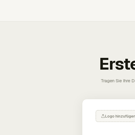
Erst
Tragen Sie Ihre D
Logo hinzufüge