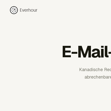
Everhour
E-Mail
Kanadische Rec
abrechenbare