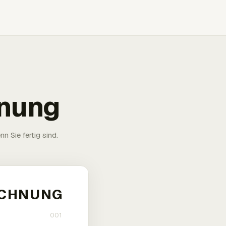
hnung
n Sie fertig sind.