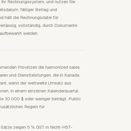
r Ihr Rechnungssystem, und nutzen Sie
tsdatum, fälliger Betrag und
d hält die Rechnungsdatei für
rlässig, vollständig, durch Dokumente
 aufbewahrt werden.
ehmenden Provinzen die harmonized sales
aren und Dienstleistungen, die in Kanada
ferant, wenn der weltweite Umsatz aus
onen, in einem einzelnen Kalenderquartal
ale 30.000 $ oder weniger beträgt. Public
usätzlichen Regeln für
A-Sätze zeigen 5 % GST in Nicht-HST-