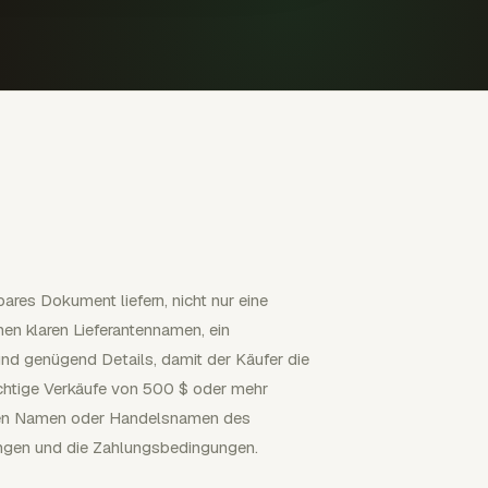
res Dokument liefern, nicht nur eine
nen klaren Lieferantennamen, ein
 genügend Details, damit der Käufer die
ichtige Verkäufe von 500 $ oder mehr
den Namen oder Handelsnamen des
ungen und die Zahlungsbedingungen.