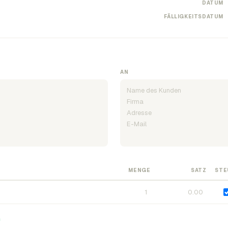
DATUM
FÄLLIGKEITSDATUM
AN
MENGE
SATZ
STE
n