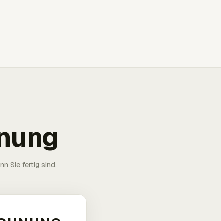
hnung
n Sie fertig sind.