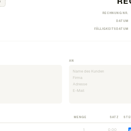
n
RECHNUNG NR.
DATUM
FÄLLIGKEITSDATUM
AN
MENGE
SATZ
STE