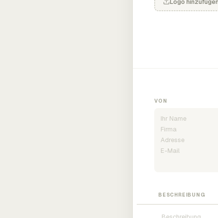
Logo hinzufüge
VON
BESCHREIBUNG