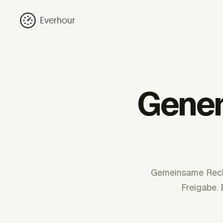
Everhour
Gener
Gemeinsame Rechnu
Freigabe.