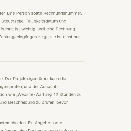
fer. Eine Person sollte Rechnungsnummer,
Steuerzeile, Fälligkeitsdatum und
chritt ist wichtig, weil eine Rechnung
hlungseingängen zeigt; sie ist nicht nur
be. Der Projekteigentümer kann die
ngen prüfen, und der Account-
ition wie „Website-Wartung, 12 Stunden zu
 und Beschreibung zu prüfen, bevor
unterscheiden. Ein Angebot oder
t, während eine Rechnung nach Lieferung