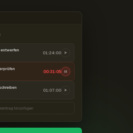
6
entwerfen
01:24:00
berprüfen
00:31:06
schreiben
01:07:00
teintrag hinzufügen