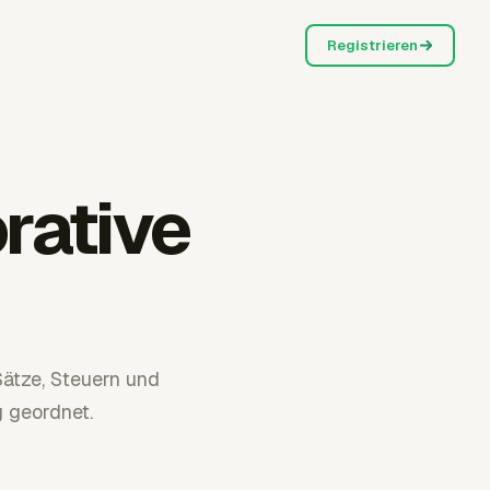
Registrieren
rative
Sätze, Steuern und
 geordnet.