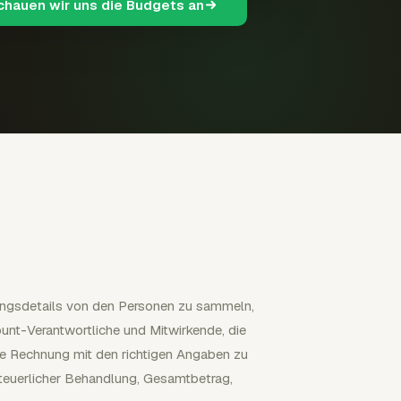
schauen wir uns die Budgets an
nungsdetails von den Personen zu sammeln,
count-Verantwortliche und Mitwirkende, die
ige Rechnung mit den richtigen Angaben zu
teuerlicher Behandlung, Gesamtbetrag,