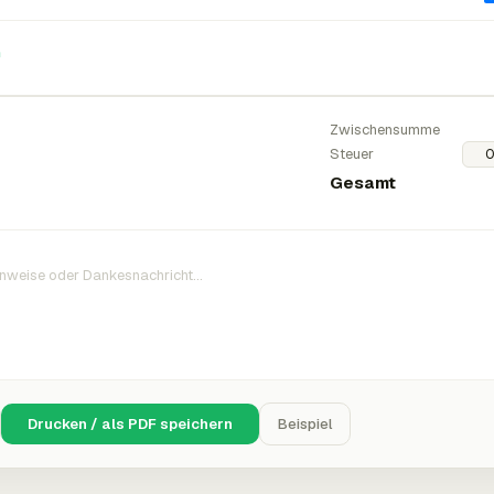
n
Zwischensumme
Steuer
Gesamt
Drucken / als PDF speichern
Beispiel