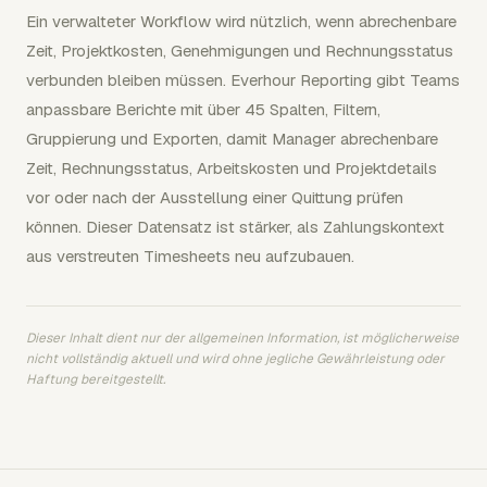
Ein verwalteter Workflow wird nützlich, wenn abrechenbare
Zeit, Projektkosten, Genehmigungen und Rechnungsstatus
verbunden bleiben müssen. Everhour Reporting gibt Teams
anpassbare Berichte mit über 45 Spalten, Filtern,
Gruppierung und Exporten, damit Manager abrechenbare
Zeit, Rechnungsstatus, Arbeitskosten und Projektdetails
vor oder nach der Ausstellung einer Quittung prüfen
können. Dieser Datensatz ist stärker, als Zahlungskontext
aus verstreuten Timesheets neu aufzubauen.
Dieser Inhalt dient nur der allgemeinen Information, ist möglicherweise
nicht vollständig aktuell und wird ohne jegliche Gewährleistung oder
Haftung bereitgestellt.