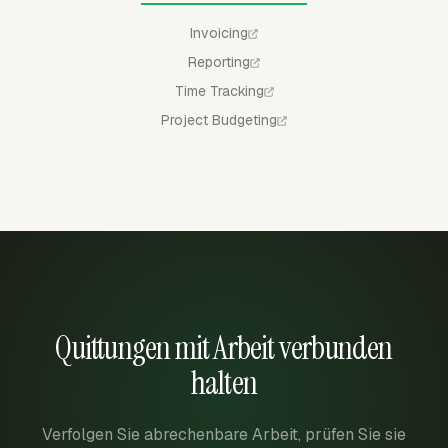
Invoicing
Reporting
Time Tracking
Project Budgeting
Quittungen mit Arbeit verbunden
halten
Verfolgen Sie abrechenbare Arbeit, prüfen Sie sie