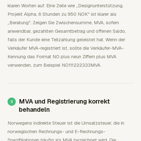
klaren Worten auf. Eine Zeile wie „Designunterstützung,
Projekt Alpha, 6 Stunden zu 950 NOK" ist klarer als
„Beratung". Zeigen Sie Zwischensumme, MVA, sofern
anwendbar, gezahlten Gesamtbetrag und offenen Saldo,
falls der Kunde eine Teilzahlung geleistet hat. Wenn der
Verkäufer MVA-registriert ist, sollte die Verkäufer-MVA-
Kennung das Format NO plus neun Ziffern plus MVA
verwenden, zum Beispiel NO111222333MVA.
MVA und Registrierung korrekt
behandeln
Norwegens indirekte Steuer ist die Umsatzsteuer, die in
norwegischen Rechnungs- und E-Rechnungs-
Spezifikationen häufig als MVA bezeichnet wird. Die