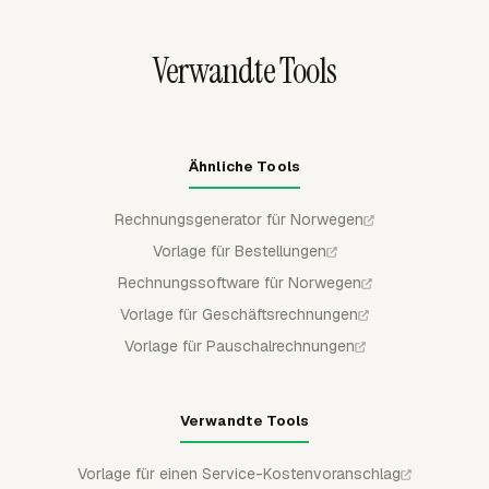
erscheint. Rechnungsdaten können außerdem nach
QuickBooks Online, Xero oder FreshBooks exportiert
Verwandte Tools
werden.
Ähnliche Tools
Rechnungsgenerator für Norwegen
Vorlage für Bestellungen
Rechnungssoftware für Norwegen
Vorlage für Geschäftsrechnungen
Vorlage für Pauschalrechnungen
Verwandte Tools
Vorlage für einen Service-Kostenvoranschlag