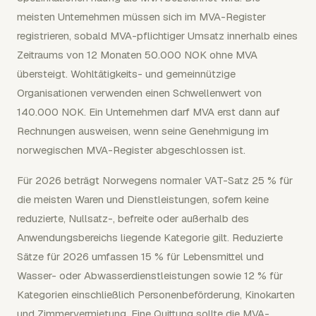
meisten Unternehmen müssen sich im MVA-Register
registrieren, sobald MVA-pflichtiger Umsatz innerhalb eines
Zeitraums von 12 Monaten 50.000 NOK ohne MVA
übersteigt. Wohltätigkeits- und gemeinnützige
Organisationen verwenden einen Schwellenwert von
140.000 NOK. Ein Unternehmen darf MVA erst dann auf
Rechnungen ausweisen, wenn seine Genehmigung im
norwegischen MVA-Register abgeschlossen ist.
Für 2026 beträgt Norwegens normaler VAT-Satz 25 % für
die meisten Waren und Dienstleistungen, sofern keine
reduzierte, Nullsatz-, befreite oder außerhalb des
Anwendungsbereichs liegende Kategorie gilt. Reduzierte
Sätze für 2026 umfassen 15 % für Lebensmittel und
Wasser- oder Abwasserdienstleistungen sowie 12 % für
Kategorien einschließlich Personenbeförderung, Kinokarten
und Zimmervermietung. Eine Quittung sollte die MVA-