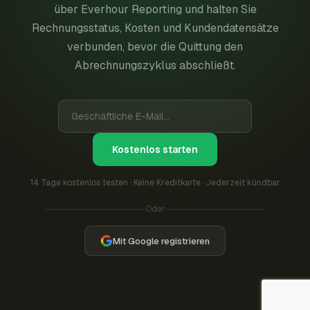
über Everhour Reporting und halten Sie
Rechnungsstatus, Kosten und Kundendatensätze
verbunden, bevor die Quittung den
Abrechnungszyklus abschließt.
Kostenlos starten
14 Tage kostenlos testen · Keine Kreditkarte · Jederzeit kündbar
Oder
Mit Google registrieren