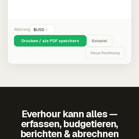
Währung
$
USD
Drucken / als PDF speichern
Beispiel
Neue Rechnung
Everhour kann alles —
erfassen, budgetieren,
berichten & abrechnen