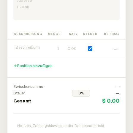
BESCHREIBUNG
MENGE
SATZ
STEUER
BETRAG
—
Position hinzufügen
Zwischensumme
—
Steuer
—
$ 0.00
Gesamt