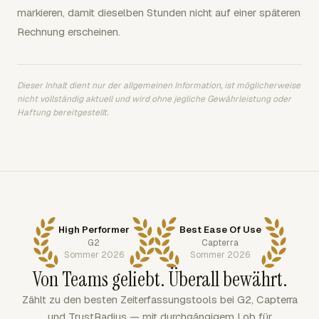
markieren, damit dieselben Stunden nicht auf einer späteren
Rechnung erscheinen.
Dieser Inhalt dient nur der allgemeinen Information, ist möglicherweise
nicht vollständig aktuell und wird ohne jegliche Gewährleistung oder
Haftung bereitgestellt.
High Performer
Best Ease Of Use
G2
Capterra
Sommer 2026
Sommer 2026
Von Teams geliebt. Überall bewährt.
Zählt zu den besten Zeiterfassungstools bei G2, Capterra
und TrustRadius — mit durchgängigem Lob für