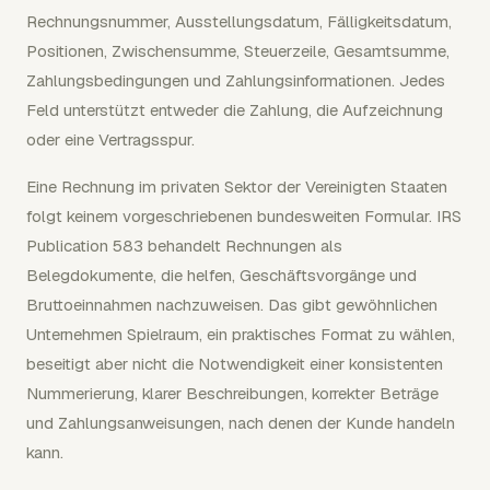
Rechnungsnummer, Ausstellungsdatum, Fälligkeitsdatum,
Positionen, Zwischensumme, Steuerzeile, Gesamtsumme,
Zahlungsbedingungen und Zahlungsinformationen. Jedes
Feld unterstützt entweder die Zahlung, die Aufzeichnung
oder eine Vertragsspur.
Eine Rechnung im privaten Sektor der Vereinigten Staaten
folgt keinem vorgeschriebenen bundesweiten Formular. IRS
Publication 583 behandelt Rechnungen als
Belegdokumente, die helfen, Geschäftsvorgänge und
Bruttoeinnahmen nachzuweisen. Das gibt gewöhnlichen
Unternehmen Spielraum, ein praktisches Format zu wählen,
beseitigt aber nicht die Notwendigkeit einer konsistenten
Nummerierung, klarer Beschreibungen, korrekter Beträge
und Zahlungsanweisungen, nach denen der Kunde handeln
kann.