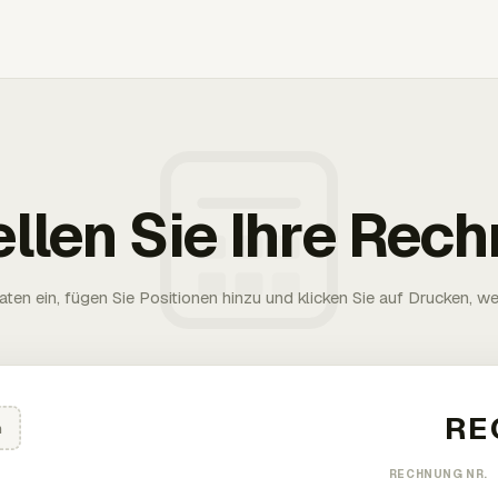
ellen Sie Ihre Rec
aten ein, fügen Sie Positionen hinzu und klicken Sie auf Drucken, wen
n
RECHNUNG NR.