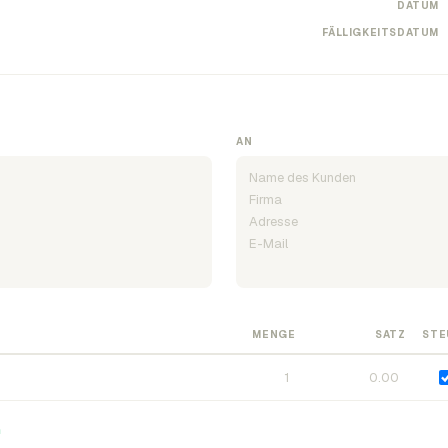
DATUM
FÄLLIGKEITSDATUM
AN
MENGE
SATZ
STE
n