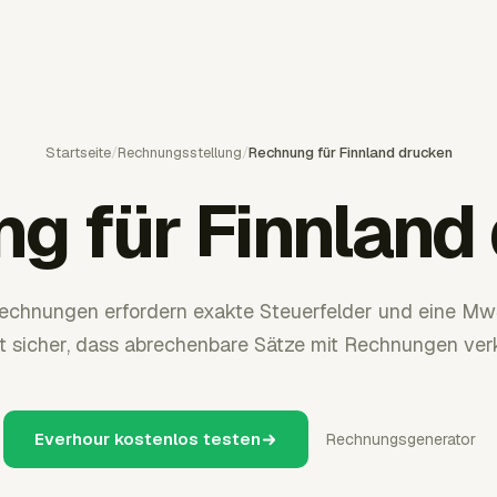
Startseite
/
Rechnungsstellung
/
Rechnung für Finnland drucken
g für Finnland
chnungen erfordern exakte Steuerfelder und eine MwS
lt sicher, dass abrechenbare Sätze mit Rechnungen verk
Everhour kostenlos testen
Rechnungsgenerator