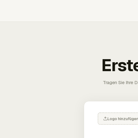
Erst
Tragen Sie Ihre D
Logo hinzufüge