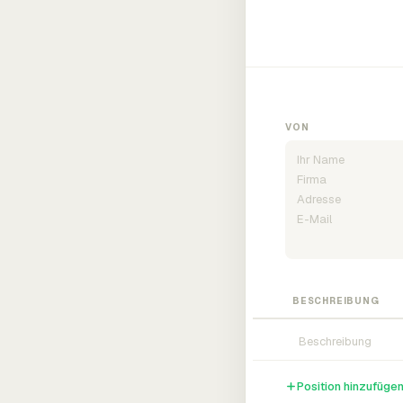
VON
BESCHREIBUNG
Position hinzufüge