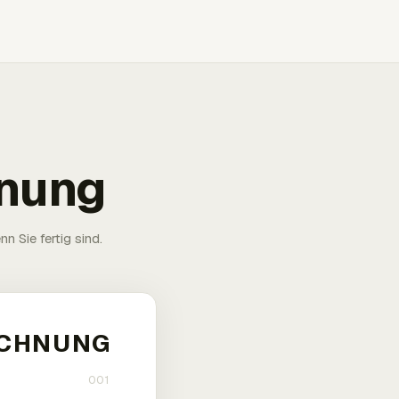
hnung
n Sie fertig sind.