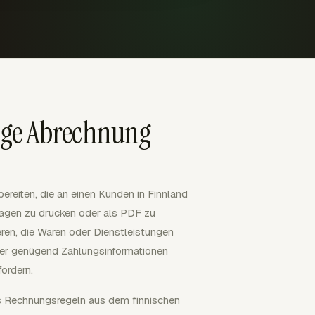
ige Abrechnung
ereiten, die an einen Kunden in Finnland
rlagen zu drucken oder als PDF zu
ieren, die Waren oder Dienstleistungen
fer genügend Zahlungsinformationen
fordern.
ds Rechnungsregeln aus dem finnischen