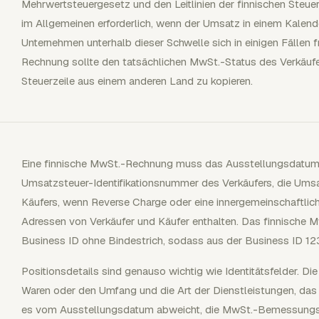
Mehrwertsteuergesetz und den Leitlinien der finnischen Steue
im Allgemeinen erforderlich, wenn der Umsatz in einem Kalen
Unternehmen unterhalb dieser Schwelle sich in einigen Fällen fr
Rechnung sollte den tatsächlichen MwSt.-Status des Verkäufer
Steuerzeile aus einem anderen Land zu kopieren.
Eine finnische MwSt.-Rechnung muss das Ausstellungsdatum, 
Umsatzsteuer-Identifikationsnummer des Verkäufers, die Ums
Käufers, wenn Reverse Charge oder eine innergemeinschaftlich
Adressen von Verkäufer und Käufer enthalten. Das finnische 
Business ID ohne Bindestrich, sodass aus der Business ID 1
Positionsdetails sind genauso wichtig wie Identitätsfelder. 
Waren oder den Umfang und die Art der Dienstleistungen, das 
es vom Ausstellungsdatum abweicht, die MwSt.-Bemessungsgr