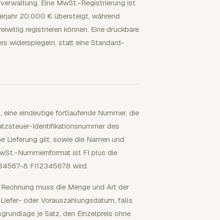
rverwaltung. Eine MwSt.-Registrierung ist
derjahr 20.000 € übersteigt, während
eiwillig registrieren können. Eine druckbare
s widerspiegeln, statt eine Standard-
eine eindeutige fortlaufende Nummer, die
atzsteuer-Identifikationsnummer des
e Lieferung gilt, sowie die Namen und
MwSt.-Nummernformat ist FI plus die
234567-8 FI12345678 wird.
Die Rechnung muss die Menge und Art der
Liefer- oder Vorauszahlungsdatum, falls
undlage je Satz, den Einzelpreis ohne