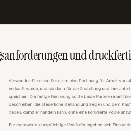
sanforderungen und druckfert
Verwenden Sie diese Seite, um eine Rechnung für Arbeit vorzub
verkauft wurde, und sie dann für die Zustellung und Ihre Unte
speichern. Die fertige Rechnung sollte beide Parteien identifiz
beschreiben, die steuerliche Behandlung zeigen und dem Käu
geben, damit er handeln kann, ohne eine korrigierte Kopie anzu
Für mehrwertsteuerpflichtige Verkäufer ergeben sich Finnlan