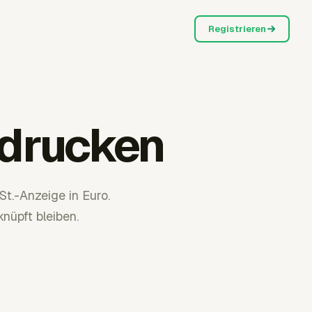
Registrieren
 drucken
t.-Anzeige in Euro.
nüpft bleiben.