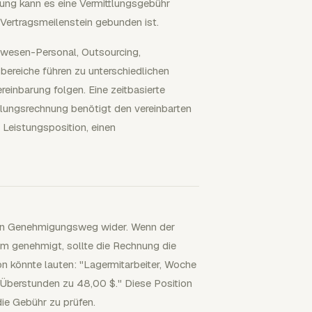
lung kann es eine Vermittlungsgebühr
 Vertragsmeilenstein gebunden ist.
swesen-Personal, Outsourcing,
ereiche führen zu unterschiedlichen
einbarung folgen. Eine zeitbasierte
lungsrechnung benötigt den vereinbarten
 Leistungsposition, einen
 den Genehmigungsweg wider. Wenn der
m genehmigt, sollte die Rechnung die
on könnte lauten: "Lagermitarbeiter, Woche
Überstunden zu 48,00 $." Diese Position
die Gebühr zu prüfen.