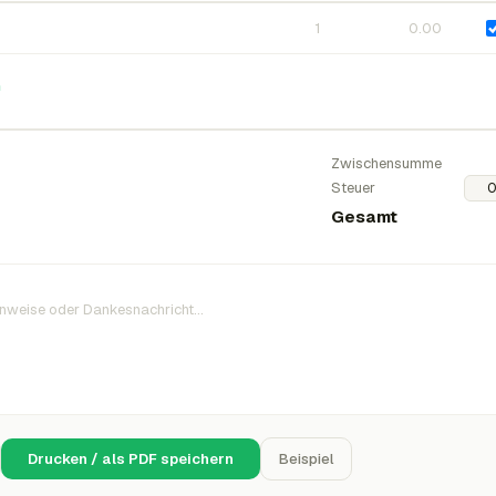
n
Zwischensumme
Steuer
Gesamt
Drucken / als PDF speichern
Beispiel