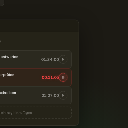
6
entwerfen
01:24:00
berprüfen
00:31:06
schreiben
01:07:00
teintrag hinzufügen