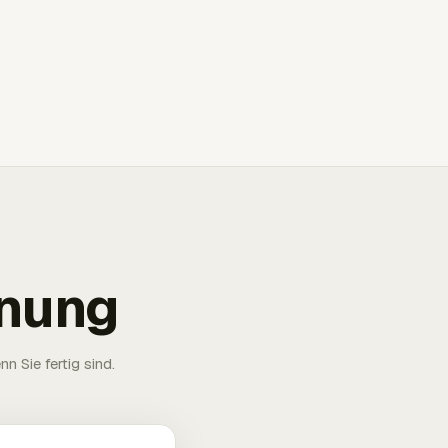
hnung
n Sie fertig sind.