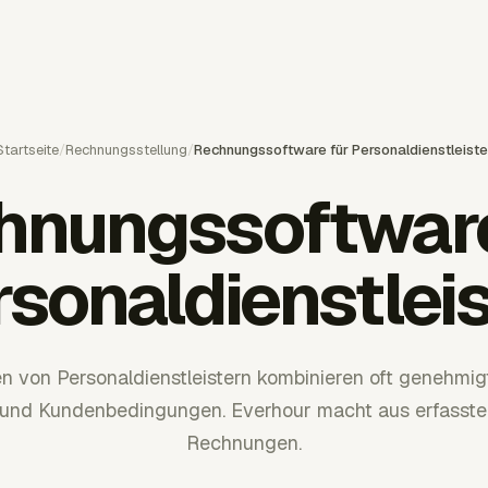
Startseite
/
Rechnungsstellung
/
Rechnungssoftware für Personaldienstleiste
hnungssoftware
rsonaldienstleis
 von Personaldienstleistern kombinieren oft genehmig
und Kundenbedingungen. Everhour macht aus erfasster
Rechnungen.