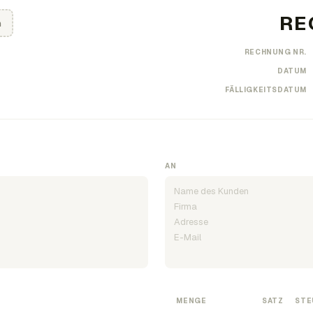
n
RECHNUNG NR.
DATUM
FÄLLIGKEITSDATUM
AN
MENGE
SATZ
STE