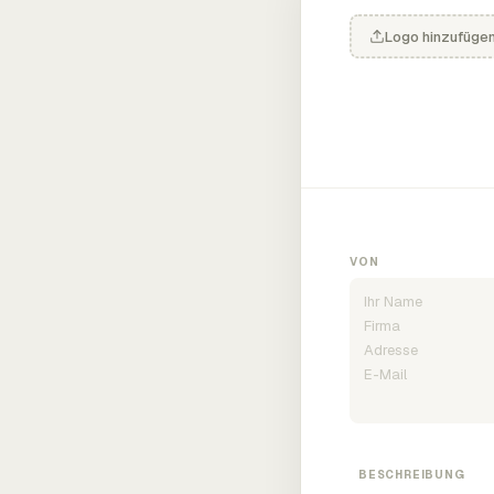
Logo hinzufüge
VON
BESCHREIBUNG