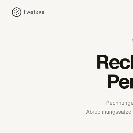
Everhour
Rec
Pe
Rechnungen
Abrechnungssätze 