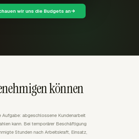
schauen wir uns die Budgets an
 genehmigen können
che Aufgabe: abgeschlossene Kundenarbeit
hlen kann. Bei temporärer Beschäftigung
migte Stunden nach Arbeitskraft, Einsatz,