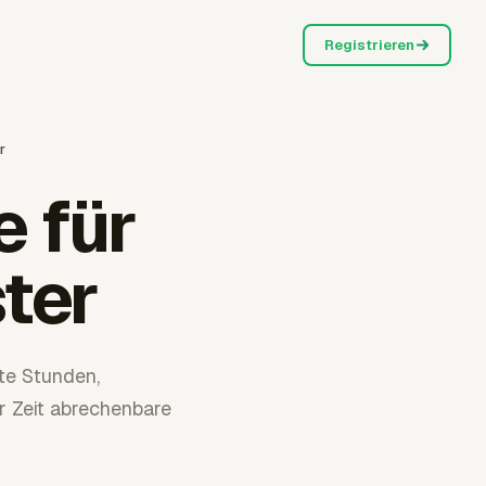
Registrieren
r
 für
ter
te Stunden,
 Zeit abrechenbare