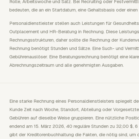
Rolle, Arbeitswoche und Satz. Bei Recruiting oder Festvermitt
bedeuten, die an ein Startdatum, eine Gehaltsbasis oder einen
Personaldienstleister stellen auch Leistungen für Gesundheit
Outplacement und HR-Beratung in Rechnung. Diese Leistungsb
Rechnungsstrukturen, daher sollte die Rechnung der Kundenver
Rechnung benötigt Stunden und Sätze. Eine Such- und Vermitt
Gebührenauslöser. Eine Beratungsrechnung benötigt eine klare
Abrechnungszeitraum und alle genehmigten Ausgaben.
Eine starke Rechnung eines Personaldienstleisters spiegelt
Kunde Zeit nach Woche, Standort, Abteilung oder Vorgesetzte
Gebühren auf dieselbe Weise gruppieren. Eine nützliche Positi
endend am 15. März 2026, 40 reguläre Stunden zu 32,00 $, 6 
gibt der Kreditorenbuchhaltung die Fakten, die nötig sind, um 