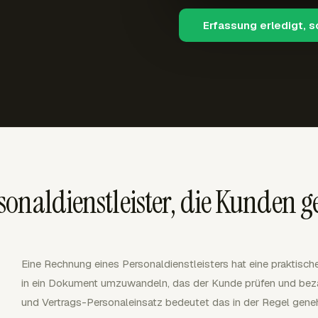
Erfassung erledigt, 
sonaldienstleister, die Kunden
Eine Rechnung eines Personaldienstleisters hat eine praktis
in ein Dokument umzuwandeln, das der Kunde prüfen und beza
und Vertrags-Personaleinsatz bedeutet das in der Regel geneh