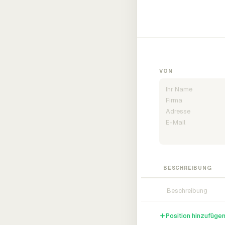
VON
BESCHREIBUNG
Position hinzufüge