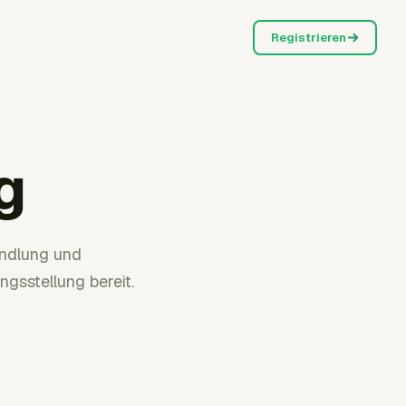
Registrieren
g
andlung und
gsstellung bereit.