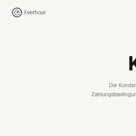
Everhour
Die Kunden
Zahlungsbedingung