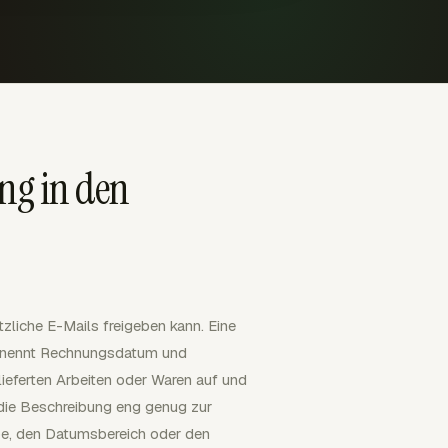
ng in den
zliche E-Mails freigeben kann. Eine
r, nennt Rechnungsdatum und
lieferten Arbeiten oder Waren auf und
 die Beschreibung eng genug zur
be, den Datumsbereich oder den