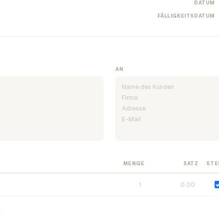
DATUM
FÄLLIGKEITSDATUM
AN
MENGE
SATZ
STE
n