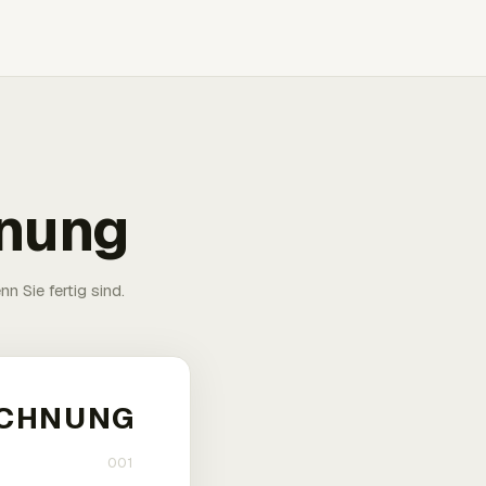
hnung
n Sie fertig sind.