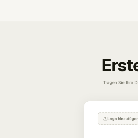
Erst
Tragen Sie Ihre D
Logo hinzufüge