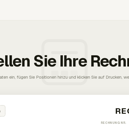
ellen Sie Ihre Rec
aten ein, fügen Sie Positionen hinzu und klicken Sie auf Drucken, wen
n
RECHNUNG NR.