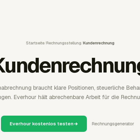
Startseite
/
Rechnungsstellung
/
Kundenrechnung
Kundenrechnun
abrechnung braucht klare Positionen, steuerliche Beh
en. Everhour hält abrechenbare Arbeit für die Rechnun
Everhour kostenlos testen
Rechnungsgenerator