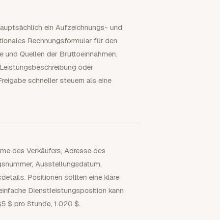
 hauptsächlich ein Aufzeichnungs- und
tionales Rechnungsformular für den
e und Quellen der Bruttoeinnahmen.
, Leistungsbeschreibung oder
eigabe schneller steuern als eine
ame des Verkäufers, Adresse des
ngsnummer, Ausstellungsdatum,
tails. Positionen sollten eine klare
infache Dienstleistungsposition kann
85 $ pro Stunde, 1.020 $.