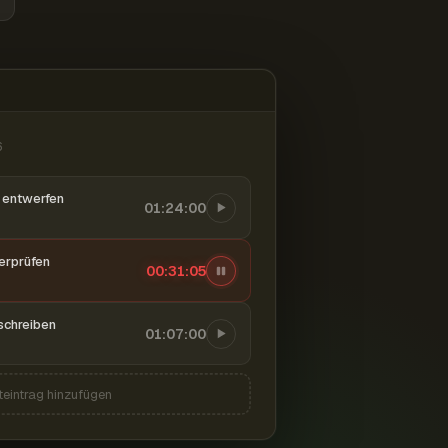
6
entwerfen
01:24:00
berprüfen
00:31:06
schreiben
01:07:00
teintrag hinzufügen