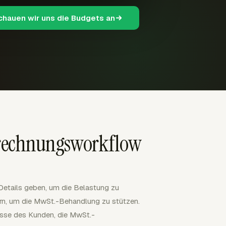
schauen wir uns die Budgets an
brechnungsworkflow
etails geben, um die Belastung zu
rn, um die MwSt.-Behandlung zu stützen.
sse des Kunden, die MwSt.-