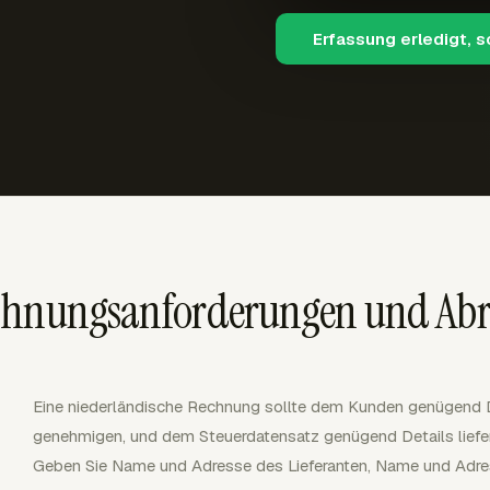
Erfassung erledigt, 
echnungsanforderungen und A
Eine niederländische Rechnung sollte dem Kunden genügend D
genehmigen, und dem Steuerdatensatz genügend Details liefe
Geben Sie Name und Adresse des Lieferanten, Name und Adre