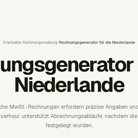
Startseite
/
Rechnungsstellung
/
Rechnungsgenerator für die Niederlande
ungsgenerator f
Niederlande
che MwSt.-Rechnungen erfordern präzise Angaben un
Everhour unterstützt Abrechnungsabläufe, nachdem di
festgelegt wurden.