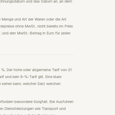
Rechnungsdatum und das Datum an, an dem
e Menge und Art der Waren oder die Art
elpreise ohne MwSt., nicht bereits im Preis
. und den MwSt.-Betrag in Euro für jeden
 %. Der hohe oder allgemeine Tarif von 21
f und kein 9-%-Tarif gilt. Eine klare
e sehen kann, welcher Satz welchen
rfordern besondere Sorgfalt. Bei Ausfuhren
n Dienstleistungen wie Transport und