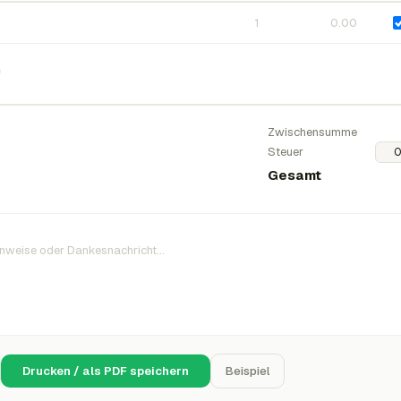
n
Zwischensumme
Steuer
Gesamt
Drucken / als PDF speichern
Beispiel