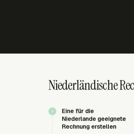
Niederländische R
Eine für die
Niederlande geeignete
Rechnung erstellen