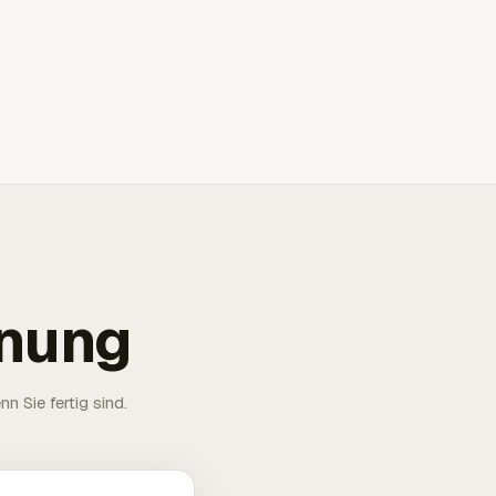
hnung
n Sie fertig sind.