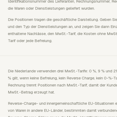
Identifikationsnummer des Lieferanten, Rechnungsnummer, 
die Waren oder Dienstleistungen geliefert wurden.
Die Positionen tragen die geschäftliche Darstellung. Geben Si
und den Typ der Dienstleistungen an, und zeigen Sie dann Einz
enthaltene Nachlässe, den MwSt.-Tarif, die Kosten ohne MwSt
Tarif oder jede Befreiung.
Die Niederlande verwenden drei MwSt.-Tarife: 0 %, 9 % und 21
% gilt, wenn keine Befreiung, kein Reverse Charge, kein 0-%-Tari
Rechnung trennt Positionen nach MwSt.-Tarif, damit der Kund
MwSt.-Betrag erzeugt hat.
Reverse-Charge- und innergemeinschaftliche EU-Situationen e
von Waren in andere EU-Länder, bestimmten damit verbundene