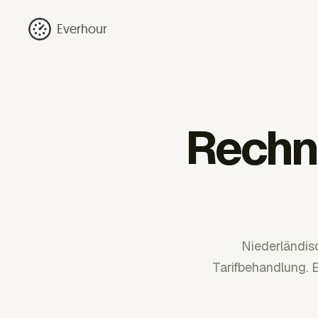
Everhour
Rechn
Niederländis
Tarifbehandlung. 