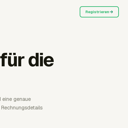
Registrieren
ür die
d eine genaue
e Rechnungsdetails