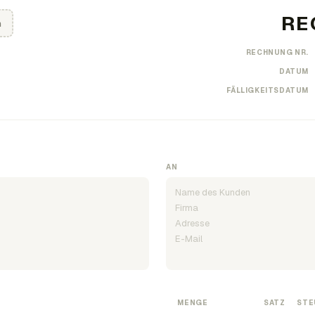
n
RECHNUNG NR.
DATUM
FÄLLIGKEITSDATUM
AN
MENGE
SATZ
STE