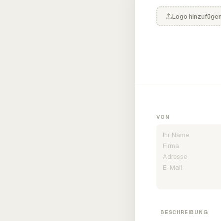
Logo hinzufüge
VON
BESCHREIBUNG