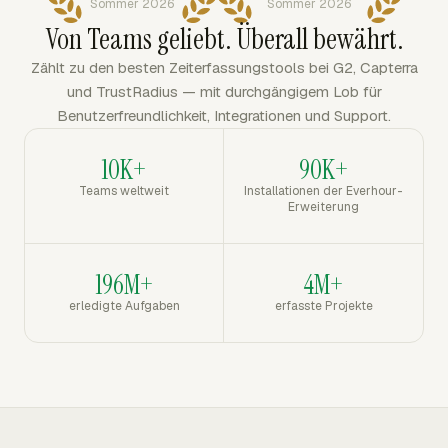
Sommer 2026
Sommer 2026
Von Teams geliebt. Überall bewährt.
Zählt zu den besten Zeiterfassungstools bei G2, Capterra
und TrustRadius — mit durchgängigem Lob für
Benutzerfreundlichkeit, Integrationen und Support.
10K+
90K+
Teams weltweit
Installationen der Everhour-
Erweiterung
196M+
4M+
erledigte Aufgaben
erfasste Projekte