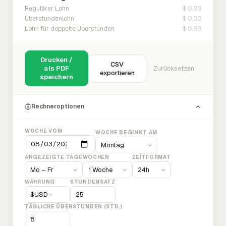
$ 0.00
Regulärer Lohn
$ 0.00
Überstundenlohn
$ 0.00
Lohn für doppelte Überstunden
Drucken /
CSV
als PDF
Zurücksetzen
exportieren
speichern
Rechneroptionen
WOCHE VOM
WOCHE BEGINNT AM
ANGEZEIGTE TAGE
WOCHEN
ZEITFORMAT
WÄHRUNG
STUNDENSATZ
$
USD
TÄGLICHE ÜBERSTUNDEN (STD.)