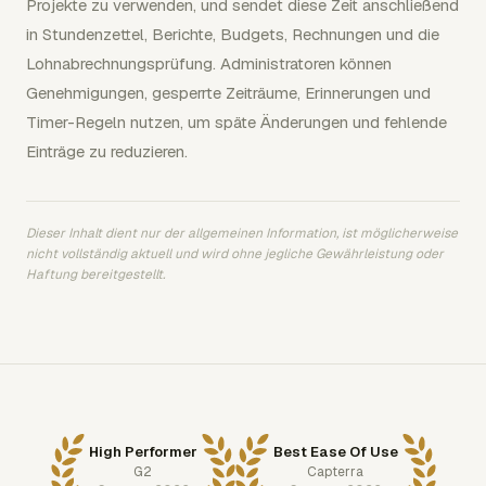
Projekte zu verwenden, und sendet diese Zeit anschließend
in Stundenzettel, Berichte, Budgets, Rechnungen und die
Lohnabrechnungsprüfung. Administratoren können
Genehmigungen, gesperrte Zeiträume, Erinnerungen und
Timer-Regeln nutzen, um späte Änderungen und fehlende
Einträge zu reduzieren.
Dieser Inhalt dient nur der allgemeinen Information, ist möglicherweise
nicht vollständig aktuell und wird ohne jegliche Gewährleistung oder
Haftung bereitgestellt.
High Performer
Best Ease Of Use
G2
Capterra