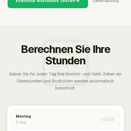
Everhour kostenlos testen
Zeiterfassung
Berechnen Sie Ihre
Stunden
Geben Sie für jeden Tag Ihre Kommt- und Geht-Zeiten ein.
Überstunden und Bruttolohn werden automatisch
berechnet.
Montag
0:00
›
3. Aug.