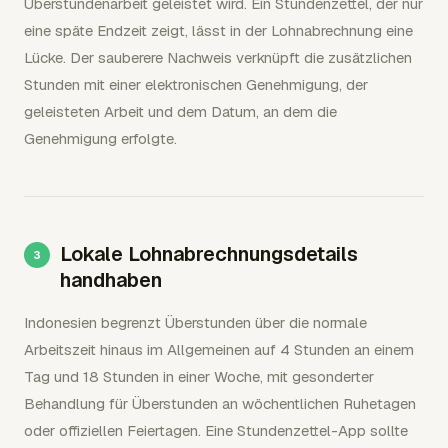
Überstundenarbeit geleistet wird. Ein Stundenzettel, der nur
eine späte Endzeit zeigt, lässt in der Lohnabrechnung eine
Lücke. Der sauberere Nachweis verknüpft die zusätzlichen
Stunden mit einer elektronischen Genehmigung, der
geleisteten Arbeit und dem Datum, an dem die
Genehmigung erfolgte.
Lokale Lohnabrechnungsdetails
handhaben
Indonesien begrenzt Überstunden über die normale
Arbeitszeit hinaus im Allgemeinen auf 4 Stunden an einem
Tag und 18 Stunden in einer Woche, mit gesonderter
Behandlung für Überstunden an wöchentlichen Ruhetagen
oder offiziellen Feiertagen. Eine Stundenzettel-App sollte