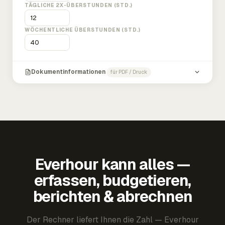
TÄGLICHE 2X-ÜBERSTUNDEN (STD.)
WÖCHENTLICHE ÜBERSTUNDEN (STD.)
Dokumentinformationen
für PDF / Druck
Everhour kann alles —
erfassen, budgetieren,
berichten & abrechnen
Der Rechner liefert Ihnen die Zahl — Everhour