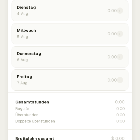
Dienstag
0:00
›
4. Aug.
Mittwoch
0:00
›
5. Aug.
Donnerstag
0:00
›
6. Aug.
Freitag
0:00
›
7. Aug.
0:00
Gesamtstunden
0:00
Regulär
0:00
Überstunden
0:00
Doppelte Überstunden
$ 0.00
Bruttolohn gesamt