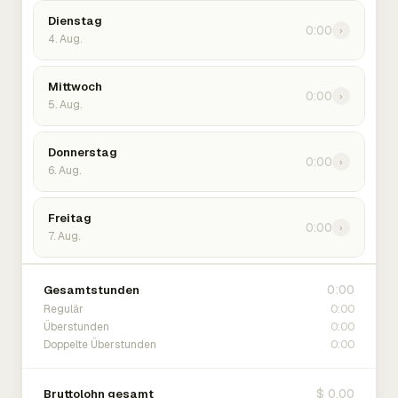
Dienstag
0:00
›
4. Aug.
Mittwoch
0:00
›
5. Aug.
Donnerstag
0:00
›
6. Aug.
Freitag
0:00
›
7. Aug.
0:00
Gesamtstunden
0:00
Regulär
0:00
Überstunden
0:00
Doppelte Überstunden
$ 0.00
Bruttolohn gesamt