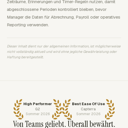
Zeiträume, Erinnerungen und Timer-Regeln nutzen, damit
abgeschlossene Perioden kontrolliert bleiben, bevor
Manager die Daten für Abrechnung, Payroll oder operatives
Reporting verwenden.
Dieser Inhalt dient nur der allgemeinen Information, ist möglicherweise
nicht vollständig aktuell und wird ohne jegliche Gewährleistung oder
Haftung bereitgestellt.
High Performer
Best Ease Of Use
G2
Capterra
Sommer 2026
Sommer 2026
Von Teams geliebt. Überall bewährt.