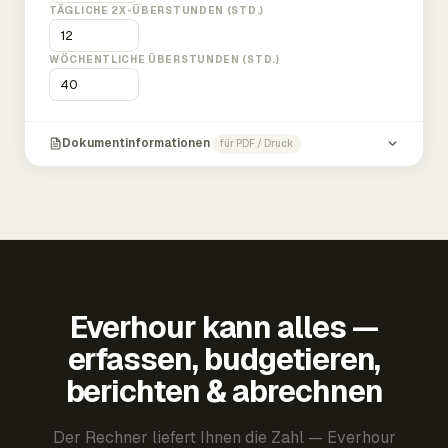
TÄGLICHE 2X-ÜBERSTUNDEN (STD.)
WÖCHENTLICHE ÜBERSTUNDEN (STD.)
Dokumentinformationen
für PDF / Druck
Everhour kann alles —
erfassen, budgetieren,
berichten & abrechnen
Der Rechner liefert Ihnen die Zahl — Everhour