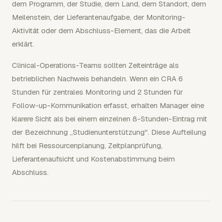
dem Programm, der Studie, dem Land, dem Standort, dem
Meilenstein, der Lieferantenaufgabe, der Monitoring-
Aktivität oder dem Abschluss-Element, das die Arbeit
erklärt.
Clinical-Operations-Teams sollten Zeiteinträge als
betrieblichen Nachweis behandeln. Wenn ein CRA 6
Stunden für zentrales Monitoring und 2 Stunden für
Follow-up-Kommunikation erfasst, erhalten Manager eine
klarere Sicht als bei einem einzelnen 8-Stunden-Eintrag mit
der Bezeichnung „Studienunterstützung". Diese Aufteilung
hilft bei Ressourcenplanung, Zeitplanprüfung,
Lieferantenaufsicht und Kostenabstimmung beim
Abschluss.