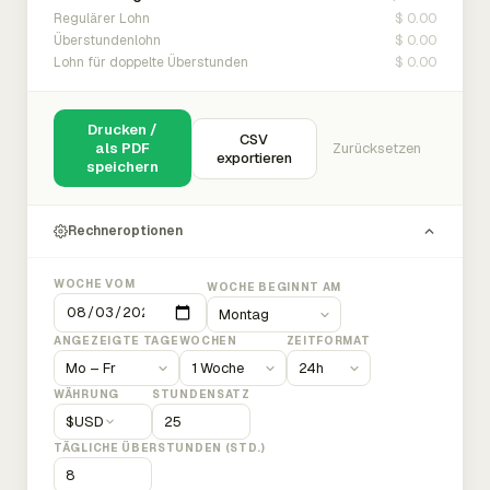
$ 0.00
Regulärer Lohn
$ 0.00
Überstundenlohn
$ 0.00
Lohn für doppelte Überstunden
Drucken /
CSV
als PDF
Zurücksetzen
exportieren
speichern
Rechneroptionen
WOCHE VOM
WOCHE BEGINNT AM
ANGEZEIGTE TAGE
WOCHEN
ZEITFORMAT
WÄHRUNG
STUNDENSATZ
$
USD
TÄGLICHE ÜBERSTUNDEN (STD.)