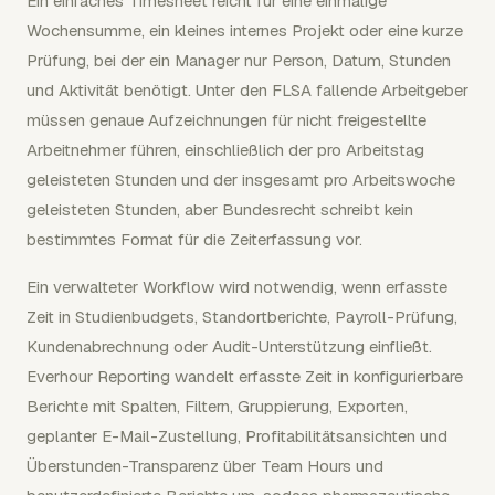
Ein einfaches Timesheet reicht für eine einmalige
Wochensumme, ein kleines internes Projekt oder eine kurze
Prüfung, bei der ein Manager nur Person, Datum, Stunden
und Aktivität benötigt. Unter den FLSA fallende Arbeitgeber
müssen genaue Aufzeichnungen für nicht freigestellte
Arbeitnehmer führen, einschließlich der pro Arbeitstag
geleisteten Stunden und der insgesamt pro Arbeitswoche
geleisteten Stunden, aber Bundesrecht schreibt kein
bestimmtes Format für die Zeiterfassung vor.
Ein verwalteter Workflow wird notwendig, wenn erfasste
Zeit in Studienbudgets, Standortberichte, Payroll-Prüfung,
Kundenabrechnung oder Audit-Unterstützung einfließt.
Everhour Reporting wandelt erfasste Zeit in konfigurierbare
Berichte mit Spalten, Filtern, Gruppierung, Exporten,
geplanter E-Mail-Zustellung, Profitabilitätsansichten und
Überstunden-Transparenz über Team Hours und