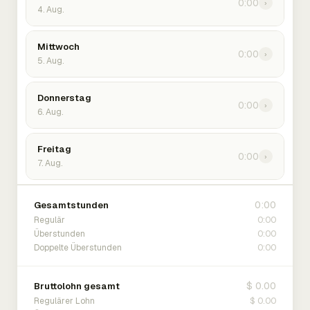
0:00
›
4. Aug.
Mittwoch
0:00
›
5. Aug.
Donnerstag
0:00
›
6. Aug.
Freitag
0:00
›
7. Aug.
0:00
Gesamtstunden
0:00
Regulär
0:00
Überstunden
0:00
Doppelte Überstunden
$ 0.00
Bruttolohn gesamt
$ 0.00
Regulärer Lohn