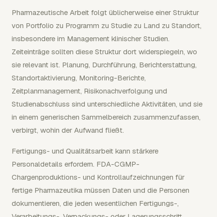
Pharmazeutische Arbeit folgt üblicherweise einer Struktur
von Portfolio zu Programm zu Studie zu Land zu Standort,
insbesondere im Management klinischer Studien.
Zeiteinträge sollten diese Struktur dort widerspiegeln, wo
sie relevant ist. Planung, Durchführung, Berichterstattung,
Standortaktivierung, Monitoring-Berichte,
Zeitplanmanagement, Risikonachverfolgung und
Studienabschluss sind unterschiedliche Aktivitäten, und sie
in einem generischen Sammelbereich zusammenzufassen,
verbirgt, wohin der Aufwand fließt.
Fertigungs- und Qualitätsarbeit kann stärkere
Personaldetails erfordern. FDA-CGMP-
Chargenproduktions- und Kontrollaufzeichnungen für
fertige Pharmazeutika müssen Daten und die Personen
dokumentieren, die jeden wesentlichen Fertigungs-,
Verarbeitungs-, Verpackungs- oder Lagerungsschritt