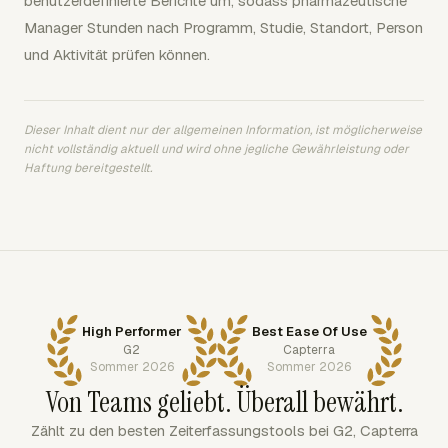
benutzerdefinierte Berichte um, sodass pharmazeutische
Manager Stunden nach Programm, Studie, Standort, Person
und Aktivität prüfen können.
Dieser Inhalt dient nur der allgemeinen Information, ist möglicherweise
nicht vollständig aktuell und wird ohne jegliche Gewährleistung oder
Haftung bereitgestellt.
High Performer
Best Ease Of Use
G2
Capterra
Sommer 2026
Sommer 2026
Von Teams geliebt. Überall bewährt.
Zählt zu den besten Zeiterfassungstools bei G2, Capterra