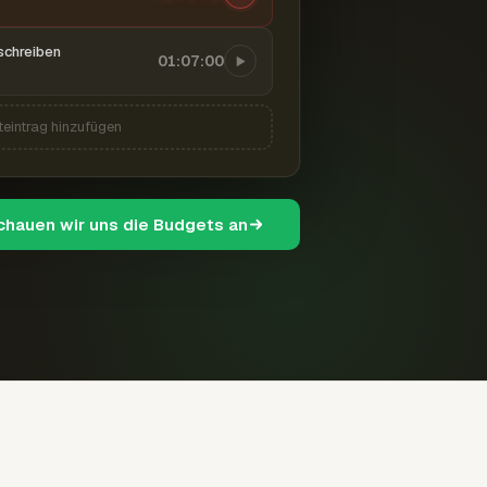
schreiben
01:07:00
teintrag hinzufügen
schauen wir uns die Budgets an