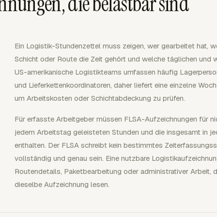
chnungen, die belastbar sind
Ein Logistik-Stundenzettel muss zeigen, wer gearbeitet hat, w
Schicht oder Route die Zeit gehört und welche täglichen und 
US-amerikanische Logistikteams umfassen häufig Lagerpersona
und Lieferkettenkoordinatoren, daher liefert eine einzelne W
um Arbeitskosten oder Schichtabdeckung zu prüfen.
Für erfasste Arbeitgeber müssen FLSA-Aufzeichnungen für nich
jedem Arbeitstag geleisteten Stunden und die insgesamt in j
enthalten. Der FLSA schreibt kein bestimmtes Zeiterfassung
vollständig und genau sein. Eine nutzbare Logistikaufzeichnun
Routendetails, Paketbearbeitung oder administrativer Arbeit,
dieselbe Aufzeichnung lesen.