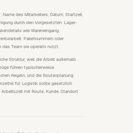
: Name des Mitarbeiters, Datum, Startzeit,
migung durch den Vorgesetzten. Lager-
bendetails wie Wareneingang,
venturarbeit. Paketnummern oder
 das Team sie operativ nutzt.
he Struktur, weil die Arbeit außerhalb
lzüge führen typischerweise
lichen Regeln, und die Routenplanung
ettel für Logistik sollte gesetzlich
e Arbeitszeit mit Route, Kunde, Standort