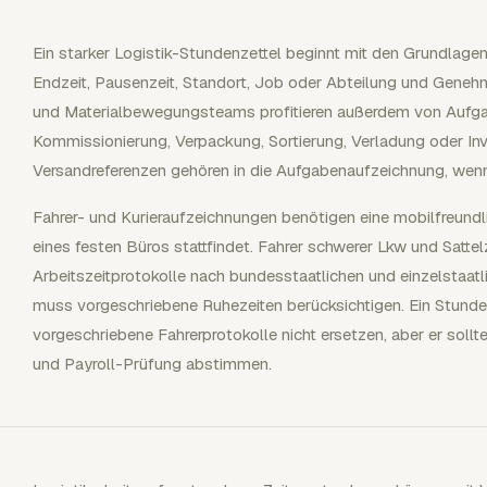
Ein starker Logistik-Stundenzettel beginnt mit den Grundlagen
Endzeit, Pausenzeit, Standort, Job oder Abteilung und Geneh
und Materialbewegungsteams profitieren außerdem von Aufga
Kommissionierung, Verpackung, Sortierung, Verladung oder In
Versandreferenzen gehören in die Aufgabenaufzeichnung, wenn
Fahrer- und Kurieraufzeichnungen benötigen eine mobilfreundlic
eines festen Büros stattfindet. Fahrer schwerer Lkw und Satte
Arbeitszeitprotokolle nach bundesstaatlichen und einzelstaat
muss vorgeschriebene Ruhezeiten berücksichtigen. Ein Stundenz
vorgeschriebene Fahrerprotokolle nicht ersetzen, aber er sollt
und Payroll-Prüfung abstimmen.