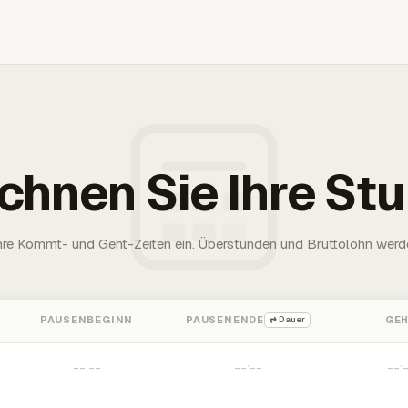
chnen Sie Ihre St
Ihre Kommt- und Geht-Zeiten ein. Überstunden und Bruttolohn werd
PAUSENBEGINN
PAUSENENDE
GE
⇄ Dauer