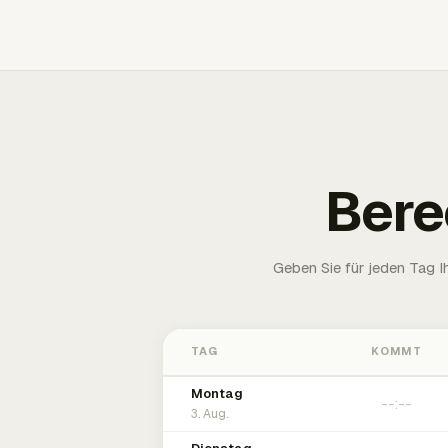
Bere
Geben Sie für jeden Tag 
TAG
KOMMT
Montag
3. Aug.