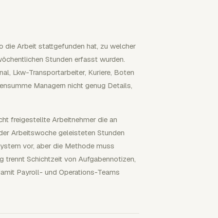
o die Arbeit stattgefunden hat, zu welcher
wöchentlichen Stunden erfasst wurden.
l, Lkw-Transportarbeiter, Kuriere, Boten
ochensumme Managern nicht genug Details,
t freigestellte Arbeitnehmer die an
eder Arbeitswoche geleisteten Stunden
ssystem vor, aber die Methode muss
g trennt Schichtzeit von Aufgabennotizen,
 damit Payroll- und Operations-Teams