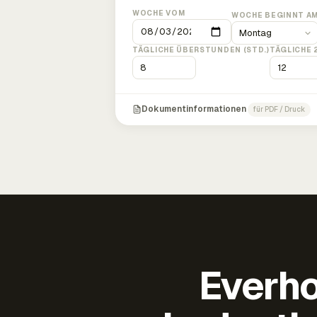
WOCHE VOM
WOCHE BEGINNT A
TÄGLICHE ÜBERSTUNDEN (STD.)
TÄGLICHE 
Dokumentinformationen
für PDF / Druck
Everho