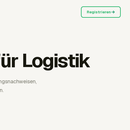
Registrieren
ür Logistik
ungsnachweisen,
n.