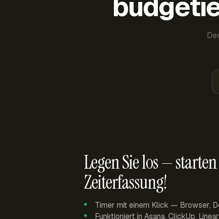
budgetie
Der
Legen Sie los — starten 
Zeiterfassung!
Timer mit einem Klick — Browser, D
Funktioniert in Asana, ClickUp, Linea