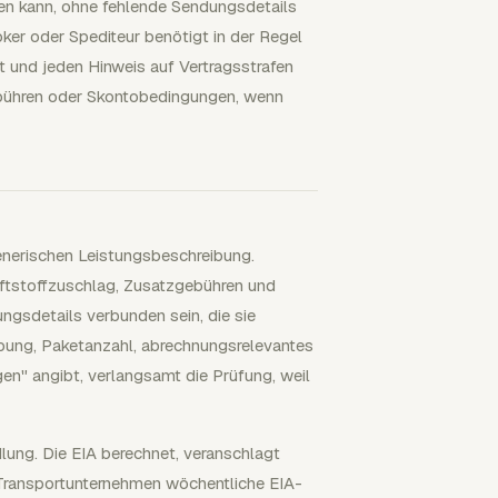
fen kann, ohne fehlende Sendungsdetails
oker oder Spediteur benötigt in der Regel
 und jeden Hinweis auf Vertragsstrafen
gebühren oder Skontobedingungen, wenn
generischen Leistungsbeschreibung.
aftstoffzuschlag, Zusatzgebühren und
ngsdetails verbunden sein, die sie
ibung, Paketanzahl, abrechnungsrelevantes
en" angibt, verlangsamt die Prüfung, weil
lung. Die EIA berechnet, veranschlagt
e Transportunternehmen wöchentliche EIA-