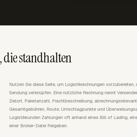
 die standhalten
Nutzen Sie diese Seite, um Logistikrechnungen vorzubereiten, 
Sendung verknüpfen. Eine nützliche Rechnung nennt Versender
Zielort, Paketanzahl, Frachtbeschreibung, abrechnungsreleva
Gesamtgebühren, Route, Umschlagpunkte und Überweisungsadre
Logistikkunden Zahlungen oft anhand eines Bill of Lading, ein
einer Broker-Datei freigeben.