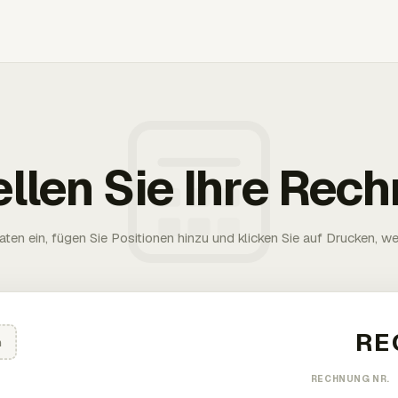
ellen Sie Ihre Rec
aten ein, fügen Sie Positionen hinzu und klicken Sie auf Drucken, wen
n
RECHNUNG NR.