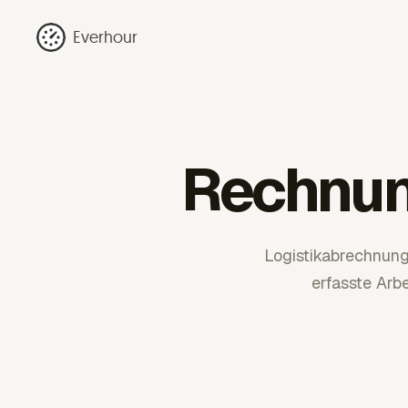
Everhour
Rechnun
Logistikabrechnung
erfasste Arb