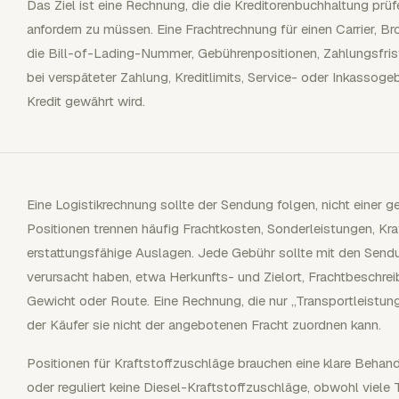
Das Ziel ist eine Rechnung, die die Kreditorenbuchhaltung prü
anfordern zu müssen. Eine Frachtrechnung für einen Carrier, Br
die Bill-of-Lading-Nummer, Gebührenpositionen, Zahlungsfrist
bei verspäteter Zahlung, Kreditlimits, Service- oder Inkasso
Kredit gewährt wird.
Eine Logistikrechnung sollte der Sendung folgen, nicht einer 
Positionen trennen häufig Frachtkosten, Sonderleistungen, Kr
erstattungsfähige Auslagen. Jede Gebühr sollte mit den Sendu
verursacht haben, etwa Herkunfts- und Zielort, Frachtbeschre
Gewicht oder Route. Eine Rechnung, die nur „Transportleistung
der Käufer sie nicht der angebotenen Fracht zuordnen kann.
Positionen für Kraftstoffzuschläge brauchen eine klare Behand
oder reguliert keine Diesel-Kraftstoffzuschläge, obwohl viel