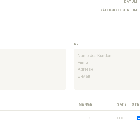
DATUM
FÄLLIGKEITSDATUM
AN
MENGE
SATZ
STE
n