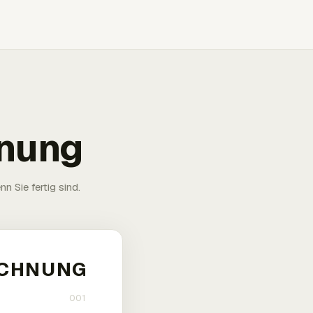
hnung
n Sie fertig sind.