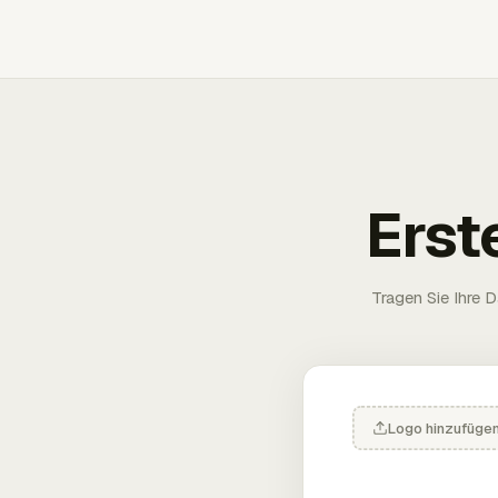
Erst
Tragen Sie Ihre D
Logo hinzufüge