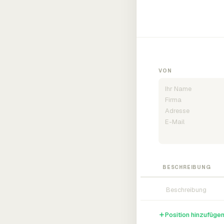
VON
BESCHREIBUNG
Position hinzufüge