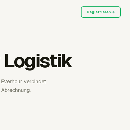
Registrieren
Logistik
 Everhour verbindet
e Abrechnung.