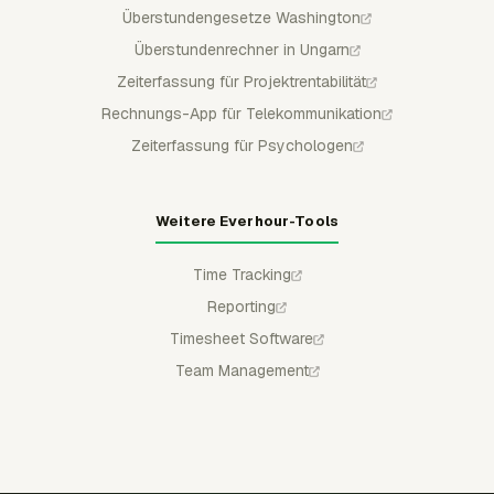
Überstundengesetze Washington
Überstundenrechner in Ungarn
Zeiterfassung für Projektrentabilität
Rechnungs-App für Telekommunikation
Zeiterfassung für Psychologen
Weitere Everhour-Tools
Time Tracking
Reporting
Timesheet Software
Team Management