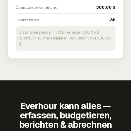
Überstundenvergütung
300,00 $
Überstunden
8h
8 Std. Überstunden mit 1,5× ergeben 300,00 $
zusätzlich zu Ihrer regulären Vergütung von 1.000,00
$.
Everhour kann alles —
erfassen, budgetieren,
berichten & abrechnen