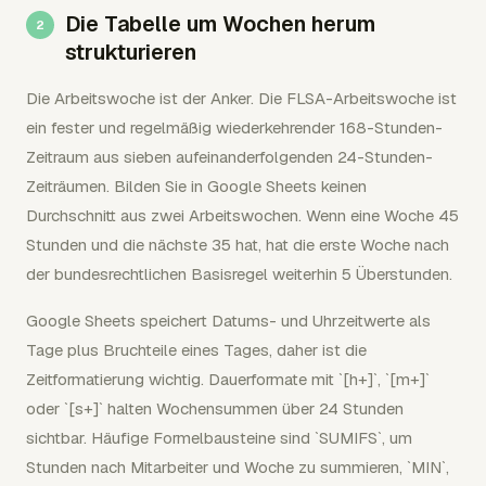
Die Tabelle um Wochen herum
strukturieren
Die Arbeitswoche ist der Anker. Die FLSA-Arbeitswoche ist
ein fester und regelmäßig wiederkehrender 168-Stunden-
Zeitraum aus sieben aufeinanderfolgenden 24-Stunden-
Zeiträumen. Bilden Sie in Google Sheets keinen
Durchschnitt aus zwei Arbeitswochen. Wenn eine Woche 45
Stunden und die nächste 35 hat, hat die erste Woche nach
der bundesrechtlichen Basisregel weiterhin 5 Überstunden.
Google Sheets speichert Datums- und Uhrzeitwerte als
Tage plus Bruchteile eines Tages, daher ist die
Zeitformatierung wichtig. Dauerformate mit `[h+]`, `[m+]`
oder `[s+]` halten Wochensummen über 24 Stunden
sichtbar. Häufige Formelbausteine sind `SUMIFS`, um
Stunden nach Mitarbeiter und Woche zu summieren, `MIN`,