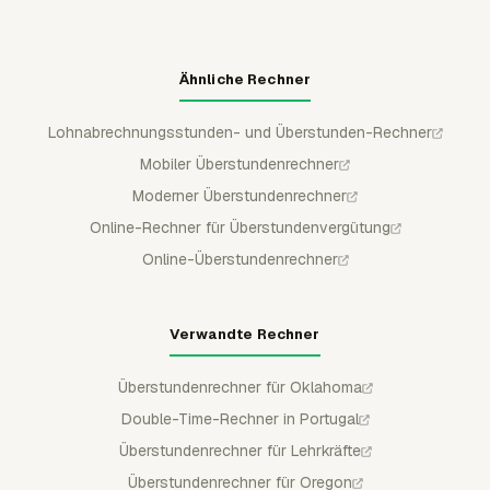
Ähnliche Rechner
Lohnabrechnungsstunden- und Überstunden-Rechner
Mobiler Überstundenrechner
Moderner Überstundenrechner
Online-Rechner für Überstundenvergütung
Online-Überstundenrechner
Verwandte Rechner
Überstundenrechner für Oklahoma
Double-Time-Rechner in Portugal
Überstundenrechner für Lehrkräfte
Überstundenrechner für Oregon