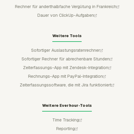
Rechner für anderthalbfache Vergütung in Frankreich
Dauer von ClickUp-Aufgaben
Weitere Tools
Sofortiger Auslastungsratenrechner
Sofortiger Rechner für abrechenbare Stunden
Zeiterfassungs-App mit Zendesk-Integration
Rechnungs-App mit PayPal-Integration
Zeiterfassungssoftware, die mit Jira funktioniert
Weitere Everhour-Tools
Time Tracking
Reporting