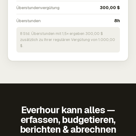
Überstundenvergütung
300,00 $
Überstunden
8h
8 Std. Überstunden mit 1,5× ergeben 300,00 $
zusätzlich zu Ihrer regulären Vergütung von 1.000,00
$.
Everhour kann alles —
erfassen, budgetieren,
berichten & abrechnen