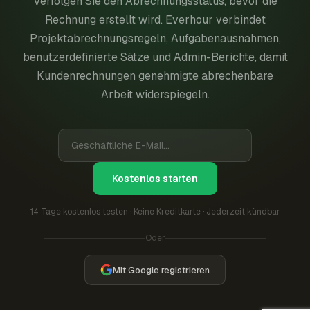
Verfolgen Sie den Abrechnungsstatus, bevor die
Rechnung erstellt wird. Everhour verbindet
Projektabrechnungsregeln, Aufgabenausnahmen,
benutzerdefinierte Sätze und Admin-Berichte, damit
Kundenrechnungen genehmigte abrechenbare
Arbeit widerspiegeln.
Kostenlos starten
14 Tage kostenlos testen · Keine Kreditkarte · Jederzeit kündbar
Oder
Mit Google registrieren