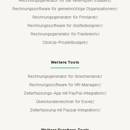
Rechnungsgenerator für die Vereinigten Staaten
Rechnungssoftware für gemeinnützige Organisationen
Rechnungsgenerator für Finnland
Rechnungssoftware für Grafikdesigner
Rechnungsgenerator für Frankreich
ClickUp-Projektbudget
Weitere Tools
Rechnungsgenerator für Griechenland
Rechnungssoftware für HR-Manager
Zeiterfassungs-App mit PayPal-Integration
Überstundenrechner für Excel
Zeiterfassung mit Paypal-Integration
Weitere Everhour-Tools