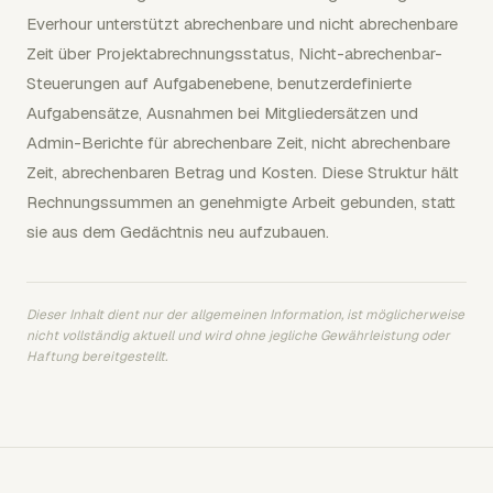
Everhour unterstützt abrechenbare und nicht abrechenbare
Zeit über Projektabrechnungsstatus, Nicht-abrechenbar-
Steuerungen auf Aufgabenebene, benutzerdefinierte
Aufgabensätze, Ausnahmen bei Mitgliedersätzen und
Admin-Berichte für abrechenbare Zeit, nicht abrechenbare
Zeit, abrechenbaren Betrag und Kosten. Diese Struktur hält
Rechnungssummen an genehmigte Arbeit gebunden, statt
sie aus dem Gedächtnis neu aufzubauen.
Dieser Inhalt dient nur der allgemeinen Information, ist möglicherweise
nicht vollständig aktuell und wird ohne jegliche Gewährleistung oder
Haftung bereitgestellt.