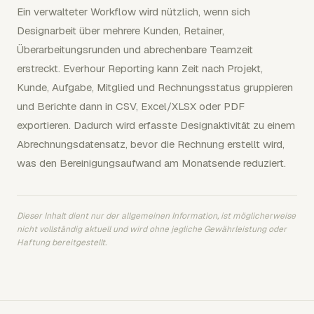
Ein verwalteter Workflow wird nützlich, wenn sich
Designarbeit über mehrere Kunden, Retainer,
Überarbeitungsrunden und abrechenbare Teamzeit
erstreckt. Everhour Reporting kann Zeit nach Projekt,
Kunde, Aufgabe, Mitglied und Rechnungsstatus gruppieren
und Berichte dann in CSV, Excel/XLSX oder PDF
exportieren. Dadurch wird erfasste Designaktivität zu einem
Abrechnungsdatensatz, bevor die Rechnung erstellt wird,
was den Bereinigungsaufwand am Monatsende reduziert.
Dieser Inhalt dient nur der allgemeinen Information, ist möglicherweise
nicht vollständig aktuell und wird ohne jegliche Gewährleistung oder
Haftung bereitgestellt.