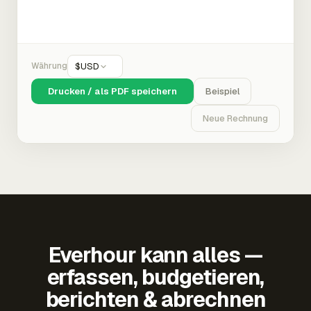
Währung
$
USD
Drucken / als PDF speichern
Beispiel
Neue Rechnung
Everhour kann alles —
erfassen, budgetieren,
berichten & abrechnen