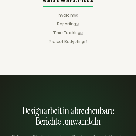
Weitere Everhour-Tools
Invoicing
Reporting
Time Tracking
Project Budgeting
Designarbeit in abrechenbare
Berichte umwandeln