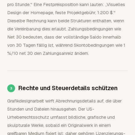
pro Stunde." Eine Festpreisposition kann lauten: „Visuelles
Design der Homepage, feste Projektgebühr, 1.200 $."
Dieselbe Rechnung kann beide Strukturen enthalten, wenn
die Vereinbarung dies erlaubt. Zahlungsbedingungen wie
Net 30 bedeuten, dass der vollständige Saldo innerhalb
von 30 Tagen fällig ist, während Skontobedingungen wie 1
%/10 net 30 den Zahlungsanreiz ändern.
Rechte und Steuerdetails schützen
Grafikdesignarbeit wirft Abrechnungsdetails auf, die über
Stunden und Dateien hinausgehen. Der US-
Urheberrechtsschutz umfasst bildliche, grafische und
skulpturale Werke, sobald ein Originalwerk in einem
greifbaren Medium fixiert ist; daher gehören Lizenzierungs-