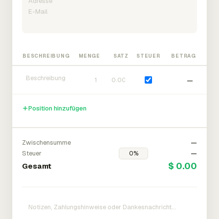
BESCHREIBUNG
MENGE
SATZ
STEUER
BETRAG
—
Position hinzufügen
Zwischensumme
—
Steuer
—
$ 0.00
Gesamt