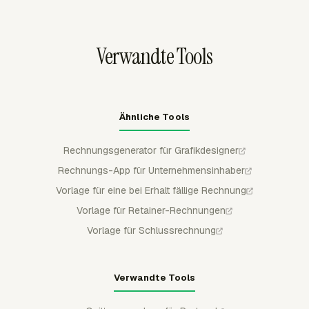
Aufschlüsselungen gruppiert werden, sodass ein
Designstudio das Rechnungsformat an den Prüfprozess
des Kunden anpassen kann.
Verwandte Tools
Ähnliche Tools
Rechnungsgenerator für Grafikdesigner
Rechnungs-App für Unternehmensinhaber
Vorlage für eine bei Erhalt fällige Rechnung
Vorlage für Retainer-Rechnungen
Vorlage für Schlussrechnung
Verwandte Tools