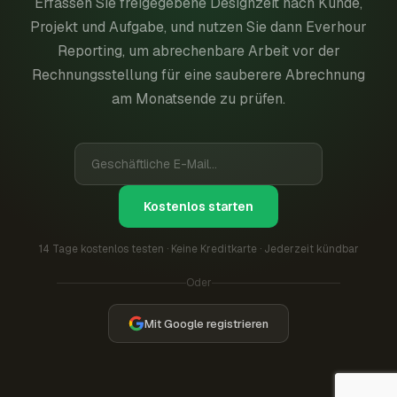
Erfassen Sie freigegebene Designzeit nach Kunde,
Projekt und Aufgabe, und nutzen Sie dann Everhour
Reporting, um abrechenbare Arbeit vor der
Rechnungsstellung für eine sauberere Abrechnung
am Monatsende zu prüfen.
Kostenlos starten
14 Tage kostenlos testen · Keine Kreditkarte · Jederzeit kündbar
Oder
Mit Google registrieren