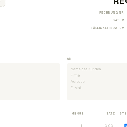
n
RECHNUNG NR.
DATUM
FÄLLIGKEITSDATUM
AN
MENGE
SATZ
STE