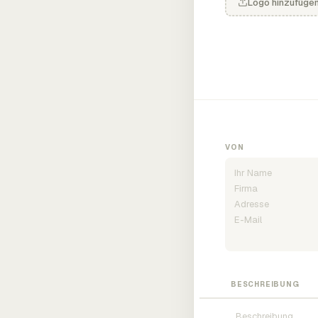
Logo hinzufüge
VON
BESCHREIBUNG