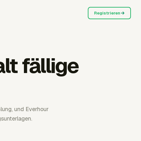
Registrieren
lt fällige
hlung, und Everhour
sunterlagen.