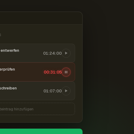
6
entwerfen
01:24:00
berprüfen
00:31:06
schreiben
01:07:00
teintrag hinzufügen