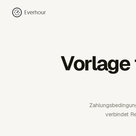
Everhour
Vorlage f
Zahlungsbedingunge
verbindet R