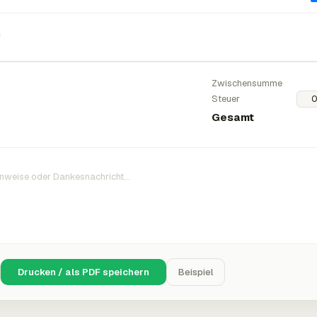
n
Zwischensumme
Steuer
Gesamt
Drucken / als PDF speichern
Beispiel