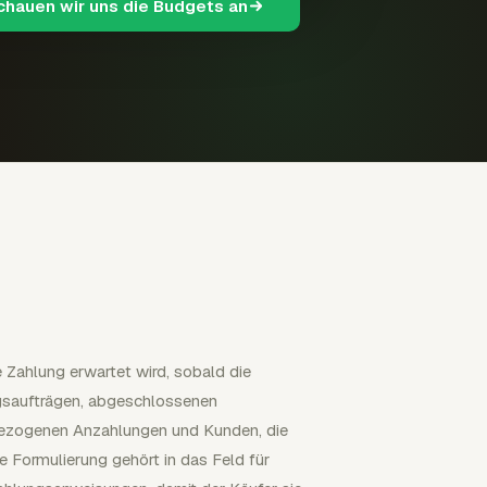
schauen wir uns die Budgets an
e Zahlung erwartet wird, sobald die
ngsaufträgen, abgeschlossenen
ingezogenen Anzahlungen und Kunden, die
 Formulierung gehört in das Feld für