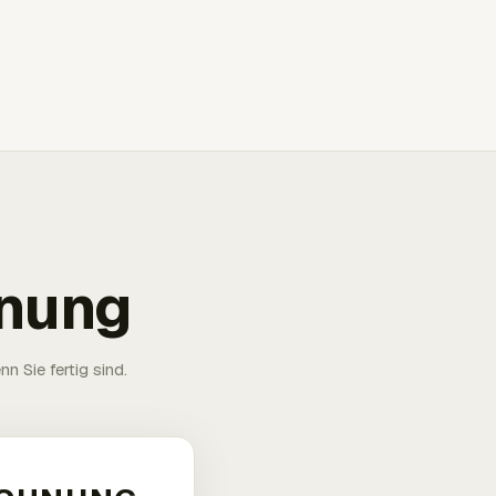
hnung
n Sie fertig sind.