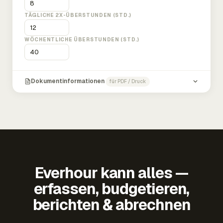
TÄGLICHE 2X-ÜBERSTUNDEN (STD.)
WÖCHENTLICHE ÜBERSTUNDEN (STD.)
Dokumentinformationen
für PDF / Druck
Everhour kann alles —
erfassen, budgetieren,
berichten & abrechnen