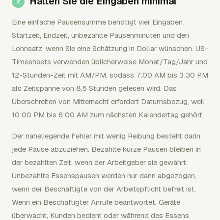
Halten Sie die Eingaben minimal
Eine einfache Pausensumme benötigt vier Eingaben:
Startzeit, Endzeit, unbezahlte Pausenminuten und den
Lohnsatz, wenn Sie eine Schätzung in Dollar wünschen. US-
Timesheets verwenden üblicherweise Monat/Tag/Jahr und
12-Stunden-Zeit mit AM/PM, sodass 7:00 AM bis 3:30 PM
als Zeitspanne von 8,5 Stunden gelesen wird. Das
Überschreiten von Mitternacht erfordert Datumsbezug, weil
10:00 PM bis 6:00 AM zum nächsten Kalendertag gehört.
Der naheliegende Fehler mit wenig Reibung besteht darin,
jede Pause abzuziehen. Bezahlte kurze Pausen bleiben in
der bezahlten Zeit, wenn der Arbeitgeber sie gewährt.
Unbezahlte Essenspausen werden nur dann abgezogen,
wenn der Beschäftigte von der Arbeitspflicht befreit ist.
Wenn ein Beschäftigter Anrufe beantwortet, Geräte
überwacht, Kunden bedient oder während des Essens