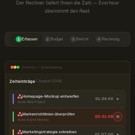
Der Rechner liefert Ihnen die Zahl — Everhour
übernimmt den Rest.
Erfassen
Budget
Bericht
Rechnung
1
2
3
4
Everhour — Zeiterfassung
Zeiteinträge
7. August 2026
Homepage-Mockup entwerfen
01:24:00
Acme Web Project
Markenrichtlinien überprüfen
00:31:06
Acme Brand Identity
Marketingstrategie schreiben
01:07:00