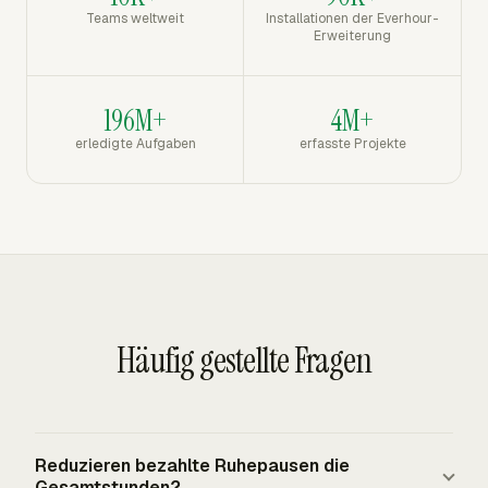
Teams weltweit
Installationen der Everhour-
Erweiterung
196M+
4M+
erledigte Aufgaben
erfasste Projekte
Häufig gestellte Fragen
Reduzieren bezahlte Ruhepausen die
Gesamtstunden?