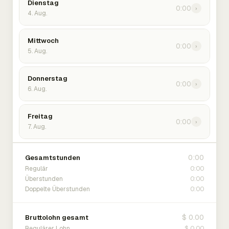
Dienstag
0:00
›
4. Aug.
Mittwoch
0:00
›
5. Aug.
Donnerstag
0:00
›
6. Aug.
Freitag
0:00
›
7. Aug.
0:00
Gesamtstunden
0:00
Regulär
0:00
Überstunden
0:00
Doppelte Überstunden
$ 0.00
Bruttolohn gesamt
$ 0.00
Regulärer Lohn