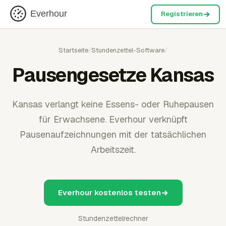
Everhour
Registrieren
Startseite
/
Stundenzettel-Software
/
Pausengesetze Kansas
Kansas verlangt keine Essens- oder Ruhepausen
für Erwachsene. Everhour verknüpft
Pausenaufzeichnungen mit der tatsächlichen
Arbeitszeit.
Everhour kostenlos testen
Stundenzettelrechner