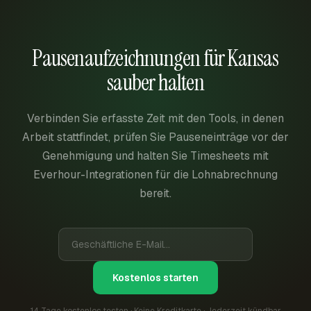
Pausenaufzeichnungen für Kansas
sauber halten
Verbinden Sie erfasste Zeit mit den Tools, in denen
Arbeit stattfindet, prüfen Sie Pauseneinträge vor der
Genehmigung und halten Sie Timesheets mit
Everhour-Integrationen für die Lohnabrechnung
bereit.
Kostenlos starten
14 Tage kostenlos testen · Keine Kreditkarte · Jederzeit kündbar