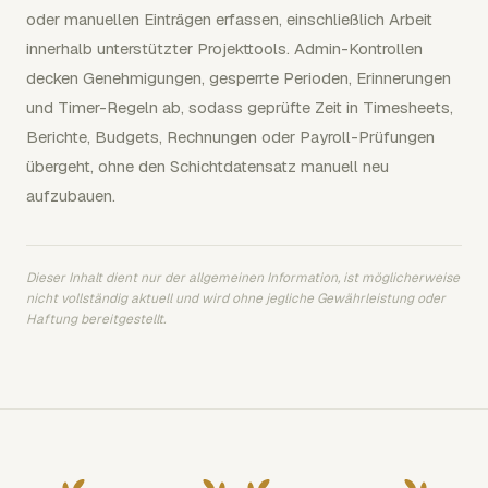
oder manuellen Einträgen erfassen, einschließlich Arbeit
innerhalb unterstützter Projekttools. Admin-Kontrollen
decken Genehmigungen, gesperrte Perioden, Erinnerungen
und Timer-Regeln ab, sodass geprüfte Zeit in Timesheets,
Berichte, Budgets, Rechnungen oder Payroll-Prüfungen
übergeht, ohne den Schichtdatensatz manuell neu
aufzubauen.
Dieser Inhalt dient nur der allgemeinen Information, ist möglicherweise
nicht vollständig aktuell und wird ohne jegliche Gewährleistung oder
Haftung bereitgestellt.