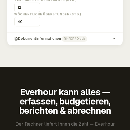
TÄGLICHE 2X-ÜBERSTUNDEN (STD.)
WÖCHENTLICHE ÜBERSTUNDEN (STD.)
Dokumentinformationen
für PDF / Druck
Everhour kann alles —
erfassen, budgetieren,
berichten & abrechnen
Der Rechner liefert Ihnen die Zahl — Everhour