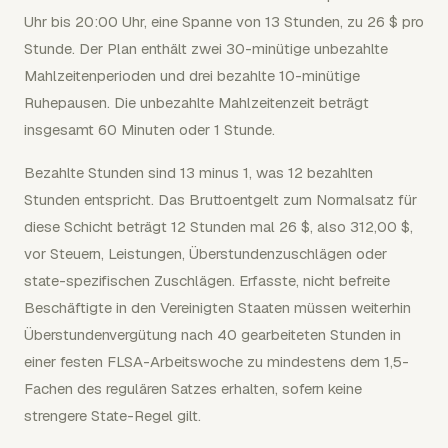
Uhr bis 20:00 Uhr, eine Spanne von 13 Stunden, zu 26 $ pro
Stunde. Der Plan enthält zwei 30-minütige unbezahlte
Mahlzeitenperioden und drei bezahlte 10-minütige
Ruhepausen. Die unbezahlte Mahlzeitenzeit beträgt
insgesamt 60 Minuten oder 1 Stunde.
Bezahlte Stunden sind 13 minus 1, was 12 bezahlten
Stunden entspricht. Das Bruttoentgelt zum Normalsatz für
diese Schicht beträgt 12 Stunden mal 26 $, also 312,00 $,
vor Steuern, Leistungen, Überstundenzuschlägen oder
state-spezifischen Zuschlägen. Erfasste, nicht befreite
Beschäftigte in den Vereinigten Staaten müssen weiterhin
Überstundenvergütung nach 40 gearbeiteten Stunden in
einer festen FLSA-Arbeitswoche zu mindestens dem 1,5-
Fachen des regulären Satzes erhalten, sofern keine
strengere State-Regel gilt.