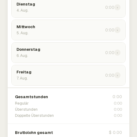
Dienstag
0:00
›
4. Aug.
Mittwoch
0:00
›
5. Aug.
Donnerstag
0:00
›
6. Aug.
Freitag
0:00
›
7. Aug.
0:00
Gesamtstunden
0:00
Regulär
0:00
Überstunden
0:00
Doppelte Überstunden
$ 0.00
Bruttolohn gesamt