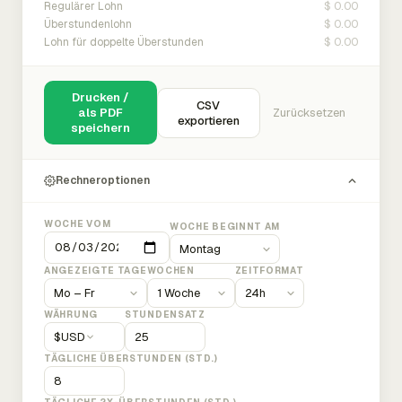
$ 0.00
Regulärer Lohn
$ 0.00
Überstundenlohn
$ 0.00
Lohn für doppelte Überstunden
Drucken /
CSV
als PDF
Zurücksetzen
exportieren
speichern
Rechneroptionen
WOCHE VOM
WOCHE BEGINNT AM
ANGEZEIGTE TAGE
WOCHEN
ZEITFORMAT
WÄHRUNG
STUNDENSATZ
$
USD
TÄGLICHE ÜBERSTUNDEN (STD.)