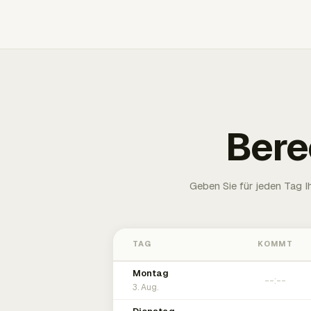
Bere
Geben Sie für jeden Tag 
TAG
KOMMT
Montag
3. Aug.