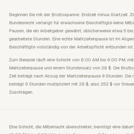
Beginnen Sie mit der Bruttospanne: Endzeit minus Startzeit. Z
Bundesrecht verlangt für erwachsene Beschäftigte keine Mit
Pausen, die ein Arbeitgeber gewährt, üblicherweise etwa 5 bis
gearbeitete Stunden. Eine echte Mahlzeitenpause ist im Allge
Beschäftigte vollständig von der Arbeitspflicht entbunden ist.
Zum Beispiel läuft eine Schicht von 8:00 AM bis 6:00 PM, mit
Mahlzeitenpause und einem Stundensatz von 28 $. Die Brutto
Zeit beträgt nach Abzug der Mahlzeitenpause 9 Stunden. Die r
beträgt 9 Stunden multipliziert mit 28 $, also 252 $ vor Steu
Zuschlägen.
Eine Schicht, die Mitternacht überschreitet, benötigt eine d