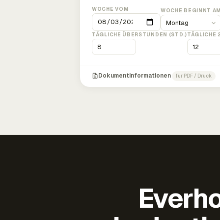
WOCHE VOM
WOCHE BEGINNT A
TÄGLICHE ÜBERSTUNDEN (STD.)
TÄGLICHE 
Dokumentinformationen
für PDF / Druck
Everho