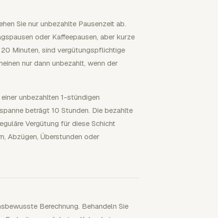
iehen Sie nur unbezahlte Pausenzeit ab.
tagspausen oder Kaffeepausen, aber kurze
 20 Minuten, sind vergütungspflichtige
meinen nur dann unbezahlt, wenn der
 einer unbezahlten 1-stündigen
spanne beträgt 10 Stunden. Die bezahlte
eguläre Vergütung für diese Schicht
ern, Abzügen, Überstunden oder
atumsbewusste Berechnung. Behandeln Sie