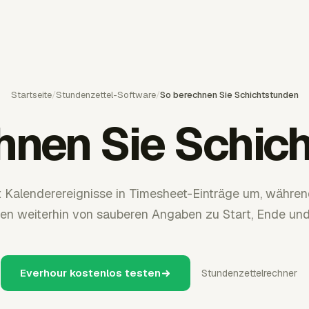
Startseite
/
Stundenzettel-Software
/
So berechnen Sie Schichtstunden
hnen Sie Schic
 Kalenderereignisse in Timesheet-Einträge um, währe
en weiterhin von sauberen Angaben zu Start, Ende un
Everhour kostenlos testen
Stundenzettelrechner