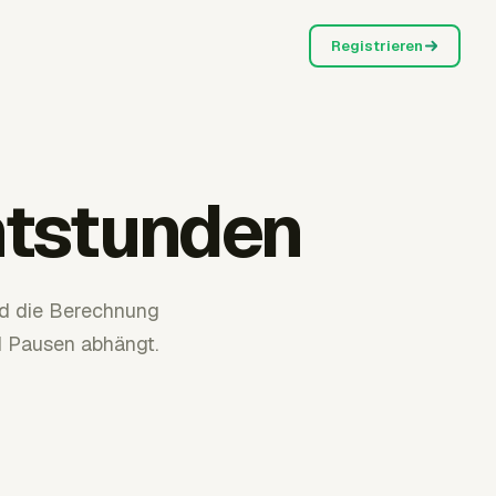
Registrieren
htstunden
nd die Berechnung
d Pausen abhängt.