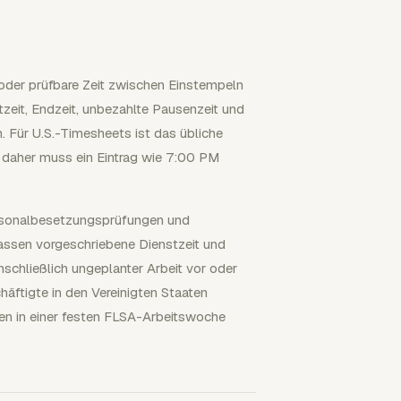
 oder prüfbare Zeit zwischen Einstempeln
zeit, Endzeit, unbezahlte Pausenzeit und
n. Für U.S.-Timesheets ist das übliche
daher muss ein Eintrag wie 7:00 PM
ersonalbesetzungsprüfungen und
ssen vorgeschriebene Dienstzeit und
inschließlich ungeplanter Arbeit vor oder
chäftigte in den Vereinigten Staaten
n in einer festen FLSA-Arbeitswoche