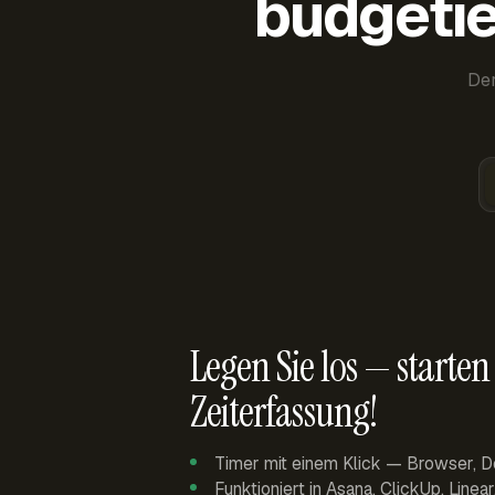
budgetie
Der
Legen Sie los — starten 
Zeiterfassung!
Timer mit einem Klick — Browser, D
Funktioniert in Asana, ClickUp, Linea