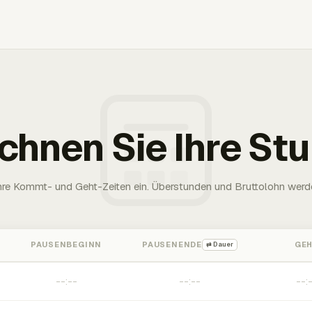
chnen Sie Ihre St
Ihre Kommt- und Geht-Zeiten ein. Überstunden und Bruttolohn werd
PAUSENBEGINN
PAUSENENDE
GE
⇄ Dauer