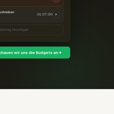
schreiben
01:07:00
teintrag hinzufügen
schauen wir uns die Budgets an