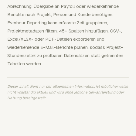
Abrechnung, Übergabe an Payroll oder wiederkehrende
Berichte nach Projekt, Person und Kunde benötigen.
Everhour Reporting kann erfasste Zeit gruppieren,
Projektmetadaten filtern, 45+ Spalten hinzufügen, CSV-,
Excel/XLSX- oder PDF-Dateien exportieren und
wiederkehrende E-Mail-Berichte planen, sodass Projekt-
Stundenzettel zu prüfbaren Datensätzen statt getrennten
Tabellen werden.
Dieser Inhalt dient nur der allgemeinen Information, ist möglicherweise
nicht vollständig aktuell und wird ohne jegliche Gewährleistung oder
Haftung bereitgestellt.