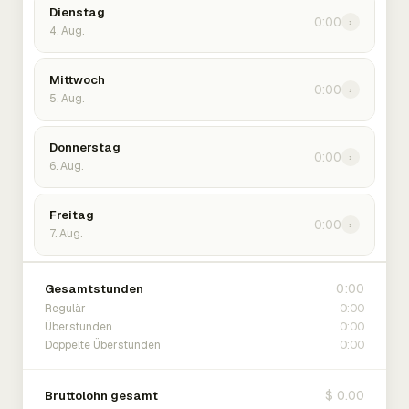
Dienstag
0:00
›
4. Aug.
Mittwoch
0:00
›
5. Aug.
Donnerstag
0:00
›
6. Aug.
Freitag
0:00
›
7. Aug.
0:00
Gesamtstunden
0:00
Regulär
0:00
Überstunden
0:00
Doppelte Überstunden
$ 0.00
Bruttolohn gesamt