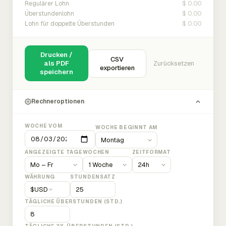
$ 0.00
Regulärer Lohn
$ 0.00
Überstundenlohn
$ 0.00
Lohn für doppelte Überstunden
Drucken /
CSV
als PDF
Zurücksetzen
exportieren
speichern
Rechneroptionen
WOCHE VOM
WOCHE BEGINNT AM
ANGEZEIGTE TAGE
WOCHEN
ZEITFORMAT
WÄHRUNG
STUNDENSATZ
$
USD
TÄGLICHE ÜBERSTUNDEN (STD.)