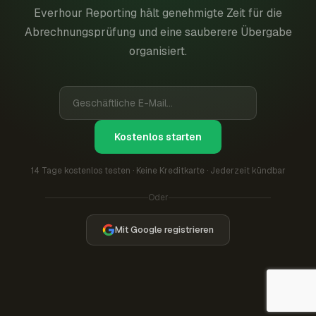
Everhour Reporting hält genehmigte Zeit für die
Abrechnungsprüfung und eine sauberere Übergabe
organisiert.
Kostenlos starten
14 Tage kostenlos testen · Keine Kreditkarte · Jederzeit kündbar
Oder
Mit Google registrieren