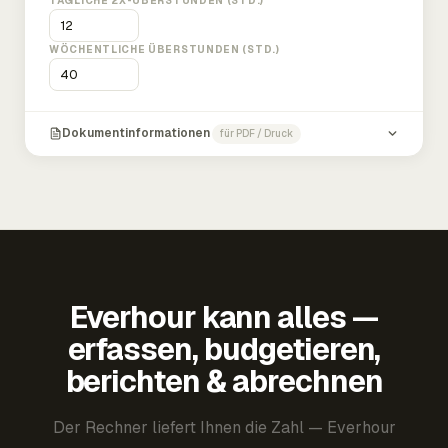
TÄGLICHE 2X-ÜBERSTUNDEN (STD.)
WÖCHENTLICHE ÜBERSTUNDEN (STD.)
Dokumentinformationen
für PDF / Druck
Everhour kann alles —
erfassen, budgetieren,
berichten & abrechnen
Der Rechner liefert Ihnen die Zahl — Everhour