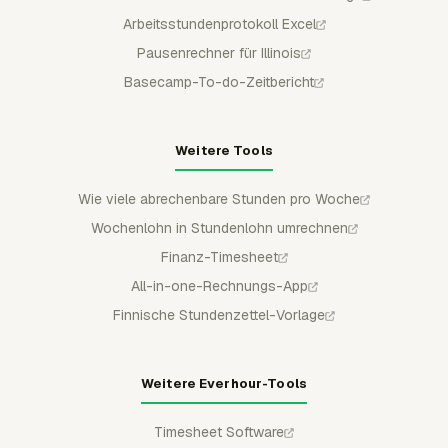
Arbeitsstundenprotokoll Excel
Pausenrechner für Illinois
Basecamp-To-do-Zeitbericht
Weitere Tools
Wie viele abrechenbare Stunden pro Woche
Wochenlohn in Stundenlohn umrechnen
Finanz-Timesheet
All-in-one-Rechnungs-App
Finnische Stundenzettel-Vorlage
Weitere Everhour-Tools
Timesheet Software