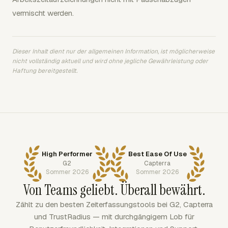
vermischt werden.
Dieser Inhalt dient nur der allgemeinen Information, ist möglicherweise
nicht vollständig aktuell und wird ohne jegliche Gewährleistung oder
Haftung bereitgestellt.
High Performer
Best Ease Of Use
G2
Capterra
Sommer 2026
Sommer 2026
Von Teams geliebt. Überall bewährt.
Zählt zu den besten Zeiterfassungstools bei G2, Capterra
und TrustRadius — mit durchgängigem Lob für