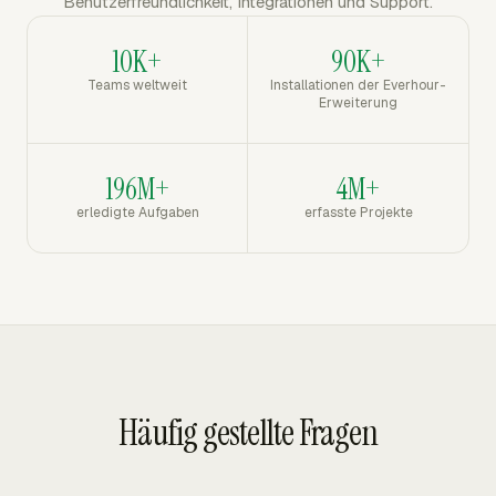
Benutzerfreundlichkeit, Integrationen und Support.
10K+
90K+
Teams weltweit
Installationen der Everhour-
Erweiterung
196M+
4M+
erledigte Aufgaben
erfasste Projekte
Häufig gestellte Fragen