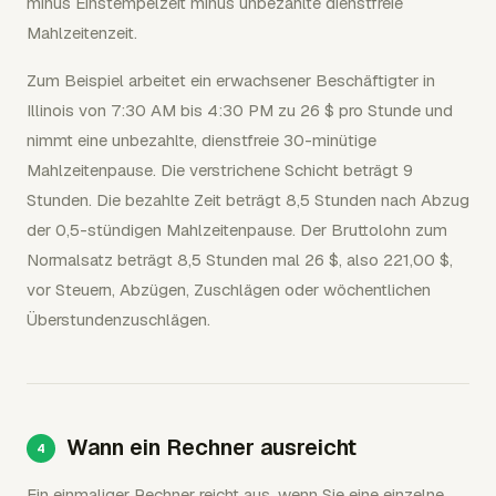
minus Einstempelzeit minus unbezahlte dienstfreie
Mahlzeitenzeit.
Zum Beispiel arbeitet ein erwachsener Beschäftigter in
Illinois von 7:30 AM bis 4:30 PM zu 26 $ pro Stunde und
nimmt eine unbezahlte, dienstfreie 30-minütige
Mahlzeitenpause. Die verstrichene Schicht beträgt 9
Stunden. Die bezahlte Zeit beträgt 8,5 Stunden nach Abzug
der 0,5-stündigen Mahlzeitenpause. Der Bruttolohn zum
Normalsatz beträgt 8,5 Stunden mal 26 $, also 221,00 $,
vor Steuern, Abzügen, Zuschlägen oder wöchentlichen
Überstundenzuschlägen.
Wann ein Rechner ausreicht
Ein einmaliger Rechner reicht aus, wenn Sie eine einzelne