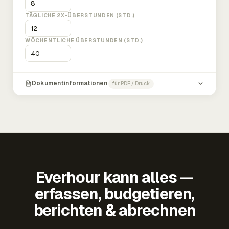
TÄGLICHE 2X-ÜBERSTUNDEN (STD.)
WÖCHENTLICHE ÜBERSTUNDEN (STD.)
Dokumentinformationen
für PDF / Druck
Everhour kann alles —
erfassen, budgetieren,
berichten & abrechnen