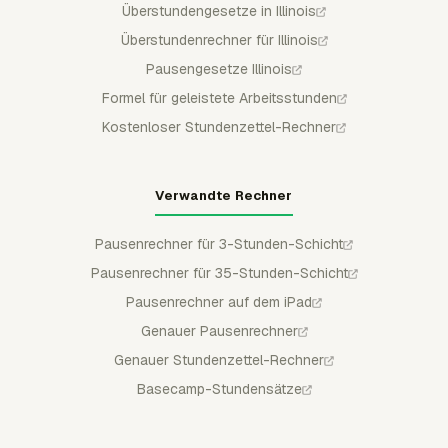
Überstundengesetze in Illinois
Überstundenrechner für Illinois
Pausengesetze Illinois
Formel für geleistete Arbeitsstunden
Kostenloser Stundenzettel-Rechner
Verwandte Rechner
Pausenrechner für 3-Stunden-Schicht
Pausenrechner für 35-Stunden-Schicht
Pausenrechner auf dem iPad
Genauer Pausenrechner
Genauer Stundenzettel-Rechner
Basecamp-Stundensätze