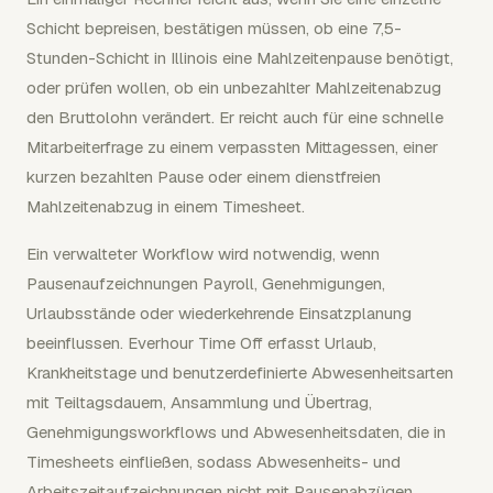
Schicht bepreisen, bestätigen müssen, ob eine 7,5-
Stunden-Schicht in Illinois eine Mahlzeitenpause benötigt,
oder prüfen wollen, ob ein unbezahlter Mahlzeitenabzug
den Bruttolohn verändert. Er reicht auch für eine schnelle
Mitarbeiterfrage zu einem verpassten Mittagessen, einer
kurzen bezahlten Pause oder einem dienstfreien
Mahlzeitenabzug in einem Timesheet.
Ein verwalteter Workflow wird notwendig, wenn
Pausenaufzeichnungen Payroll, Genehmigungen,
Urlaubsstände oder wiederkehrende Einsatzplanung
beeinflussen. Everhour Time Off erfasst Urlaub,
Krankheitstage und benutzerdefinierte Abwesenheitsarten
mit Teiltagsdauern, Ansammlung und Übertrag,
Genehmigungsworkflows und Abwesenheitsdaten, die in
Timesheets einfließen, sodass Abwesenheits- und
Arbeitszeitaufzeichnungen nicht mit Pausenabzügen