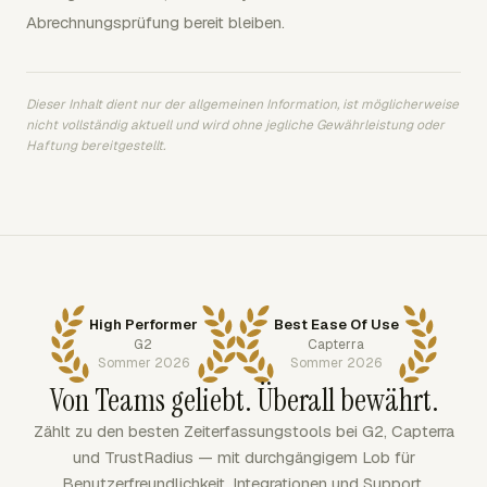
Abrechnungsprüfung bereit bleiben.
Dieser Inhalt dient nur der allgemeinen Information, ist möglicherweise
nicht vollständig aktuell und wird ohne jegliche Gewährleistung oder
Haftung bereitgestellt.
High Performer
Best Ease Of Use
G2
Capterra
Sommer 2026
Sommer 2026
Von Teams geliebt. Überall bewährt.
Zählt zu den besten Zeiterfassungstools bei G2, Capterra
und TrustRadius — mit durchgängigem Lob für
Benutzerfreundlichkeit, Integrationen und Support.