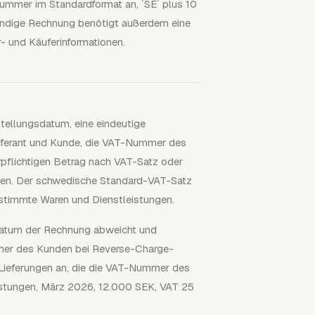
ummer im Standardformat an, `SE` plus 10
tändige Rechnung benötigt außerdem eine
- und Käuferinformationen.
ellungsdatum, eine eindeutige
ferant und Kunde, die VAT-Nummer des
erpflichtigen Betrag nach VAT-Satz oder
sen. Der schwedische Standard-VAT-Satz
estimmte Waren und Dienstleistungen.
datum der Rechnung abweicht und
mmer des Kunden bei Reverse-Charge-
-Lieferungen an, die die VAT-Nummer des
leistungen, März 2026, 12.000 SEK, VAT 25