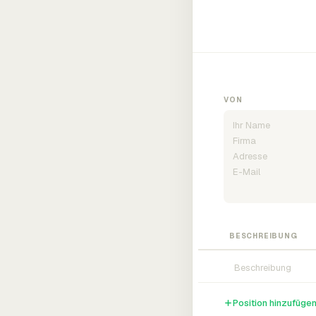
VON
BESCHREIBUNG
Position hinzufüge