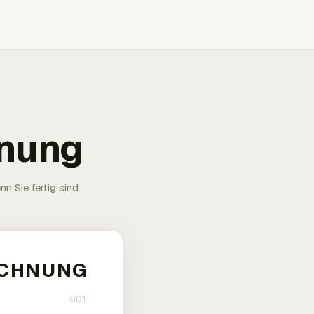
hnung
n Sie fertig sind.