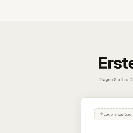
Erst
Tragen Sie Ihre D
Logo hinzufüge