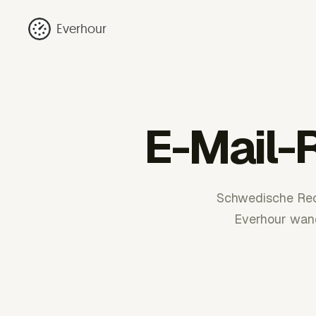
Everhour
E-Mail-
Schwedische Rec
Everhour wand