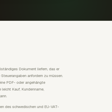
lständiges Dokument liefern, das er
e Steuerangaben anfordern zu müssen.
eine PDF- oder angehängte
ie leicht Kauf, Kundenname,
ann.
men des schwedischen und EU-VAT-