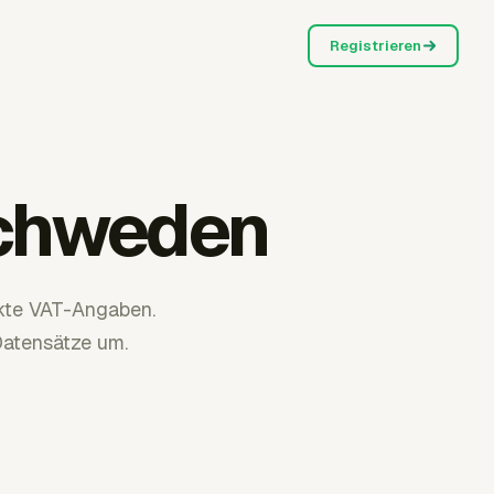
Registrieren
Schweden
kte VAT-Angaben.
Datensätze um.