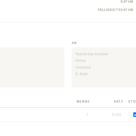
DATUM
FÄLLIGKEITSDATUM
AN
MENGE
SATZ
STE
n