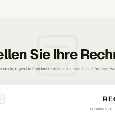
ellen Sie Ihre Rec
aten ein, fügen Sie Positionen hinzu und klicken Sie auf Drucken, wen
n
RECHNUNG NR.