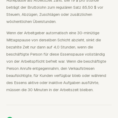
Ruhepause als Arbeitszeit zählt. Bei 19 $ pro Stunde
beträgt der Bruttolohn zum regulären Satz 85,50 $ vor
Steuern, Abzügen, Zuschlägen oder zusätzlichen
wöchentlichen Überstunden.
Wenn der Arbeitgeber automatisch eine 30-minütige
Mittagspause von derselben Schicht abzieht, sinkt die
bezahlte Zeit nur dann auf 4,0 Stunden, wenn die
beschäftigte Person für diese Essenspause vollständig
von der Arbeitspflicht befreit war. Wenn die beschäftigte
Person Anrufe entgegennahm, den Verkaufstresen
beaufsichtigte, für Kunden verfügbar blieb oder während
des Essens aktive oder inaktive Aufgaben ausführte,
müssen die 30 Minuten in der Arbeitszeit bleiben.