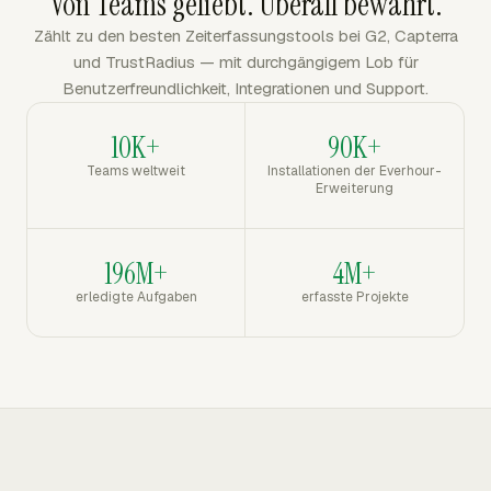
Von Teams geliebt. Überall bewährt.
Zählt zu den besten Zeiterfassungstools bei G2, Capterra
und TrustRadius — mit durchgängigem Lob für
Benutzerfreundlichkeit, Integrationen und Support.
10K+
90K+
Teams weltweit
Installationen der Everhour-
Erweiterung
196M+
4M+
erledigte Aufgaben
erfasste Projekte