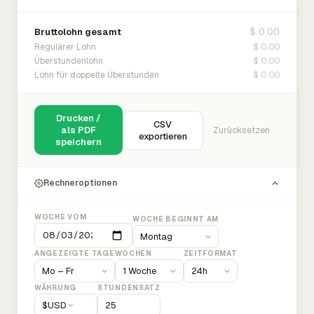
$ 0.00
Bruttolohn gesamt
$ 0.00
Regulärer Lohn
$ 0.00
Überstundenlohn
$ 0.00
Lohn für doppelte Überstunden
Drucken /
CSV
als PDF
Zurücksetzen
exportieren
speichern
Rechneroptionen
WOCHE VOM
WOCHE BEGINNT AM
ANGEZEIGTE TAGE
WOCHEN
ZEITFORMAT
WÄHRUNG
STUNDENSATZ
$
USD