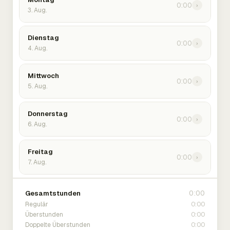
0:00
›
3. Aug.
Dienstag
0:00
›
4. Aug.
Mittwoch
0:00
›
5. Aug.
Donnerstag
0:00
›
6. Aug.
Freitag
0:00
›
7. Aug.
0:00
Gesamtstunden
0:00
Regulär
0:00
Überstunden
0:00
Doppelte Überstunden