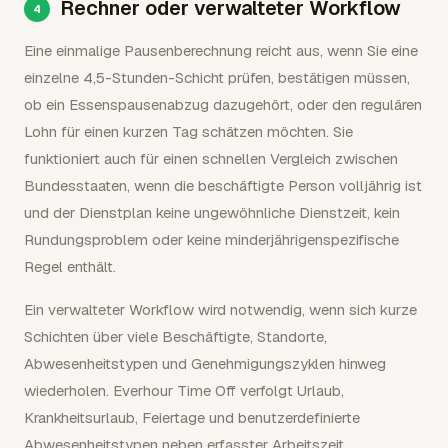
Rechner oder verwalteter Workflow
Eine einmalige Pausenberechnung reicht aus, wenn Sie eine
einzelne 4,5-Stunden-Schicht prüfen, bestätigen müssen,
ob ein Essenspausenabzug dazugehört, oder den regulären
Lohn für einen kurzen Tag schätzen möchten. Sie
funktioniert auch für einen schnellen Vergleich zwischen
Bundesstaaten, wenn die beschäftigte Person volljährig ist
und der Dienstplan keine ungewöhnliche Dienstzeit, kein
Rundungsproblem oder keine minderjährigenspezifische
Regel enthält.
Ein verwalteter Workflow wird notwendig, wenn sich kurze
Schichten über viele Beschäftigte, Standorte,
Abwesenheitstypen und Genehmigungszyklen hinweg
wiederholen. Everhour Time Off verfolgt Urlaub,
Krankheitsurlaub, Feiertage und benutzerdefinierte
Abwesenheitstypen neben erfasster Arbeitszeit,