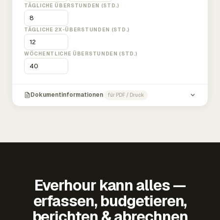
TÄGLICHE ÜBERSTUNDEN (STD.)
TÄGLICHE 2X-ÜBERSTUNDEN (STD.)
WÖCHENTLICHE ÜBERSTUNDEN (STD.)
Dokumentinformationen
für PDF / Druck
Everhour kann alles —
erfassen, budgetieren,
berichten & abrechnen