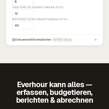
TÄGLICHE 2X-ÜBERSTUNDEN (STD.)
WÖCHENTLICHE ÜBERSTUNDEN (STD.)
Dokumentinformationen
für PDF / Druck
Everhour kann alles —
erfassen, budgetieren,
berichten & abrechnen