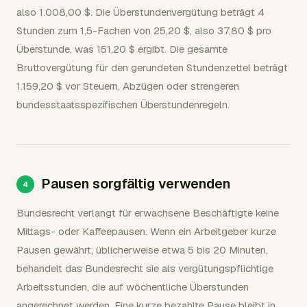
also 1.008,00 $. Die Überstundenvergütung beträgt 4
Stunden zum 1,5-Fachen von 25,20 $, also 37,80 $ pro
Überstunde, was 151,20 $ ergibt. Die gesamte
Bruttovergütung für den gerundeten Stundenzettel beträgt
1.159,20 $ vor Steuern, Abzügen oder strengeren
bundesstaatsspezifischen Überstundenregeln.
Pausen sorgfältig verwenden
Bundesrecht verlangt für erwachsene Beschäftigte keine
Mittags- oder Kaffeepausen. Wenn ein Arbeitgeber kurze
Pausen gewährt, üblicherweise etwa 5 bis 20 Minuten,
behandelt das Bundesrecht sie als vergütungspflichtige
Arbeitsstunden, die auf wöchentliche Überstunden
angerechnet werden. Eine kurze bezahlte Pause bleibt in