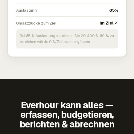
Auslastung
85%
Umsatzlücke zum Ziel
Im Ziel ✓
Bei 85 % Auslastung verdienen Sie 20.400 $. 80 % zu
erreichen würde 0 $/Zeitraum ergänzen.
Everhour kann alles —
erfassen, budgetieren,
berichten & abrechnen