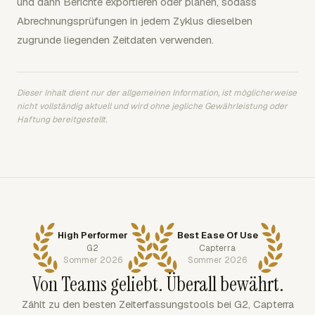
und dann Berichte exportieren oder planen, sodass
Abrechnungsprüfungen in jedem Zyklus dieselben
zugrunde liegenden Zeitdaten verwenden.
Dieser Inhalt dient nur der allgemeinen Information, ist möglicherweise
nicht vollständig aktuell und wird ohne jegliche Gewährleistung oder
Haftung bereitgestellt.
High Performer
Best Ease Of Use
G2
Capterra
Sommer 2026
Sommer 2026
Von Teams geliebt. Überall bewährt.
Zählt zu den besten Zeiterfassungstools bei G2, Capterra