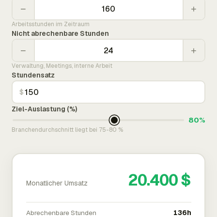
−
+
Arbeitsstunden im Zeitraum
Nicht abrechenbare Stunden
−
+
Verwaltung, Meetings, interne Arbeit
Stundensatz
$
Ziel-Auslastung (%)
80%
Branchendurchschnitt liegt bei 75-80 %
20.400 $
Monatlicher Umsatz
Abrechenbare Stunden
136h