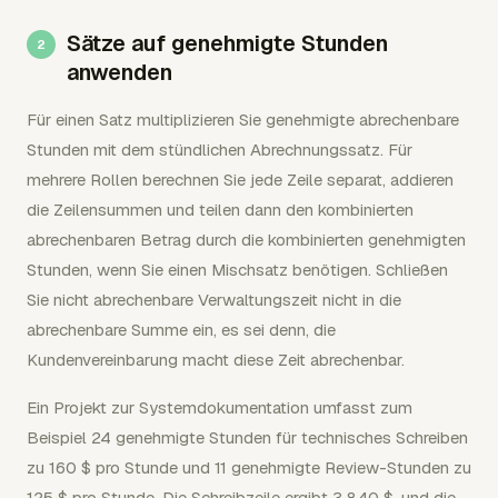
Sätze auf genehmigte Stunden
anwenden
Für einen Satz multiplizieren Sie genehmigte abrechenbare
Stunden mit dem stündlichen Abrechnungssatz. Für
mehrere Rollen berechnen Sie jede Zeile separat, addieren
die Zeilensummen und teilen dann den kombinierten
abrechenbaren Betrag durch die kombinierten genehmigten
Stunden, wenn Sie einen Mischsatz benötigen. Schließen
Sie nicht abrechenbare Verwaltungszeit nicht in die
abrechenbare Summe ein, es sei denn, die
Kundenvereinbarung macht diese Zeit abrechenbar.
Ein Projekt zur Systemdokumentation umfasst zum
Beispiel 24 genehmigte Stunden für technisches Schreiben
zu 160 $ pro Stunde und 11 genehmigte Review-Stunden zu
125 $ pro Stunde. Die Schreibzeile ergibt 3.840 $, und die