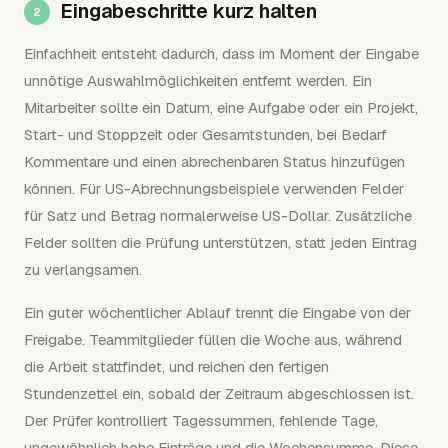
Eingabeschritte kurz halten
Einfachheit entsteht dadurch, dass im Moment der Eingabe
unnötige Auswahlmöglichkeiten entfernt werden. Ein
Mitarbeiter sollte ein Datum, eine Aufgabe oder ein Projekt,
Start- und Stoppzeit oder Gesamtstunden, bei Bedarf
Kommentare und einen abrechenbaren Status hinzufügen
können. Für US-Abrechnungsbeispiele verwenden Felder
für Satz und Betrag normalerweise US-Dollar. Zusätzliche
Felder sollten die Prüfung unterstützen, statt jeden Eintrag
zu verlangsamen.
Ein guter wöchentlicher Ablauf trennt die Eingabe von der
Freigabe. Teammitglieder füllen die Woche aus, während
die Arbeit stattfindet, und reichen den fertigen
Stundenzettel ein, sobald der Zeitraum abgeschlossen ist.
Der Prüfer kontrolliert Tagessummen, fehlende Tage,
ungewöhnlich hohe Einträge und die Wochensumme. Diese