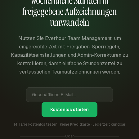
Wöchentliche Stunden in
freigegebene Aufzeichnungen
umwandeln
Nutzen Sie Everhour Team Management, um
eingereichte Zeit mit Freigaben, Sperrregeln,
Kapazitätseinstellungen und Admin-Korrekturen zu
kontrollieren, damit einfache Stundenzettel zu
verlässlichen Teamaufzeichnungen werden.
Kostenlos starten
14 Tage kostenlos testen · Keine Kreditkarte · Jederzeit kündbar
Oder