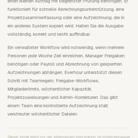
einen kleinen Auftrag mit begrenzter Prüfung benötigen. Er
funktioniert für schnelle Abrechnungsunterstützung, eine
Projektzusammenfassung oder eine Aufzeichnung, die in
ein anderes System kopiert wird. Halten Sie die Ausgabe
vollständig, korrekt und leicht auffindbar.
Ein verwalteter Workflow wird notwendig, wenn mehrere
Personen jede Woche Zeit einreichen, Manager Freigaben
benötigen oder Payroll und Abrechnung von gesperrten
Aufzeichnungen abhängen. Everhour unterstützt diesen
Schritt mit Teamregeln, Freigabe-Workflows,
Mitgliederlimits, wöchentlicher Kapazität,
Projektzuweisungen und Admin-Korrekturen. Das gibt
einem Team eine kontrollierte Aufzeichnung statt
verstreuter wöchentlicher Dateien.
Dieser Inhalt dient nur der allgemeinen Information, ist möglicherweise