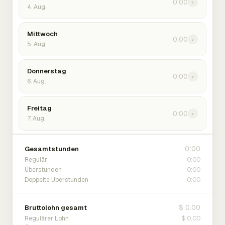
0:00
›
4. Aug.
Mittwoch
0:00
›
5. Aug.
Donnerstag
0:00
›
6. Aug.
Freitag
0:00
›
7. Aug.
0:00
Gesamtstunden
0:00
Regulär
0:00
Überstunden
0:00
Doppelte Überstunden
$ 0.00
Bruttolohn gesamt
$ 0.00
Regulärer Lohn