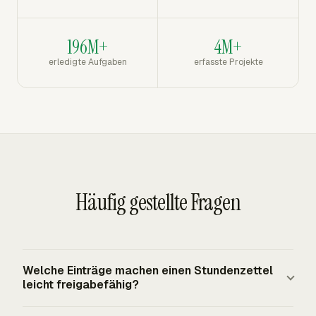
196M+
4M+
erledigte Aufgaben
erfasste Projekte
Häufig gestellte Fragen
Welche Einträge machen einen Stundenzettel
leicht freigabefähig?
Ein Stundenzettel ist leicht freigabefähig, wenn jeder