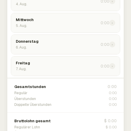
0:00
›
4. Aug.
Mittwoch
0:00
›
5. Aug.
Donnerstag
0:00
›
6. Aug.
Freitag
0:00
›
7. Aug.
0:00
Gesamtstunden
0:00
Regulär
0:00
Überstunden
0:00
Doppelte Überstunden
$ 0.00
Bruttolohn gesamt
$ 0.00
Regulärer Lohn