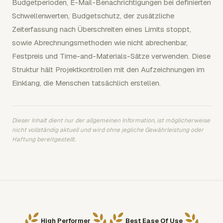
Budgetperioden, E-Mail-Benachrichtigungen bei definierten
Schwellenwerten, Budgetschutz, der zusätzliche
Zeiterfassung nach Überschreiten eines Limits stoppt,
sowie Abrechnungsmethoden wie nicht abrechenbar,
Festpreis und Time-and-Materials-Sätze verwenden. Diese
Struktur hält Projektkontrollen mit den Aufzeichnungen im
Einklang, die Menschen tatsächlich erstellen.
Dieser Inhalt dient nur der allgemeinen Information, ist möglicherweise
nicht vollständig aktuell und wird ohne jegliche Gewährleistung oder
Haftung bereitgestellt.
High Performer
Best Ease Of Use