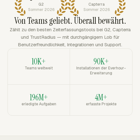
G2
Capterra
Sommer 2026
Sommer 2026
Von Teams geliebt. Überall bewährt.
Zählt zu den besten Zeiterfassungstools bei G2, Capterra
und TrustRadius — mit durchgängigem Lob für
Benutzerfreundlichkeit, Integrationen und Support.
10K+
90K+
Teams weltweit
Installationen der Everhour-
Erweiterung
196M+
4M+
erledigte Aufgaben
erfasste Projekte