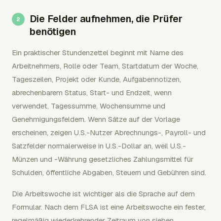
Die Felder aufnehmen, die Prüfer
benötigen
Ein praktischer Stundenzettel beginnt mit Name des
Arbeitnehmers, Rolle oder Team, Startdatum der Woche,
Tageszeilen, Projekt oder Kunde, Aufgabennotizen,
abrechenbarem Status, Start- und Endzeit, wenn
verwendet, Tagessumme, Wochensumme und
Genehmigungsfeldern. Wenn Sätze auf der Vorlage
erscheinen, zeigen U.S.-Nutzer Abrechnungs-, Payroll- und
Satzfelder normalerweise in U.S.-Dollar an, weil U.S.-
Münzen und -Währung gesetzliches Zahlungsmittel für
Schulden, öffentliche Abgaben, Steuern und Gebühren sind.
Die Arbeitswoche ist wichtiger als die Sprache auf dem
Formular. Nach dem FLSA ist eine Arbeitswoche ein fester,
regelmäßig wiederkehrender Zeitraum von sieben