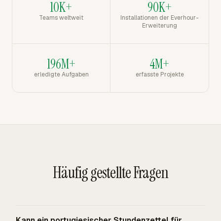
10K+
90K+
Teams weltweit
Installationen der Everhour-
Erweiterung
196M+
4M+
erledigte Aufgaben
erfasste Projekte
Häufig gestellte Fragen
Kann ein portugiesischer Stundenzettel für