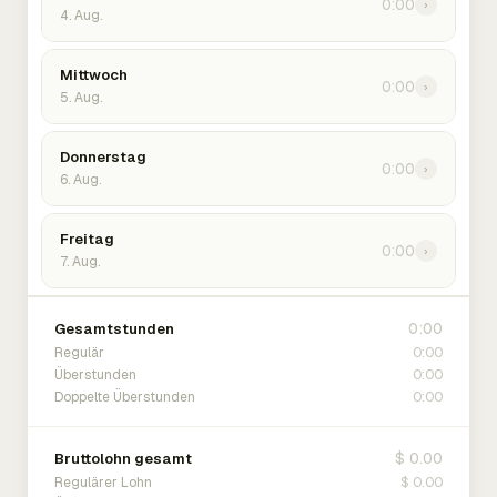
0:00
›
4. Aug.
Mittwoch
0:00
›
5. Aug.
Donnerstag
0:00
›
6. Aug.
Freitag
0:00
›
7. Aug.
0:00
Gesamtstunden
0:00
Regulär
0:00
Überstunden
0:00
Doppelte Überstunden
$ 0.00
Bruttolohn gesamt
$ 0.00
Regulärer Lohn