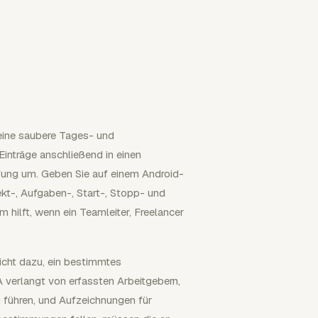
r eine saubere Tages- und
Einträge anschließend in einen
fung um. Geben Sie auf einem Android-
ekt-, Aufgaben-, Start-, Stopp- und
 hilft, wenn ein Teamleiter, Freelancer
icht dazu, ein bestimmtes
verlangt von erfassten Arbeitgebern,
u führen, und Aufzeichnungen für