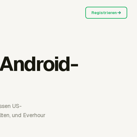
Registrieren
 Android-
üssen US-
ten, und Everhour