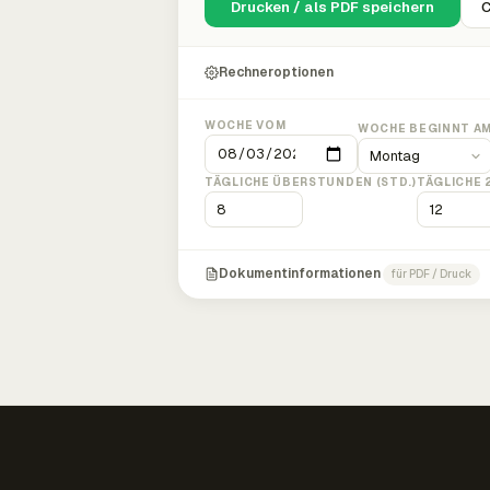
Drucken / als PDF speichern
C
Rechneroptionen
WOCHE VOM
WOCHE BEGINNT A
TÄGLICHE ÜBERSTUNDEN (STD.)
TÄGLICHE 
Dokumentinformationen
für PDF / Druck