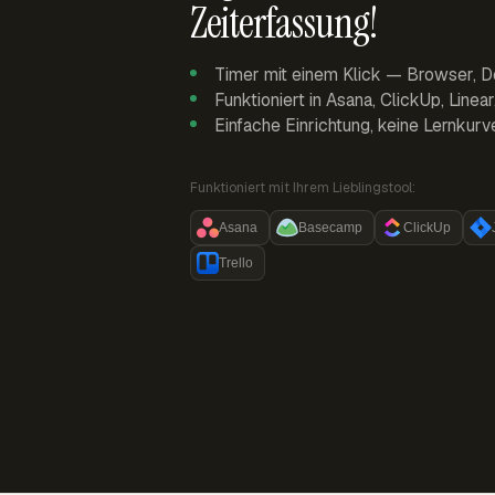
Zeiterfassung!
Timer mit einem Klick — Browser, D
Funktioniert in Asana, ClickUp, Linea
Einfache Einrichtung, keine Lernkurv
Funktioniert mit Ihrem Lieblingstool:
Asana
Basecamp
ClickUp
Trello