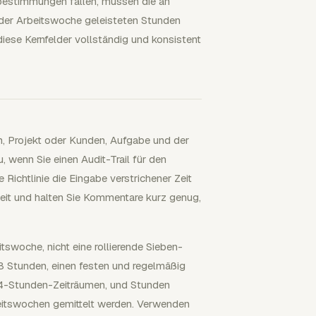
nbestimmungen fallen, müssen die an
eder Arbeitswoche geleisteten Stunden
diese Kernfelder vollständig und konsistent
um, Projekt oder Kunden, Aufgabe und der
, wenn Sie einen Audit-Trail für den
Richtlinie die Eingabe verstrichener Zeit
beit und halten Sie Kommentare kurz genug,
woche, nicht eine rollierende Sieben-
 Stunden, einen festen und regelmäßig
24-Stunden-Zeiträumen, und Stunden
eitswochen gemittelt werden. Verwenden