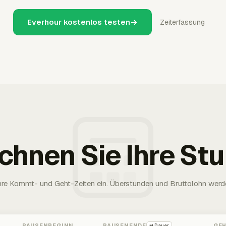
Everhour kostenlos testen
Zeiterfassung
chnen Sie Ihre St
Ihre Kommt- und Geht-Zeiten ein. Überstunden und Bruttolohn werd
PAUSENBEGINN
PAUSENENDE
GE
⇄ Dauer