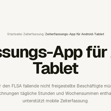
Startseite
/
Zeiterfassung
/
Zeiterfassungs-App für Android-Tablet
ssungs-App für
Tablet
r den FLSA fallende nicht freigestellte Beschäftigte m
ichnungen tägliche Stunden und Wochensummen enthal
unterstützt mobile Zeiterfassung.