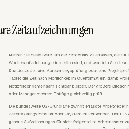
bare Zeitaufzeichnungen
Nutzen Sie diese Seite, um die Zeitdetails zu erfassen, die fü
Wochenaufzeichnung erforderlich sind, und wandeln Sie diese 
Stundenzettel, eine Abrechnungsprüfung oder eine Projektprü
Tablet die Zeit nach Möglichkeit im Querformat ein, damit Proj
Notizfelder gemeinsam sichtbar bleiben. Der größere Bildschirm
oder Manager mehrere Einträge gleichzeitig prüft.
Die bundesweite US-Grundlage zwingt erfasste Arbeitgeber n
Zeiterfassungsformular oder -system zu verwenden. Der FLSA 
genaue Aufzeichnungen für nicht freigestellte Arbeitnehmer z