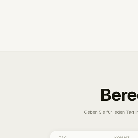
Bere
Geben Sie für jeden Tag 
TAG
KOMMT