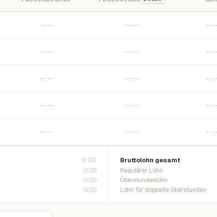
0:00
Bruttolohn gesamt
0:00
Regulärer Lohn
0:00
Überstundenlohn
0:00
Lohn für doppelte Überstunden