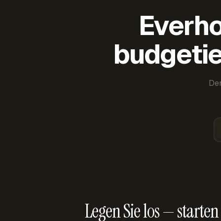
Everho
budgetie
Der
Legen Sie los — starten 