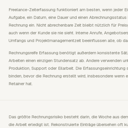
Freelance-Zeiterfassung funktioniert am besten, wenn jeder Ein
Aufgabe, ein Datum, eine Dauer und einen Abrechnungsstatus h
Rechnung ein. Nicht abrechenbare Zeit bleibt nützlich für Pre
auch wenn der Kunde sie nie sieht. Interne Anrufe, Angebotser
Umfangs und Projektmanagementzeit beeinflussen alle, ob das
Rechnungsreife Erfassung benötigt außerdem konsistente Sätze
Arbeiten einen einzigen Stundensatz ab. Andere verwenden unte
Produktion, Support oder Eilarbeit. Die Erfassungseinrichtung s
binden, bevor die Rechnung erstellt wird, insbesondere wenn e
Retainer hat.
Das größte Rechnungsrisiko besteht darin, die Woche aus d
die Arbeit erledigt ist. Rekonstruierte Einträge übersehen oft 