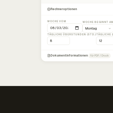
Rechneroptionen
WOCHE VOM
WOCHE BEGINNT A
TÄGLICHE ÜBERSTUNDEN (STD.)
TÄGLICHE 
Dokumentinformationen
für PDF / Druck