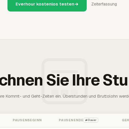
Everhour kostenlos testen
Zeiterfassung
chnen Sie Ihre St
Ihre Kommt- und Geht-Zeiten ein. Überstunden und Bruttolohn werd
PAUSENBEGINN
PAUSENENDE
GE
⇄ Dauer