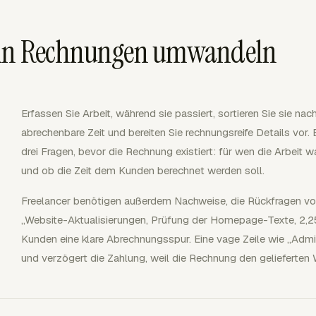
 in Rechnungen umwandeln
Erfassen Sie Arbeit, während sie passiert, sortieren Sie sie na
abrechenbare Zeit und bereiten Sie rechnungsreife Details vor.
drei Fragen, bevor die Rechnung existiert: für wen die Arbei
und ob die Zeit dem Kunden berechnet werden soll.
Freelancer benötigen außerdem Nachweise, die Rückfragen von
„Website-Aktualisierungen, Prüfung der Homepage-Texte, 2,2
Kunden eine klare Abrechnungsspur. Eine vage Zeile wie „Admi
und verzögert die Zahlung, weil die Rechnung den gelieferten We