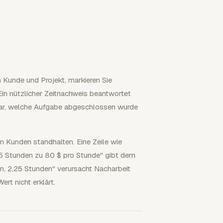
ch Kunde und Projekt, markieren Sie
 Ein nützlicher Zeitnachweis beantwortet
t war, welche Aufgabe abgeschlossen wurde
 Kunden standhalten. Eine Zeile wie
5 Stunden zu 80 $ pro Stunde" gibt dem
n, 2,25 Stunden" verursacht Nacharbeit
rt nicht erklärt.