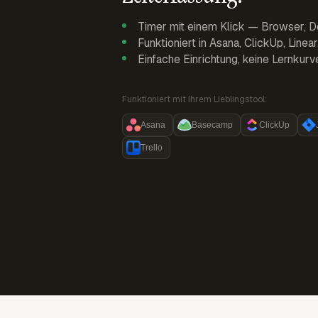
Timer mit einem Klick — Browser, D
Funktioniert in Asana, ClickUp, Linea
Einfache Einrichtung, keine Lernkurv
Funktioniert mit Ihrem Lieblingstool:
Asana
Basecamp
ClickUp
Trello