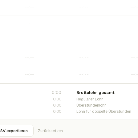
0:00
Bruttolohn gesamt
0:00
Regulärer Lohn
0:00
Überstundenlohn
0:00
Lohn für doppelte Überstunden
SV exportieren
Zurücksetzen