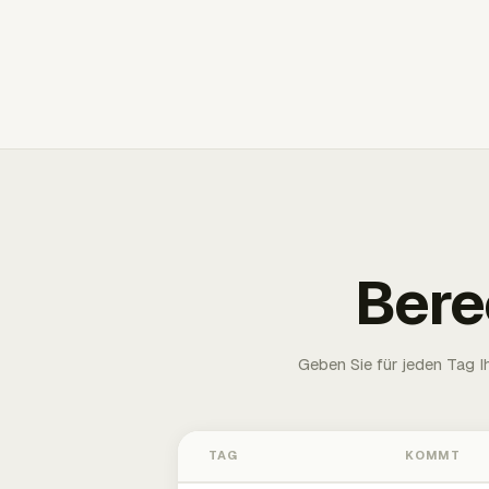
Bere
Geben Sie für jeden Tag 
TAG
KOMMT