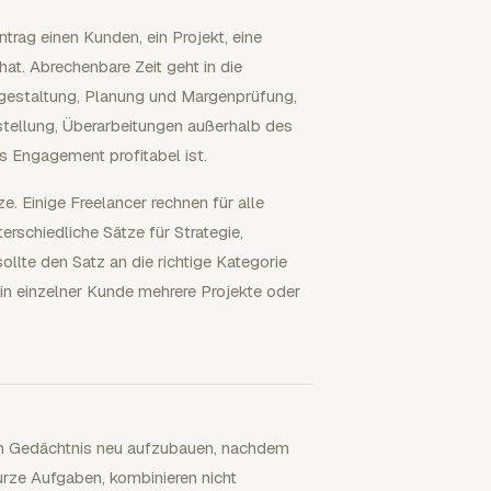
trag einen Kunden, ein Projekt, eine
at. Abrechenbare Zeit geht in die
isgestaltung, Planung und Margenprüfung,
stellung, Überarbeitungen außerhalb des
 Engagement profitabel ist.
. Einige Freelancer rechnen für alle
rschiedliche Sätze für Strategie,
ollte den Satz an die richtige Kategorie
in einzelner Kunde mehrere Projekte oder
em Gedächtnis neu aufzubauen, nachdem
kurze Aufgaben, kombinieren nicht