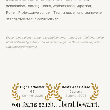
persönliche Tracking-Limits, wöchentliche Kapazität,
Rollen, Projektzuweisungen, Teamgruppen und teamweite
Standardwerte für Zeitrichtlinien.
Dieser Inhalt dient nur der allgemeinen Information, ist möglicherweise
nicht vollständig aktuell und wird ohne jegliche Gewährleistung oder
Haftung bereitgestellt.
High Performer
Best Ease Of Use
G2
Capterra
Sommer 2026
Sommer 2026
Von Teams geliebt. Überall bewährt.