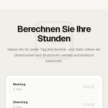
Berechnen Sie Ihre
Stunden
Geben Sie für jeden Tag Ihre Kommt- und Geht-Zeiten ein.
Überstunden und Bruttolohn werden automatisch
berechnet.
Montag
0:00
›
3. Aug.
Dienstag
0:00
›
4. Aug.