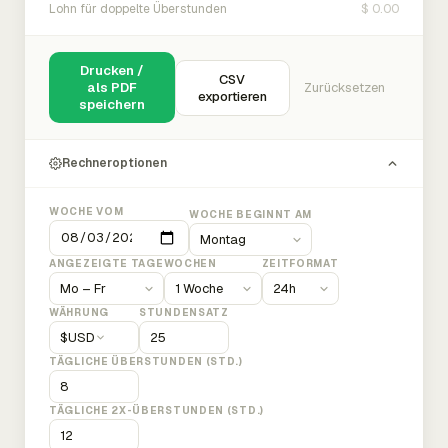
$ 0.00
Lohn für doppelte Überstunden
Drucken /
CSV
als PDF
Zurücksetzen
exportieren
speichern
Rechneroptionen
WOCHE VOM
WOCHE BEGINNT AM
ANGEZEIGTE TAGE
WOCHEN
ZEITFORMAT
WÄHRUNG
STUNDENSATZ
$
USD
TÄGLICHE ÜBERSTUNDEN (STD.)
TÄGLICHE 2X-ÜBERSTUNDEN (STD.)