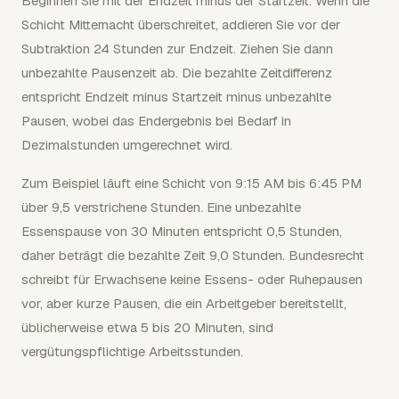
Beginnen Sie mit der Endzeit minus der Startzeit. Wenn die
Schicht Mitternacht überschreitet, addieren Sie vor der
Subtraktion 24 Stunden zur Endzeit. Ziehen Sie dann
unbezahlte Pausenzeit ab. Die bezahlte Zeitdifferenz
entspricht Endzeit minus Startzeit minus unbezahlte
Pausen, wobei das Endergebnis bei Bedarf in
Dezimalstunden umgerechnet wird.
Zum Beispiel läuft eine Schicht von 9:15 AM bis 6:45 PM
über 9,5 verstrichene Stunden. Eine unbezahlte
Essenspause von 30 Minuten entspricht 0,5 Stunden,
daher beträgt die bezahlte Zeit 9,0 Stunden. Bundesrecht
schreibt für Erwachsene keine Essens- oder Ruhepausen
vor, aber kurze Pausen, die ein Arbeitgeber bereitstellt,
üblicherweise etwa 5 bis 20 Minuten, sind
vergütungspflichtige Arbeitsstunden.