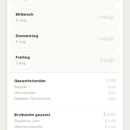
Mittwoch
0:00
›
5. Aug.
Donnerstag
0:00
›
6. Aug.
Freitag
0:00
›
7. Aug.
0:00
Gesamtstunden
0:00
Regulär
0:00
Überstunden
0:00
Doppelte Überstunden
$ 0.00
Bruttolohn gesamt
$ 0.00
Regulärer Lohn
$ 0.00
Überstundenlohn