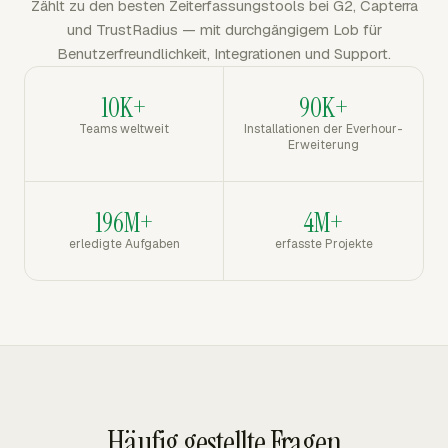
Zählt zu den besten Zeiterfassungstools bei G2, Capterra
und TrustRadius — mit durchgängigem Lob für
Benutzerfreundlichkeit, Integrationen und Support.
10K+
90K+
Teams weltweit
Installationen der Everhour-
Erweiterung
196M+
4M+
erledigte Aufgaben
erfasste Projekte
Häufig gestellte Fragen