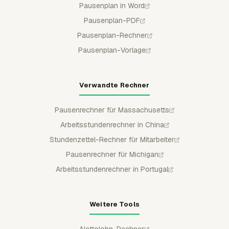
Pausenplan in Word
Pausenplan-PDF
Pausenplan-Rechner
Pausenplan-Vorlage
Verwandte Rechner
Pausenrechner für Massachusetts
Arbeitsstundenrechner in China
Stundenzettel-Rechner für Mitarbeiter
Pausenrechner für Michigan
Arbeitsstundenrechner in Portugal
Weitere Tools
Nettolohn-Rechner