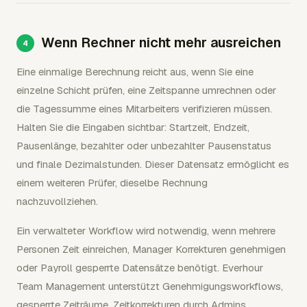
Wenn Rechner nicht mehr ausreichen
Eine einmalige Berechnung reicht aus, wenn Sie eine
einzelne Schicht prüfen, eine Zeitspanne umrechnen oder
die Tagessumme eines Mitarbeiters verifizieren müssen.
Halten Sie die Eingaben sichtbar: Startzeit, Endzeit,
Pausenlänge, bezahlter oder unbezahlter Pausenstatus
und finale Dezimalstunden. Dieser Datensatz ermöglicht es
einem weiteren Prüfer, dieselbe Rechnung
nachzuvollziehen.
Ein verwalteter Workflow wird notwendig, wenn mehrere
Personen Zeit einreichen, Manager Korrekturen genehmigen
oder Payroll gesperrte Datensätze benötigt. Everhour
Team Management unterstützt Genehmigungsworkflows,
gesperrte Zeiträume, Zeitkorrekturen durch Admins,