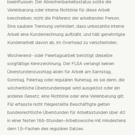
beeinflussen. Der Abrechenbarkeitsstatus sollte die
Vereinbarung oder interne Richtlinie für diese Arbeit
beschreiben, nicht die Präferenz der arbeitenden Person.
Eine saubere Trennung verhindert, dass unbezahlte interne
Arbeit eine Kundenrechnung aufbläht, und hält genehmigte
Kundenarbeit davon ab, im Overhead zu verschwinden.
Wochenend- oder Feiertagsarbeit benötigt dieselbe
sorgfältige Kennzeichnung. Der FLSA verlangt keinen
Überstundenzuschlag allein für Arbeit am Samstag,
Sonntag, Feiertag oder regulären Ruhetag, es sei denn, die
wöchentliche Überstundenregel wird ausgelöst oder ein
anderes Gesetz, eine Richtlinie oder eine Vereinbarung gilt.
Für erfasste nicht freigestellte Beschäftigte gelten
bundesrechtliche Überstunden für Arbeitsstunden über 40
in einer festen 168-Stunden-Arbeitswoche mit mindestens
dem 1,5-Fachen des regulären Satzes.