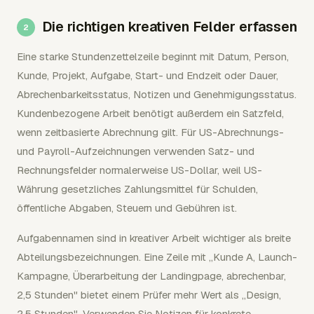
Die richtigen kreativen Felder erfassen
Eine starke Stundenzettelzeile beginnt mit Datum, Person,
Kunde, Projekt, Aufgabe, Start- und Endzeit oder Dauer,
Abrechenbarkeitsstatus, Notizen und Genehmigungsstatus.
Kundenbezogene Arbeit benötigt außerdem ein Satzfeld,
wenn zeitbasierte Abrechnung gilt. Für US-Abrechnungs-
und Payroll-Aufzeichnungen verwenden Satz- und
Rechnungsfelder normalerweise US-Dollar, weil US-
Währung gesetzliches Zahlungsmittel für Schulden,
öffentliche Abgaben, Steuern und Gebühren ist.
Aufgabennamen sind in kreativer Arbeit wichtiger als breite
Abteilungsbezeichnungen. Eine Zeile mit „Kunde A, Launch-
Kampagne, Überarbeitung der Landingpage, abrechenbar,
2,5 Stunden" bietet einem Prüfer mehr Wert als „Design,
2,5 Stunden". Verwenden Sie Notizen für konkrete