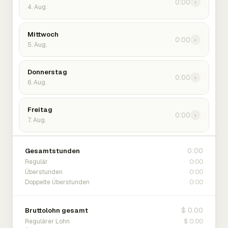
0:00
›
4. Aug.
Mittwoch
0:00
›
5. Aug.
Donnerstag
0:00
›
6. Aug.
Freitag
0:00
›
7. Aug.
0:00
Gesamtstunden
0:00
Regulär
0:00
Überstunden
0:00
Doppelte Überstunden
$ 0.00
Bruttolohn gesamt
$ 0.00
Regulärer Lohn