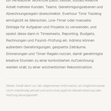
Ein verwalteter Workflow passt besser, sobald kreative
Arbeit mehrere Kunden, Teams, Genehmigungsebenen und
Abrechnungsregeln überschreitet. Everhour Time Tracking
ermöglicht es Menschen, Live-Timer oder manuelle
Einträge für Aufgaben und Projekte zu verwenden, und
speist diese dann in Timesheets, Reporting, Budgets,
Rechnungen und Payroll-Prüfung ein. Admins können
außerdem Genehmigungen, gesperrte Zeiträume,
Erinnerungen und Timer-Regeln nutzen, damit genehmigte
kreative Stunden zu einer kontrollierten Aufzeichnung
werden statt zu einer wöchentlichen Rekonstruktion.
Dieser Inhalt dient nur der allgemeinen Information, ist möglicherweise
nicht vollständig aktuell und wird ohne jegliche Gewährleistung oder
Haftung bereitgestellt.