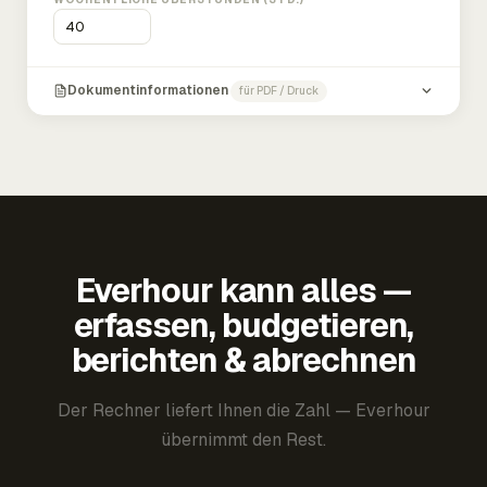
Dokumentinformationen
für PDF / Druck
Everhour kann alles —
erfassen, budgetieren,
berichten & abrechnen
Der Rechner liefert Ihnen die Zahl — Everhour
übernimmt den Rest.