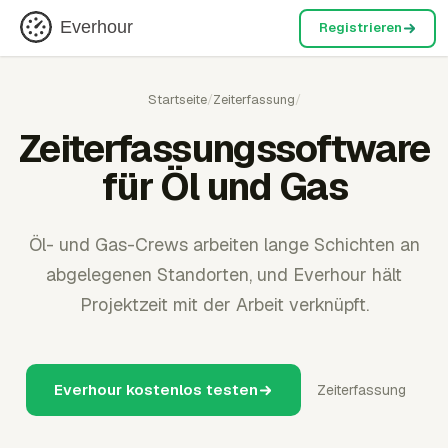
Everhour
Registrieren
Startseite
/
Zeiterfassung
/
Zeiterfassungssoftware
für Öl und Gas
Öl- und Gas-Crews arbeiten lange Schichten an
abgelegenen Standorten, und Everhour hält
Projektzeit mit der Arbeit verknüpft.
Everhour kostenlos testen
Zeiterfassung