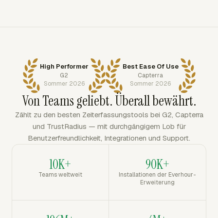
High Performer
Best Ease Of Use
G2
Capterra
Sommer 2026
Sommer 2026
Von Teams geliebt. Überall bewährt.
Zählt zu den besten Zeiterfassungstools bei G2, Capterra
und TrustRadius — mit durchgängigem Lob für
Benutzerfreundlichkeit, Integrationen und Support.
10K+
90K+
Teams weltweit
Installationen der Everhour-
Erweiterung