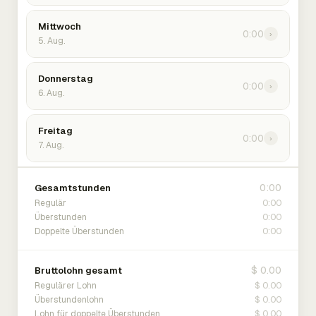
Mittwoch
0:00
›
5. Aug.
Donnerstag
0:00
›
6. Aug.
Freitag
0:00
›
7. Aug.
0:00
Gesamtstunden
0:00
Regulär
0:00
Überstunden
0:00
Doppelte Überstunden
$ 0.00
Bruttolohn gesamt
$ 0.00
Regulärer Lohn
$ 0.00
Überstundenlohn
$ 0.00
Lohn für doppelte Überstunden