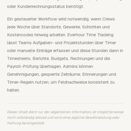
oder Kundenrechnungsstatus benötigt.
Ein gesteuerter Workflow wird notwendig, wenn Crews
jede Woche über Standorte, Gewerke, Schichten und
Kostencodes hinweg arbeiten. Everhour Time Tracking
lässt Teams Aufgaben- und Projektstunden über Timer
oder manuelle Einträge erfassen und diese Stunden dann in
Timesheets, Berichte, Budgets, Rechnungen und die
Payroll-Prüfung übertragen. Admins können
Genehmigungen, gesperrte Zeiträume, Erinnerungen und
Timer-Regeln nutzen, um Feldnachweise konsistent zu
halten.
Dieser Inhalt dient nur der allgemeinen Information, ist möglicherweise
nicht vollständig aktuell und wird ohne jegliche Gewährleistung oder
Haftung bereitgestellt.