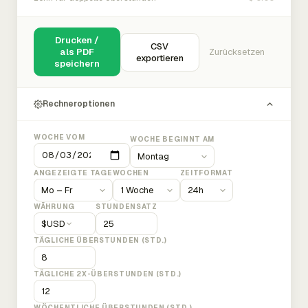
Drucken /
CSV
als PDF
Zurücksetzen
exportieren
speichern
Rechneroptionen
WOCHE VOM
WOCHE BEGINNT AM
ANGEZEIGTE TAGE
WOCHEN
ZEITFORMAT
WÄHRUNG
STUNDENSATZ
$
USD
TÄGLICHE ÜBERSTUNDEN (STD.)
TÄGLICHE 2X-ÜBERSTUNDEN (STD.)
WÖCHENTLICHE ÜBERSTUNDEN (STD.)