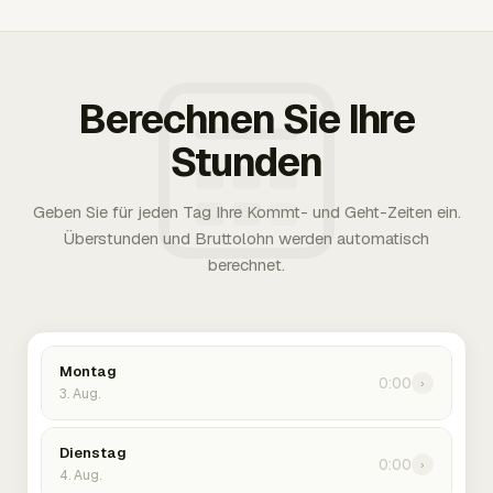
Berechnen Sie Ihre
Stunden
Geben Sie für jeden Tag Ihre Kommt- und Geht-Zeiten ein.
Überstunden und Bruttolohn werden automatisch
berechnet.
Montag
0:00
›
3. Aug.
Dienstag
0:00
›
4. Aug.