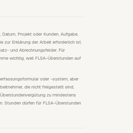
, Datum, Projekt oder Kunden, Aufgabe,
zur Erklärung der Arbeit erforderlich ist.
atz- und Abrechnungsfelder. Für
umme wichtig, weil FLSA-Überstunden auf
terfassungsformular oder -system, aber
tnehmer, die nicht freigestellt sind,
n Überstundenvergütung zu mindestens
en. Stunden dürfen für FLSA-Überstunden