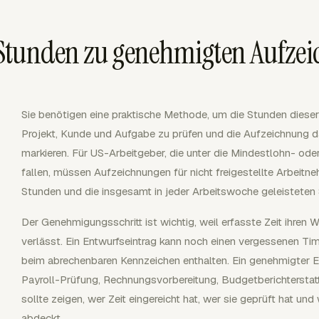
Stunden zu genehmigten Aufze
Sie benötigen eine praktische Methode, um die Stunden dieser
Projekt, Kunde und Aufgabe zu prüfen und die Aufzeichnung dan
markieren. Für US-Arbeitgeber, die unter die Mindestlohn- 
fallen, müssen Aufzeichnungen für nicht freigestellte Arbeitn
Stunden und die insgesamt in jeder Arbeitswoche geleisteten 
Der Genehmigungsschritt ist wichtig, weil erfasste Zeit ihren 
verlässt. Ein Entwurfseintrag kann noch einen vergessenen Time
beim abrechenbaren Kennzeichen enthalten. Ein genehmigter Ein
Payroll-Prüfung, Rechnungsvorbereitung, Budgetberichterstat
sollte zeigen, wer Zeit eingereicht hat, wer sie geprüft hat 
abdeckt.