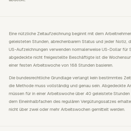
Eine nützliche Zeitaufzeichnung beginnt mit dem Arbeitnehmer
geleisteten Stunden, abrechenbarem Status und jeder Notiz, die 
US-Aufzeichnungen verwenden normalerweise US-Dollar für S
abgedeckte nicht freigestellte Beschäftigte ist die Wochens
einer festen Arbeitswoche von 168 Stunden basieren.
Die bundesrechtliche Grundlage verlangt kein bestimmtes Zei
die Methode muss vollständig und genau sein. Abgedeckte Arbei
müssen für in einer Arbeitswoche über 40 geleistete Stunde
dem Eineinhalbfachen des regulären Vergütungssatzes erhalt
nicht über zwei oder mehr Arbeitswochen gemittelt werden.