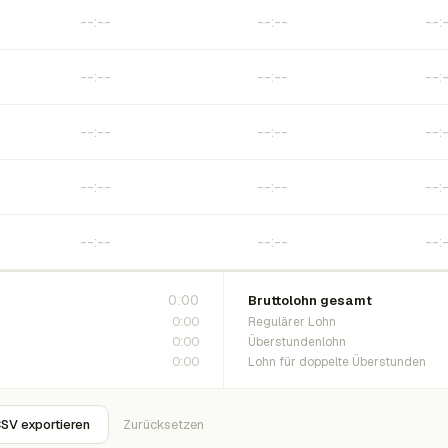
0:00
Bruttolohn gesamt
0:00
Regulärer Lohn
0:00
Überstundenlohn
0:00
Lohn für doppelte Überstunden
SV exportieren
Zurücksetzen