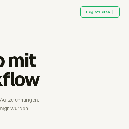
Registrieren
w
 mit
flow
Aufzeichnungen.
migt wurden.