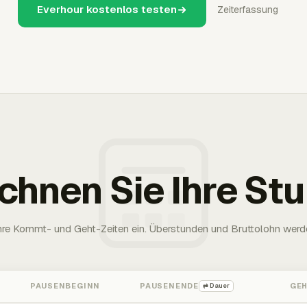
Everhour kostenlos testen
Zeiterfassung
chnen Sie Ihre St
Ihre Kommt- und Geht-Zeiten ein. Überstunden und Bruttolohn werd
PAUSENBEGINN
PAUSENENDE
GE
⇄ Dauer