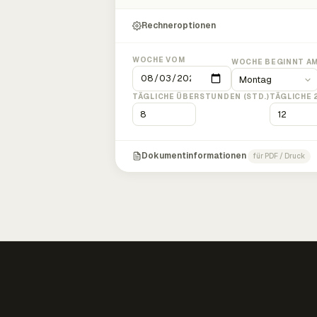
Rechneroptionen
WOCHE VOM
WOCHE BEGINNT A
TÄGLICHE ÜBERSTUNDEN (STD.)
TÄGLICHE 
Dokumentinformationen
für PDF / Druck