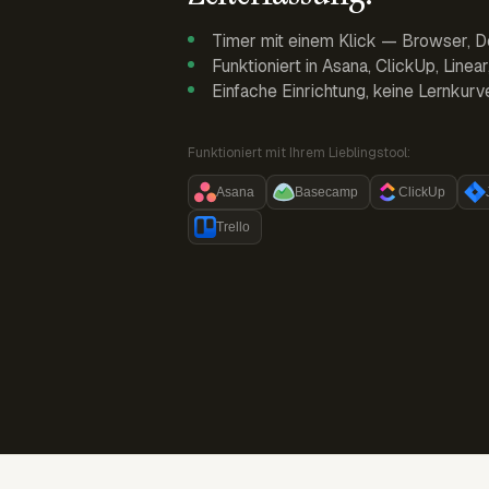
Timer mit einem Klick — Browser, D
Funktioniert in Asana, ClickUp, Linea
Einfache Einrichtung, keine Lernkurv
Funktioniert mit Ihrem Lieblingstool:
Asana
Basecamp
ClickUp
Trello