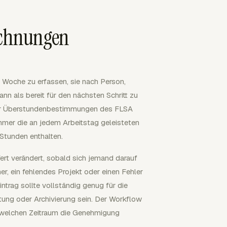
ichnungen
 Woche zu erfassen, sie nach Person,
n als bereit für den nächsten Schritt zu
oder Überstundenbestimmungen des FLSA
ehmer die an jedem Arbeitstag geleisteten
Stunden enthalten.
Wert verändert, sobald sich jemand darauf
r, ein fehlendes Projekt oder einen Fehler
trag sollte vollständig genug für die
tung oder Archivierung sein. Der Workflow
und welchen Zeitraum die Genehmigung