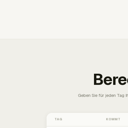
Bere
Geben Sie für jeden Tag 
TAG
KOMMT