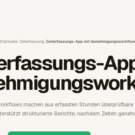
Startseite
/
Zeiterfassung
/
Zeiterfassungs-App mit Genehmigungsworkflo
terfassungs-App
ehmigungswork
rkflows machen aus erfassten Stunden überprüfbare 
terstützt strukturierte Berichte, nachdem Zeiten geneh