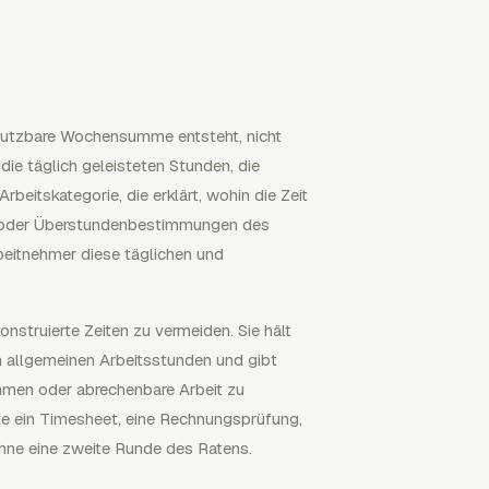
e nutzbare Wochensumme entsteht, nicht
die täglich geleisteten Stunden, die
beitskategorie, die erklärt, wohin die Zeit
n- oder Überstundenbestimmungen des
beitnehmer diese täglichen und
onstruierte Zeiten zu vermeiden. Sie hält
on allgemeinen Arbeitsstunden und gibt
mmen oder abrechenbare Arbeit zu
lte ein Timesheet, eine Rechnungsprüfung,
ohne eine zweite Runde des Ratens.