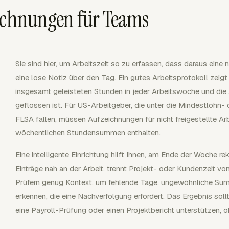
eichnungen für Teams
Sie sind hier, um Arbeitszeit so zu erfassen, dass daraus ein
eine lose Notiz über den Tag. Ein gutes Arbeitsprotokoll zeigt 
insgesamt geleisteten Stunden in jeder Arbeitswoche und die Ar
geflossen ist. Für US-Arbeitgeber, die unter die Mindestloh
FLSA fallen, müssen Aufzeichnungen für nicht freigestellte Ar
wöchentlichen Stundensummen enthalten.
Eine intelligente Einrichtung hilft Ihnen, am Ende der Woche rek
Einträge nah an der Arbeit, trennt Projekt- oder Kundenzeit v
Prüfern genug Kontext, um fehlende Tage, ungewöhnliche Su
erkennen, die eine Nachverfolgung erfordert. Das Ergebnis sol
eine Payroll-Prüfung oder einen Projektbericht unterstützen, 