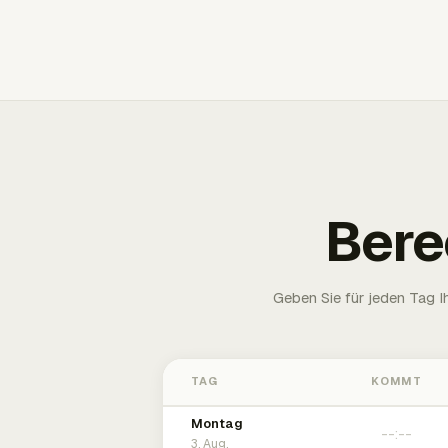
Bere
Geben Sie für jeden Tag 
TAG
KOMMT
Montag
3. Aug.