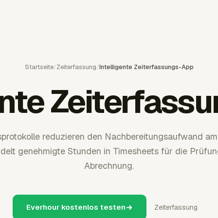
Startseite
/
Zeiterfassung
/
Intelligente Zeiterfassungs-App
ente Zeiterfas
sprotokolle reduzieren den Nachbereitungsaufwand a
elt genehmigte Stunden in Timesheets für die Prüfun
Abrechnung.
Everhour kostenlos testen
Zeiterfassung