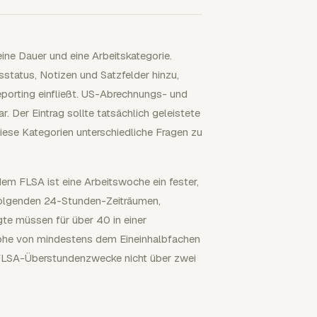
eine Dauer und eine Arbeitskategorie.
status, Notizen und Satzfelder hinzu,
porting einfließt. US-Abrechnungs- und
 Der Eintrag sollte tatsächlich geleistete
 diese Kategorien unterschiedliche Fragen zu
em FLSA ist eine Arbeitswoche ein fester,
folgenden 24-Stunden-Zeiträumen,
gte müssen für über 40 in einer
öhe von mindestens dem Eineinhalbfachen
r FLSA-Überstundenzwecke nicht über zwei