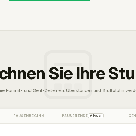
chnen Sie Ihre St
Ihre Kommt- und Geht-Zeiten ein. Überstunden und Bruttolohn werd
PAUSENBEGINN
PAUSENENDE
GE
⇄ Dauer