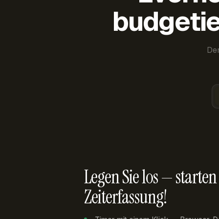
budgetie
Der
Legen Sie los — starten 
Zeiterfassung!