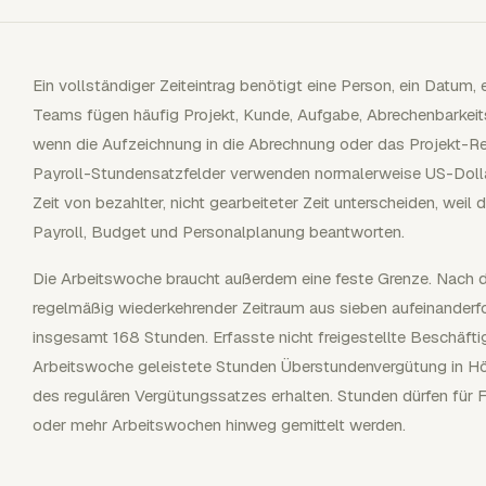
Ein vollständiger Zeiteintrag benötigt eine Person, ein Datum, 
Teams fügen häufig Projekt, Kunde, Aufgabe, Abrechenbarkeits
wenn die Aufzeichnung in die Abrechnung oder das Projekt-Re
Payroll-Stundensatzfelder verwenden normalerweise US-Dollar.
Zeit von bezahlter, nicht gearbeiteter Zeit unterscheiden, weil
Payroll, Budget und Personalplanung beantworten.
Die Arbeitswoche braucht außerdem eine feste Grenze. Nach d
regelmäßig wiederkehrender Zeitraum aus sieben aufeinander
insgesamt 168 Stunden. Erfasste nicht freigestellte Beschäfti
Arbeitswoche geleistete Stunden Überstundenvergütung in H
des regulären Vergütungssatzes erhalten. Stunden dürfen fü
oder mehr Arbeitswochen hinweg gemittelt werden.