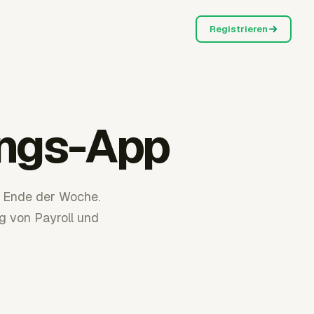
Registrieren
sungs-App
m Ende der Woche.
g von Payroll und