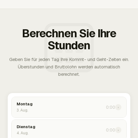
Berechnen Sie Ihre
Stunden
Geben Sie für jeden Tag Ihre Kommt- und Geht-Zeiten ein.
Überstunden und Bruttolohn werden automatisch
berechnet.
Montag
0:00
›
3. Aug.
Dienstag
0:00
›
4. Aug.