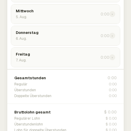
Mittwoch
0:00
›
5. Aug.
Donnerstag
0:00
›
6. Aug.
Freitag
0:00
›
7. Aug.
0:00
Gesamtstunden
0:00
Regulär
0:00
Überstunden
0:00
Doppelte Überstunden
$ 0.00
Bruttolohn gesamt
$ 0.00
Regulärer Lohn
$ 0.00
Überstundenlohn
$ 0.00
Lohn für doppelte Überstunden