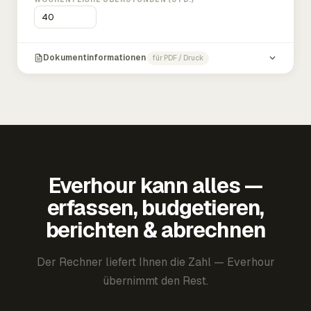
Dokumentinformationen
für PDF / Druck
Everhour kann alles —
erfassen, budgetieren,
berichten & abrechnen
Der Rechner liefert Ihnen die Zahl — Everhour
übernimmt den Rest.