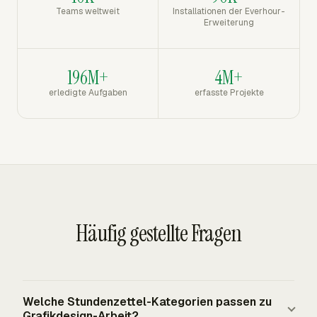
Teams weltweit
Installationen der Everhour-
Erweiterung
196M+
4M+
erledigte Aufgaben
erfasste Projekte
Häufig gestellte Fragen
Welche Stundenzettel-Kategorien passen zu
Grafikdesign-Arbeit?