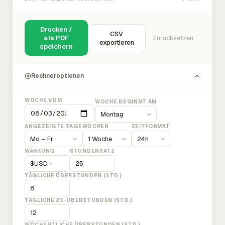
Drucken /
CSV
als PDF
Zurücksetzen
exportieren
speichern
Rechneroptionen
WOCHE VOM
WOCHE BEGINNT AM
ANGEZEIGTE TAGE
WOCHEN
ZEITFORMAT
WÄHRUNG
STUNDENSATZ
$
USD
TÄGLICHE ÜBERSTUNDEN (STD.)
TÄGLICHE 2X-ÜBERSTUNDEN (STD.)
WÖCHENTLICHE ÜBERSTUNDEN (STD.)